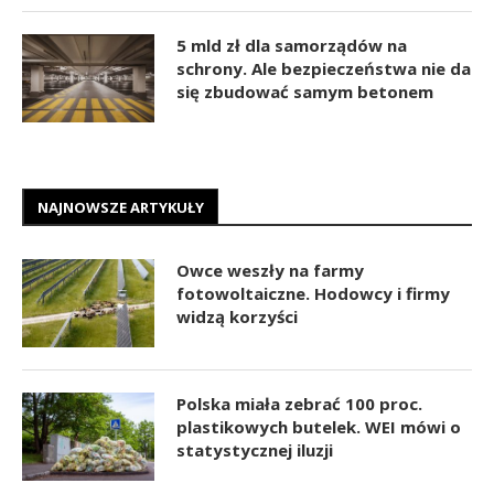
5 mld zł dla samorządów na
schrony. Ale bezpieczeństwa nie da
się zbudować samym betonem
NAJNOWSZE ARTYKUŁY
Owce weszły na farmy
fotowoltaiczne. Hodowcy i firmy
widzą korzyści
Polska miała zebrać 100 proc.
plastikowych butelek. WEI mówi o
statystycznej iluzji