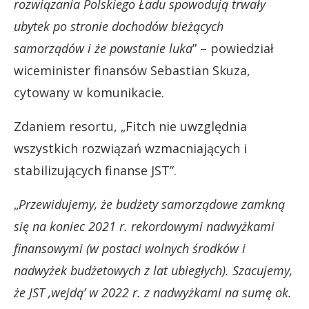
rozwiązania Polskiego Ładu spowodują trwały
ubytek po stronie dochodów bieżących
samorządów i że powstanie luka
” – powiedział
wiceminister finansów Sebastian Skuza,
cytowany w komunikacie.
Zdaniem resortu, „Fitch nie uwzględnia
wszystkich rozwiązań wzmacniających i
stabilizujących finanse JST”.
„
Przewidujemy, że budżety samorządowe zamkną
się na koniec 2021 r. rekordowymi nadwyżkami
finansowymi (w postaci wolnych środków i
nadwyżek budżetowych z lat ubiegłych). Szacujemy,
że JST ‚wejdą’ w 2022 r. z nadwyżkami na sumę ok.