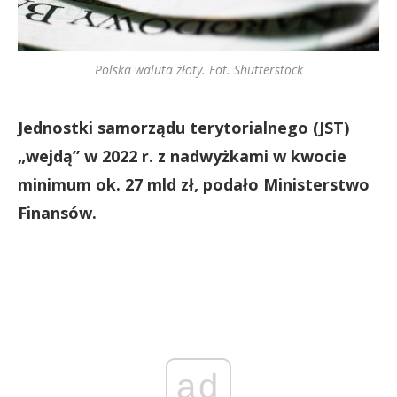
Polska waluta złoty. Fot. Shutterstock
Jednostki samorządu terytorialnego (JST)
„wejdą” w 2022 r. z nadwyżkami w kwocie
minimum ok. 27 mld zł, podało Ministerstwo
Finansów.
ad