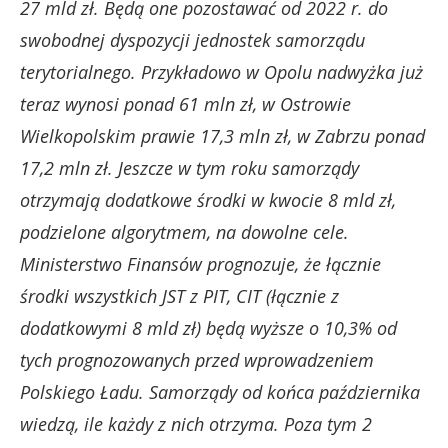
27 mld zł. Będą one pozostawać od 2022 r. do
swobodnej dyspozycji jednostek samorządu
terytorialnego. Przykładowo w Opolu nadwyżka już
teraz wynosi ponad 61 mln zł, w Ostrowie
Wielkopolskim prawie 17,3 mln zł, w Zabrzu ponad
17,2 mln zł. Jeszcze w tym roku samorządy
otrzymają dodatkowe środki w kwocie 8 mld zł,
podzielone algorytmem, na dowolne cele.
Ministerstwo Finansów prognozuje, że łącznie
środki wszystkich JST z PIT, CIT (łącznie z
dodatkowymi 8 mld zł) będą wyższe o 10,3% od
tych prognozowanych przed wprowadzeniem
Polskiego Ładu. Samorządy od końca października
wiedzą, ile każdy z nich otrzyma. Poza tym 2