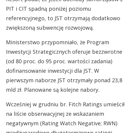
PIT i CIT spadną poniżej poziomu
referencyjnego, to JST otrzymają dodatkowo
zwiększoną subwencję rozwojową.
Ministerstwo przypomniało, że Program
Inwestycji Strategicznych oferuje bezzwrotne
(od 80 proc. do 95 proc. wartości zadania)
dofinansowanie inwestycji dla JST. W
pierwszym naborze JST otrzymały ponad 23,8
mld zł. Planowane są kolejne nabory.
Wcześniej w grudniu br. Fitch Ratings umieścił
na liście obserwacyjnej ze wskazaniem
negatywnym (Rating Watch Negative; RWN)
międzynarodowe długoterminowe ratingi