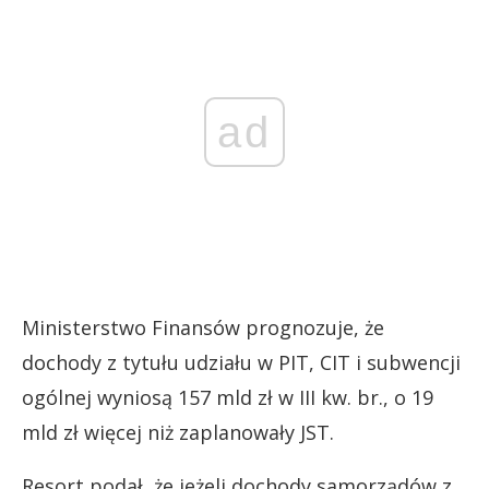
ad
Ministerstwo Finansów prognozuje, że
dochody z tytułu udziału w PIT, CIT i subwencji
ogólnej wyniosą 157 mld zł w III kw. br., o 19
mld zł więcej niż zaplanowały JST.
Resort podał, że jeżeli dochody samorządów z