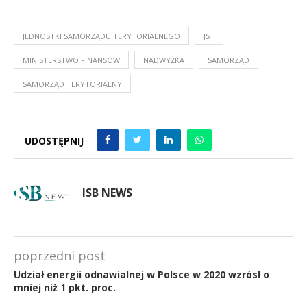
JEDNOSTKI SAMORZĄDU TERYTORIALNEGO
JST
MINISTERSTWO FINANSÓW
NADWYŻKA
SAMORZĄD
SAMORZĄD TERYTORIALNY
UDOSTĘPNIJ
ISB NEWS
poprzedni post
Udział energii odnawialnej w Polsce w 2020 wzrósł o
mniej niż 1 pkt. proc.