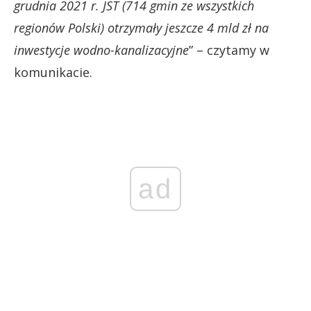
grudnia 2021 r. JST (714 gmin ze wszystkich
regionów Polski) otrzymały jeszcze 4 mld zł na
inwestycje wodno-kanalizacyjne
” – czytamy w
komunikacie.
ad