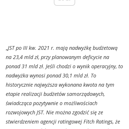
„
JST po III kw. 2021 r. mają nadwyżkę budżetową
na 23,4 mld zł, przy planowanym deficycie na
ponad 31 mld zł. Jeśli chodzi o wynik operacyjny, to
nadwyżka wynosi ponad 30,1 mld zł. To
historycznie najwyższa wykonana kwota na tym
etapie realizacji budżetów samorządowych,
świadcząca pozytywnie o możliwościach
rozwojowych JST. Nie można zgodzić się ze
stwierdzeniem agencji ratingowej Fitch Ratings, że