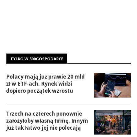
TYLKO W 300GOSPODARCE
Polacy mają już prawie 20 mld
zł w ETF-ach. Rynek widzi
dopiero początek wzrostu
Trzech na czterech ponownie
założyłoby własną firmę. Innym
już tak łatwo jej nie polecają