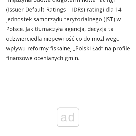
(Issuer Default Ratings – IDRs) ratingi dla 14
jednostek samorządu terytorialnego (JST) w
Polsce. Jak tłumaczyła agencja, decyzja ta
odzwierciedla niepewność co do możliwego
wpływu reformy fiskalnej „Polski Ład” na profile
finansowe ocenianych gmin.
ad