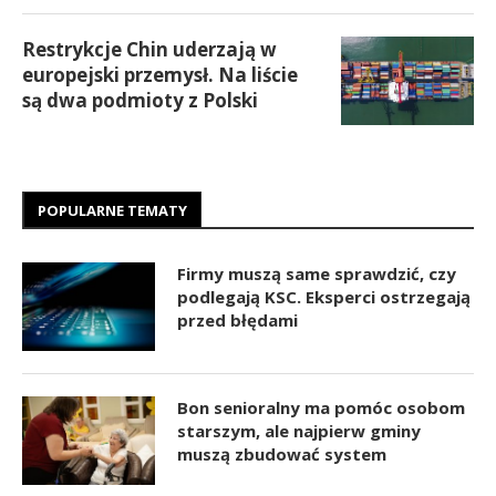
Restrykcje Chin uderzają w
europejski przemysł. Na liście
są dwa podmioty z Polski
POPULARNE TEMATY
Firmy muszą same sprawdzić, czy
podlegają KSC. Eksperci ostrzegają
przed błędami
Bon senioralny ma pomóc osobom
starszym, ale najpierw gminy
muszą zbudować system