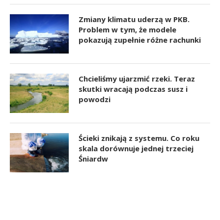
Zmiany klimatu uderzą w PKB.
Problem w tym, że modele
pokazują zupełnie różne rachunki
Chcieliśmy ujarzmić rzeki. Teraz
skutki wracają podczas susz i
powodzi
Ścieki znikają z systemu. Co roku
skala dorównuje jednej trzeciej
Śniardw