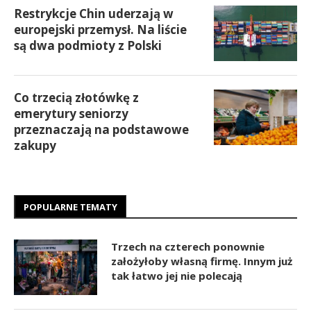
Restrykcje Chin uderzają w
europejski przemysł. Na liście
są dwa podmioty z Polski
Co trzecią złotówkę z
emerytury seniorzy
przeznaczają na podstawowe
zakupy
POPULARNE TEMATY
Trzech na czterech ponownie
założyłoby własną firmę. Innym już
tak łatwo jej nie polecają