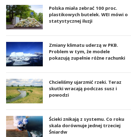
Polska miała zebrać 100 proc.
plastikowych butelek. WEI mówi o
statystycznej iluzji
Zmiany klimatu uderzą w PKB.
Problem w tym, że modele
pokazują zupełnie różne rachunki
Chcieliśmy ujarzmić rzeki. Teraz
skutki wracają podczas susz i
powodzi
Ścieki znikają z systemu. Co roku
skala dorównuje jednej trzeciej
Śniardw