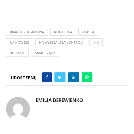
BRANŻA REKLAMOWA
KONTROLA
MIASTA
NAJNOWSZE
NAJWYŻSZA IZBA KONTROLI
NIK
REKLAMY
SAMORZĄDY
UDOSTĘPNIJ
EMILIA DEREWIENKO