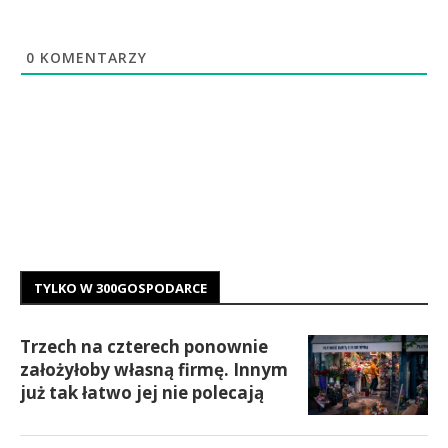
0
KOMENTARZY
TYLKO W 300GOSPODARCE
Trzech na czterech ponownie
założyłoby własną firmę. Innym
już tak łatwo jej nie polecają