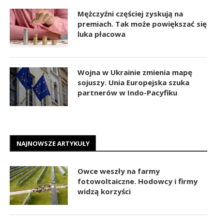
Mężczyźni częściej zyskują na
premiach. Tak może powiększać się
luka płacowa
Wojna w Ukrainie zmienia mapę
sojuszy. Unia Europejska szuka
partnerów w Indo-Pacyfiku
NAJNOWSZE ARTYKUŁY
Owce weszły na farmy
fotowoltaiczne. Hodowcy i firmy
widzą korzyści