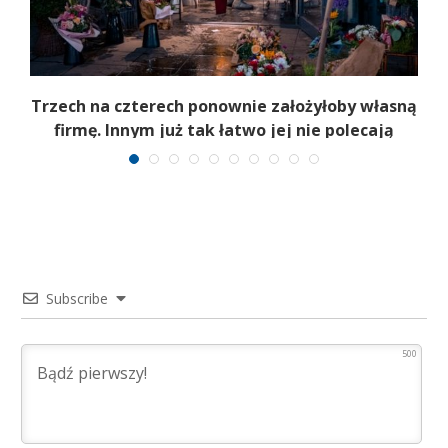
b
Trzech na czterech ponownie założyłoby własną
firmę. Innym już tak łatwo jej nie polecają
Subscribe
500