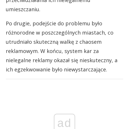
przeciwdziałania ich nielegalnemu
umieszczaniu.
Po drugie, podejście do problemu było
różnorodne w poszczególnych miastach, co
utrudniało skuteczną walkę z chaosem
reklamowym. W końcu, system kar za
nielegalne reklamy okazał się nieskuteczny, a
ich egzekwowanie było niewystarczające.
ad