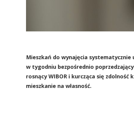
Mieszkań do wynajęcia systematycznie u
w tygodniu bezpośrednio poprzedzającym
rosnący WIBOR i kurcząca się zdolność k
mieszkanie na własność.