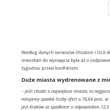
Według danych serwisów Otodom i OLX do
mieszkań do wynajęcia była aż o (odpowied
tygodniu przed konfliktem.
Duże miasta wydrenowane z mi
– Jeśli chodzi o największe miasta, to najgo
notujemy spadek liczby ofert o 76,64 proc. 
jest Kraków ze spadkiem o odpowiednio 72,5 