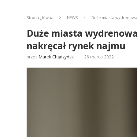
Strona główna
NEWS
Duże miasta wydrenowan
Duże miasta wydrenowan
nakręcał rynek najmu
przez
Marek Chądzyński
26 marca 2022