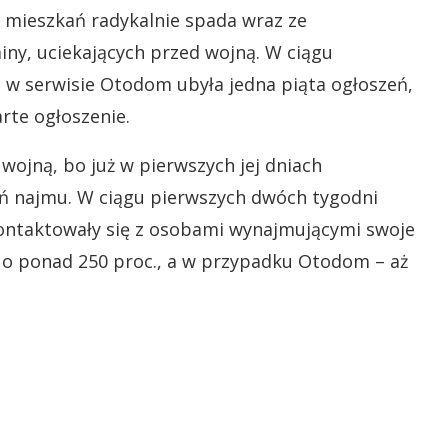
mieszkań radykalnie spada wraz ze
iny, uciekających przed wojną. W ciągu
 w serwisie Otodom ubyła jedna piąta ogłoszeń,
arte ogłoszenie.
wojną, bo już w pierwszych jej dniach
eń najmu. W ciągu pierwszych dwóch tygodni
kontaktowały się z osobami wynajmującymi swoje
 o ponad 250 proc., a w przypadku Otodom – aż