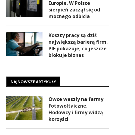
Europie. W Polsce
sierpień zaczął się od
mocnego odbicia
Koszty pracy są dziś
największą barierą firm.
PIE pokazuje, co jeszcze
blokuje biznes
NAJNOWSZE ARTYKUŁY
Owce weszły na farmy
fotowoltaiczne.
Hodowcy i firmy widzą
korzyści