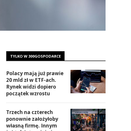
TYLKO W 300GOSPODARCE
Polacy mają już prawie
20 mld zł w ETF-ach.
Rynek widzi dopiero
początek wzrostu
Trzech na czterech
ponownie założyłoby
własną firmę. Innym