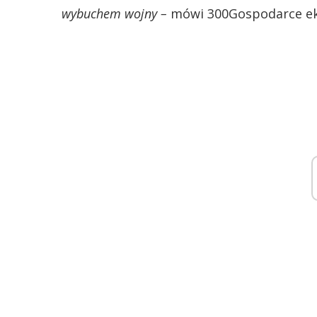
wybuchem wojny –
mówi 300Gospodarce ek