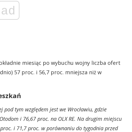
ad
kładnie miesiąc po wybuchu wojny liczba ofert
nio) 57 proc. i 56,7 proc. mniejsza niż w
eszkań
rzej pod tym względem jest we Wrocławiu, gdzie
w Otodom i 76,67 proc. na OLX RE. Na drugim miejscu
proc. i 71,7 proc. w porównaniu do tygodnia przed