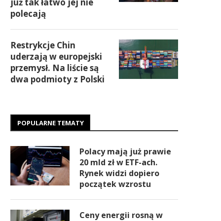
już tak łatwo jej nie
polecają
Restrykcje Chin
uderzają w europejski
przemysł. Na liście są
dwa podmioty z Polski
POPULARNE TEMATY
Polacy mają już prawie
20 mld zł w ETF-ach.
Rynek widzi dopiero
początek wzrostu
Ceny energii rosną w