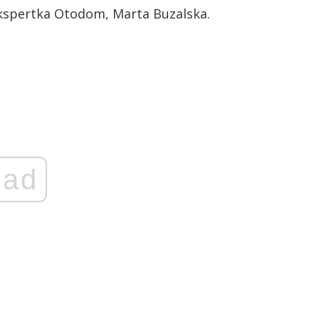
spertka Otodom, Marta Buzalska.
ad