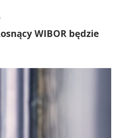
u
Rosnący WIBOR będzie