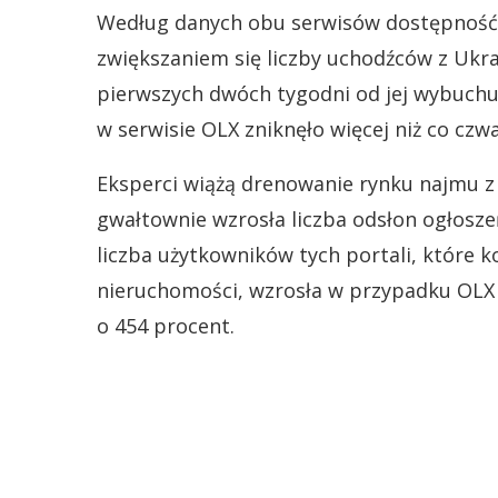
Według danych obu serwisów dostępność 
zwiększaniem się liczby uchodźców z Ukra
pierwszych dwóch tygodni od jej wybuchu
w serwisie OLX zniknęło więcej niż co czw
Eksperci wiążą drenowanie rynku najmu z 
gwałtownie wzrosła liczba odsłon ogłosz
liczba użytkowników tych portali, które 
nieruchomości, wzrosła w przypadku OLX
o 454 procent.