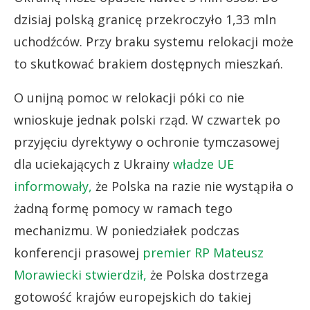
dzisiaj polską granicę przekroczyło 1,33 mln
uchodźców. Przy braku systemu relokacji może
to skutkować brakiem dostępnych mieszkań.
O unijną pomoc w relokacji póki co nie
wnioskuje jednak polski rząd. W czwartek po
przyjęciu dyrektywy o ochronie tymczasowej
dla uciekających z Ukrainy
władze UE
informowały,
że Polska na razie nie wystąpiła o
żadną formę pomocy w ramach tego
mechanizmu. W poniedziałek podczas
konferencji prasowej
premier RP Mateusz
Morawiecki stwierdził,
że Polska dostrzega
gotowość krajów europejskich do takiej