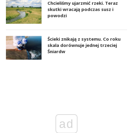
Chcieliśmy ujarzmić rzeki. Teraz
skutki wracają podczas susz i
powodzi
Ścieki znikają z systemu. Co roku
skala dorównuje jednej trzeciej
Śniardw
ad