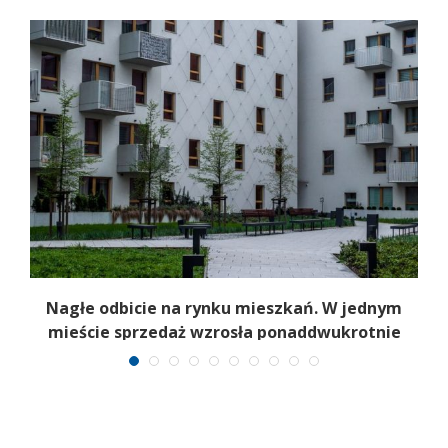
Nagłe odbicie na rynku mieszkań. W jednym
mieście sprzedaż wzrosła ponaddwukrotnie