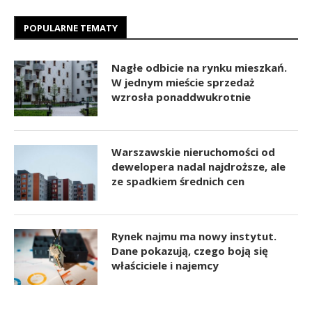
POPULARNE TEMATY
Nagłe odbicie na rynku mieszkań.
W jednym mieście sprzedaż
wzrosła ponaddwukrotnie
Warszawskie nieruchomości od
dewelopera nadal najdroższe, ale
ze spadkiem średnich cen
Rynek najmu ma nowy instytut.
Dane pokazują, czego boją się
właściciele i najemcy