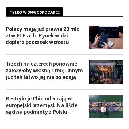
TYLKO W 300GOSPODARCE
Polacy mają już prawie 20 mld
zł w ETF-ach. Rynek widzi
dopiero początek wzrostu
Trzech na czterech ponownie
założyłoby własną firmę. Innym
już tak łatwo jej nie polecają
Restrykcje Chin uderzają w
europejski przemysł. Na liście
są dwa podmioty z Polski