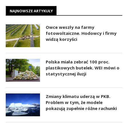
NAJNOWSZE ARTYKUŁY
Owce weszły na farmy
fotowoltaiczne. Hodowcy i firmy
widzą korzyści
Polska miała zebrać 100 proc.
plastikowych butelek. WEI mówi o
statystycznej iluzji
Zmiany klimatu uderzą w PKB.
Problem w tym, że modele
pokazują zupełnie różne rachunki