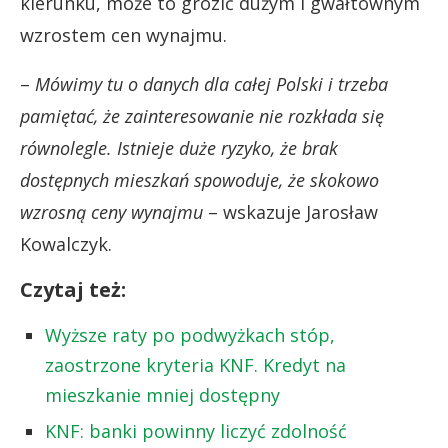
kierunku, może to grozić dużym i gwałtownym
wzrostem cen wynajmu.
–
Mówimy tu o danych dla całej Polski i trzeba
pamiętać, że zainteresowanie nie rozkłada się
równolegle. Istnieje duże ryzyko, że brak
dostępnych mieszkań spowoduje, że skokowo
wzrosną ceny wynajmu
– wskazuje Jarosław
Kowalczyk.
Czytaj też:
Wyższe raty po podwyżkach stóp,
zaostrzone kryteria KNF. Kredyt na
mieszkanie mniej dostępny
KNF: banki powinny liczyć zdolność