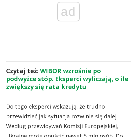
ad
Czytaj też:
WIBOR wzrośnie po
podwyżce stóp. Eksperci wyliczają, o ile
zwiększy się rata kredytu
Do tego eksperci wskazują, że trudno
przewidzieć jak sytuacja rozwinie się dalej.
Według przewidywań Komisji Europejskiej,
Ukrainę może opuścić nawet 5 mln osób. Do