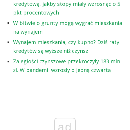
kredytową, jakby stopy miały wzrosnąć o 5
pkt procentowych
W bitwie o grunty mogą wygrać mieszkania
na wynajem
Wynajem mieszkania, czy kupno? Dziś raty
kredytów są wyższe niż czynsz
Zaległości czynszowe przekroczyły 183 mln
zł. W pandemii wzrosły o jedną czwartą
ad