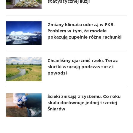
statystycznej iluzji
Zmiany klimatu uderzą w PKB.
Problem w tym, że modele
pokazują zupełnie różne rachunki
Chcieliśmy ujarzmić rzeki. Teraz
skutki wracają podczas susz i
powodzi
Ścieki znikają z systemu. Co roku
skala dorównuje jednej trzeciej
Śniardw