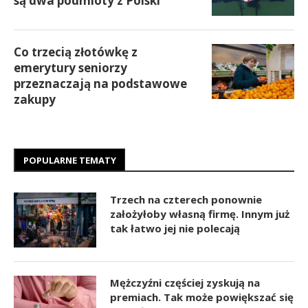
są dwa podmioty z Polski
Co trzecią złotówkę z
emerytury seniorzy
przeznaczają na podstawowe
zakupy
POPULARNE TEMATY
Trzech na czterech ponownie
założyłoby własną firmę. Innym już
tak łatwo jej nie polecają
Mężczyźni częściej zyskują na
premiach. Tak może powiększać się