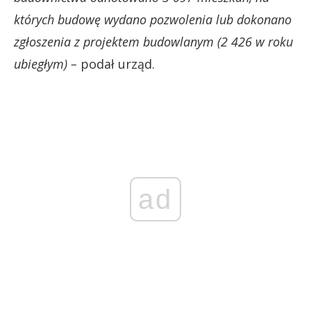
których budowę wydano pozwolenia lub dokonano
zgłoszenia z projektem budowlanym (2 426 w roku
ubiegłym) –
podał urząd.
ad