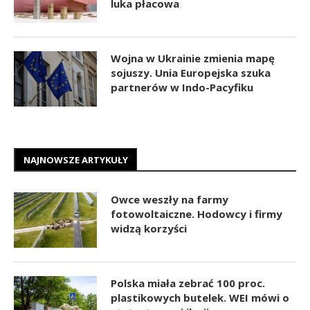
luka płacowa
Wojna w Ukrainie zmienia mapę
sojuszy. Unia Europejska szuka
partnerów w Indo-Pacyfiku
NAJNOWSZE ARTYKUŁY
Owce weszły na farmy
fotowoltaiczne. Hodowcy i firmy
widzą korzyści
Polska miała zebrać 100 proc.
plastikowych butelek. WEI mówi o