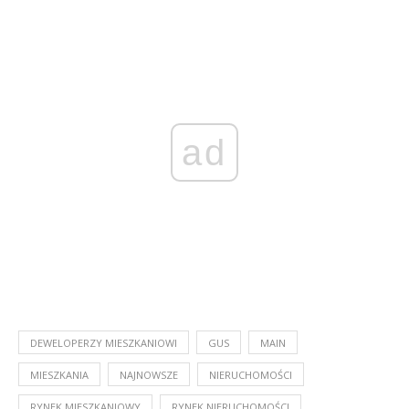
ad
DEWELOPERZY MIESZKANIOWI
GUS
MAIN
MIESZKANIA
NAJNOWSZE
NIERUCHOMOŚCI
RYNEK MIESZKANIOWY
RYNEK NIERUCHOMOŚCI