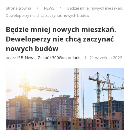
Strona główna
NEWS
Będzie mniej nowych mieszkań.
Deweloperzy nie chcą zaczynać nowych budów
Będzie mniej nowych mieszkań.
Deweloperzy nie chcą zaczynać
nowych budów
przez
ISB News
,
Zespół 300Gospodarki
21 września 2022