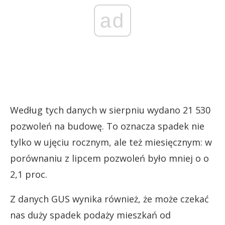
ad
Według tych danych w sierpniu wydano 21 530
pozwoleń na budowę. To oznacza spadek nie
tylko w ujęciu rocznym, ale też miesięcznym: w
porównaniu z lipcem pozwoleń było mniej o o
2,1 proc.
Z danych GUS wynika również, że może czekać
nas duży spadek podaży mieszkań od