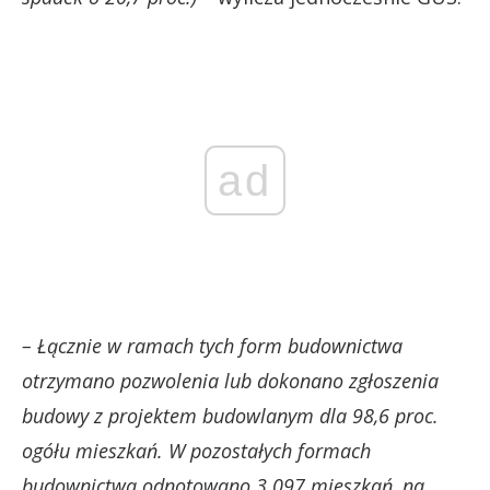
ad
– Łącznie w ramach tych form budownictwa
otrzymano pozwolenia lub dokonano zgłoszenia
budowy z projektem budowlanym dla 98,6 proc.
ogółu mieszkań. W pozostałych formach
budownictwa odnotowano 3 097 mieszkań, na