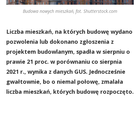
Budowa nowych mieszkań, fot. Shutterstock.com
Liczba mieszkań, na których budowę wydano
pozwolenia lub dokonano zgłoszenia z
projektem budowlanym, spadła w sierpniu o
prawie 21 proc. w porównaniu co sierpnia
2021 r., wynika z danych GUS. Jednocześnie
gwałtownie, bo o niemal połowę, zmalała
liczba mieszkań, których budowę rozpoczęto.