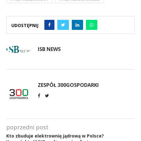
UDOSTĘPNIJ
ISB NEWS
ZESPÓŁ 300GOSPODARKI
poprzedni post
Kto zbuduje elektrownię jądrową w Polsce?