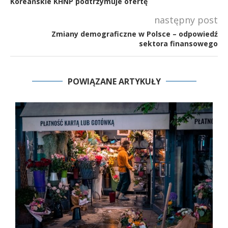
Koreańskie KHNP podtrzymuje ofertę
następny post
Zmiany demograficzne w Polsce – odpowiedź
sektora finansowego
POWIĄZANE ARTYKUŁY