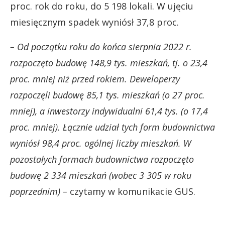
proc. rok do roku, do 5 198 lokali. W ujęciu
miesięcznym spadek wyniósł 37,8 proc.
– Od początku roku do końca sierpnia 2022 r.
rozpoczęto budowę 148,9 tys. mieszkań, tj. o 23,4
proc. mniej niż przed rokiem. Deweloperzy
rozpoczęli budowę 85,1 tys. mieszkań (o 27 proc.
mniej), a inwestorzy indywidualni 61,4 tys. (o 17,4
proc. mniej). Łącznie udział tych form budownictwa
wyniósł 98,4 proc. ogólnej liczby mieszkań. W
pozostałych formach budownictwa rozpoczęto
budowę 2 334 mieszkań (wobec 3 305 w roku
poprzednim) –
czytamy w komunikacie GUS.