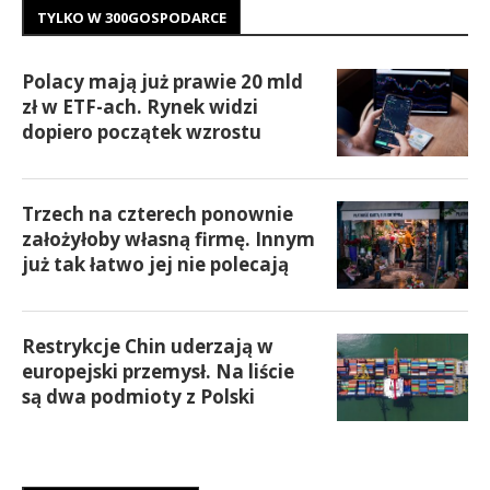
TYLKO W 300GOSPODARCE
Polacy mają już prawie 20 mld
zł w ETF-ach. Rynek widzi
dopiero początek wzrostu
Trzech na czterech ponownie
założyłoby własną firmę. Innym
już tak łatwo jej nie polecają
Restrykcje Chin uderzają w
europejski przemysł. Na liście
są dwa podmioty z Polski