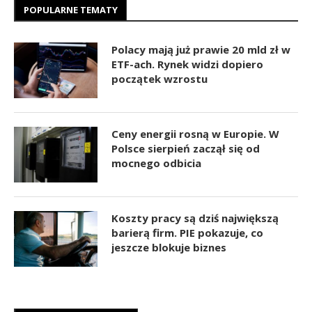
POPULARNE TEMATY
Polacy mają już prawie 20 mld zł w
ETF-ach. Rynek widzi dopiero
początek wzrostu
Ceny energii rosną w Europie. W
Polsce sierpień zaczął się od
mocnego odbicia
Koszty pracy są dziś największą
barierą firm. PIE pokazuje, co
jeszcze blokuje biznes