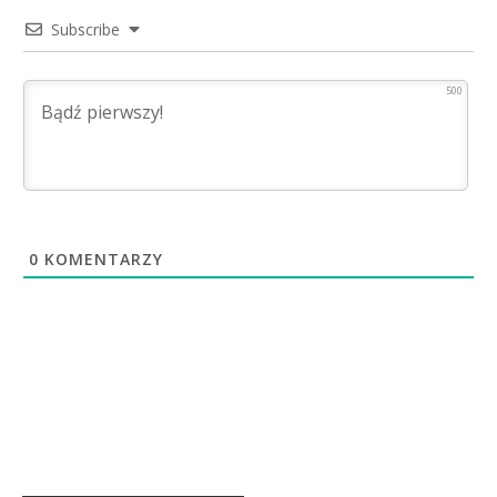
Subscribe
500
0
KOMENTARZY