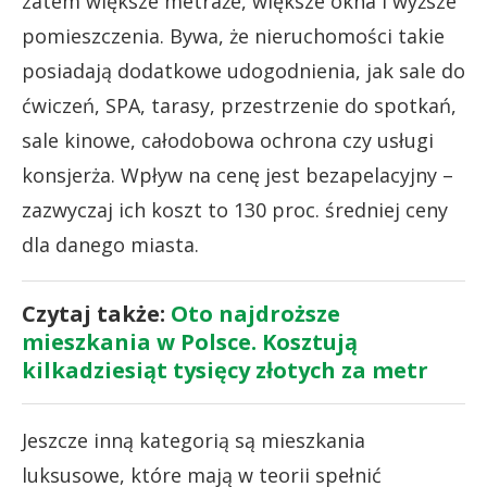
zatem większe metraże, większe okna i wyższe
pomieszczenia. Bywa, że nieruchomości takie
posiadają dodatkowe udogodnienia, jak sale do
ćwiczeń, SPA, tarasy, przestrzenie do spotkań,
sale kinowe, całodobowa ochrona czy usługi
konsjerża. Wpływ na cenę jest bezapelacyjny –
zazwyczaj ich koszt to 130 proc. średniej ceny
dla danego miasta.
Czytaj także:
Oto najdroższe
mieszkania w Polsce. Kosztują
kilkadziesiąt tysięcy złotych za metr
Jeszcze inną kategorią są mieszkania
luksusowe, które mają w teorii spełnić