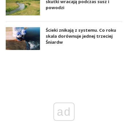
skutki wracają podczas susz i
powodzi
Ścieki znikają z systemu. Co roku
skala dorównuje jednej trzeciej
Śniardw
ad