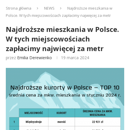
Strona główna
NEWS
Najdroższe mieszkania w
Polsce. W tych miejscowościach zapłacimy najwięcej za metr
Najdroższe mieszkania w Polsce.
W tych miejscowościach
zapłacimy najwięcej za metr
przez
Emilia Derewienko
19 marca 2024