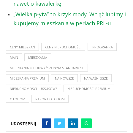
nawet o kawalerkę
„Wielka płyta” to krzyk mody. Wciąż lubimy i
kupujemy mieszkania w perłach PRL-u
CENY MIESZKAŃ
CENY NIERUCHOMOŚCI
INFOGRAFIKA
MAIN
MIESZKANIA
MIESZKANIA O PODWYŻSZONYM STANDARDZIE
MIESZKANIA PREMIUM
NAJNOWSZE
NAJWAŻNIEJSZE
NIERUCHOMOŚCI LUKSUSOWE
NIERUCHOMOŚCI PREMIUM
OTODOM
RAPORT OTODOM
UDOSTĘPNIJ