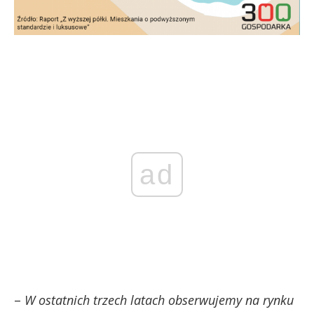
ad
–
W ostatnich trzech latach obserwujemy na rynku