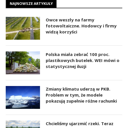
NAJNOWSZE ARTYKUŁY
Owce weszły na farmy
fotowoltaiczne. Hodowcy i firmy
widzą korzyści
Polska miała zebrać 100 proc.
plastikowych butelek. WEI mówi o
statystycznej iluzji
Zmiany klimatu uderzą w PKB.
Problem w tym, że modele
pokazują zupełnie różne rachunki
Chcieliśmy ujarzmić rzeki. Teraz