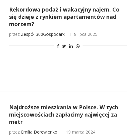
Rekordowa podaż i wakacyjny najem. Co
się dzieje z rynkiem apartamentów nad
morzem?
przez
Zespół 300Gospodarki
8 lipca 2025
Najdroższe mieszkania w Polsce. W tych
miejscowościach zapłacimy najwięcej za
metr
przez
Emilia Derewienko
19 marca 2024