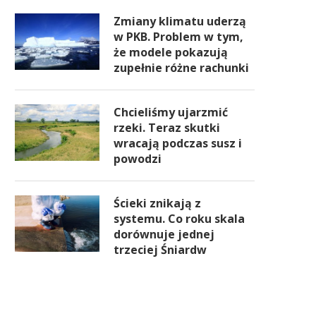
Zmiany klimatu uderzą
w PKB. Problem w tym,
że modele pokazują
zupełnie różne rachunki
Chcieliśmy ujarzmić
rzeki. Teraz skutki
wracają podczas susz i
powodzi
Ścieki znikają z
systemu. Co roku skala
dorównuje jednej
trzeciej Śniardw