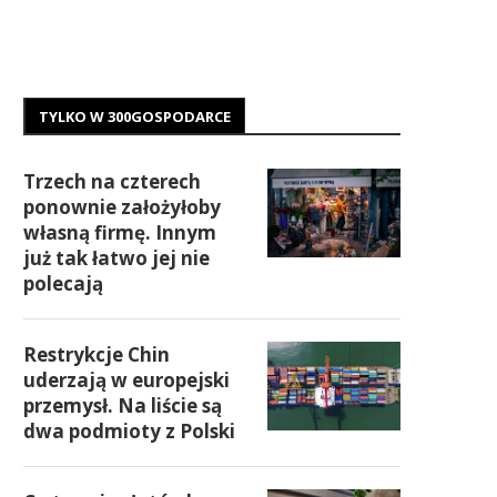
TYLKO W 300GOSPODARCE
Trzech na czterech
ponownie założyłoby
własną firmę. Innym
już tak łatwo jej nie
polecają
Restrykcje Chin
uderzają w europejski
przemysł. Na liście są
dwa podmioty z Polski