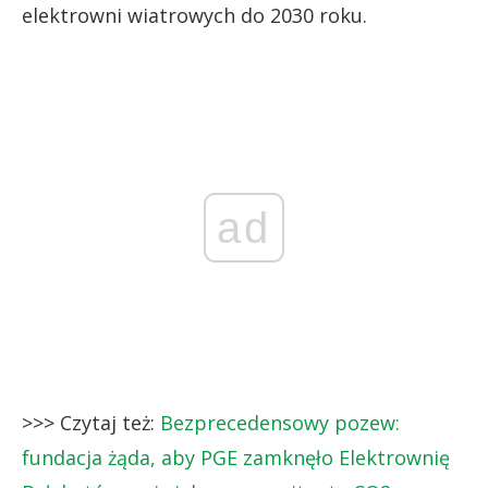
elektrowni wiatrowych do 2030 roku.
ad
>>> Czytaj też:
Bezprecedensowy pozew:
fundacja żąda, aby PGE zamknęło Elektrownię