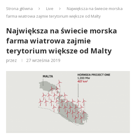
Strona główna
Live
Największa na świecie morska
farma wiatrowa zajmie terytorium większe od Malty
Największa na świecie morska
farma wiatrowa zajmie
terytorium większe od Malty
przez
27 września 2019