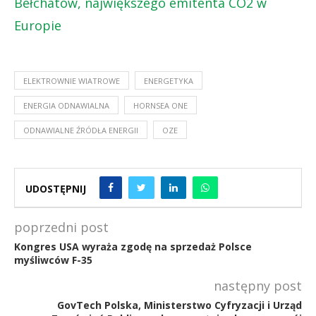
Bełchatów, największego emitenta CO2 w
Europie
ELEKTROWNIE WIATROWE
ENERGETYKA
ENERGIA ODNAWIALNA
HORNSEA ONE
ODNAWIALNE ŹRÓDŁA ENERGII
OZE
UDOSTĘPNIJ
poprzedni post
Kongres USA wyraża zgodę na sprzedaż Polsce
myśliwców F-35
następny post
GovTech Polska, Ministerstwo Cyfryzacji i Urząd