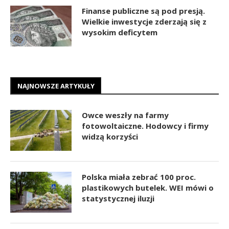
Finanse publiczne są pod presją.
Wielkie inwestycje zderzają się z
wysokim deficytem
NAJNOWSZE ARTYKUŁY
Owce weszły na farmy
fotowoltaiczne. Hodowcy i firmy
widzą korzyści
Polska miała zebrać 100 proc.
plastikowych butelek. WEI mówi o
statystycznej iluzji