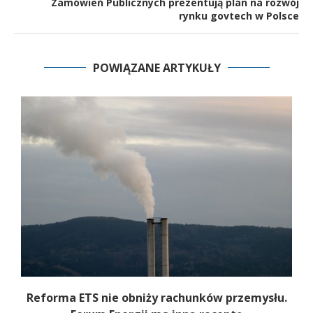
Zamówień Publicznych prezentują plan na rozwój
rynku govtech w Polsce
POWIĄZANE ARTYKUŁY
Z
Reforma ETS nie obniży rachunków przemysłu.