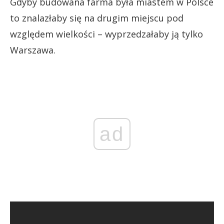
Gdyby budowana farma była miastem w Polsce
to znalazłaby się na drugim miejscu pod
względem wielkości – wyprzedzałaby ją tylko
Warszawa.
ad