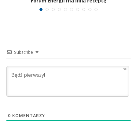
Forum Energii ma inną receptę
Subscribe
500
0
KOMENTARZY