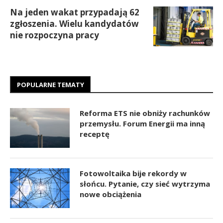
Na jeden wakat przypadają 62
zgłoszenia. Wielu kandydatów
nie rozpoczyna pracy
POPULARNE TEMATY
Reforma ETS nie obniży rachunków
przemysłu. Forum Energii ma inną
receptę
Fotowoltaika bije rekordy w
słońcu. Pytanie, czy sieć wytrzyma
nowe obciążenia