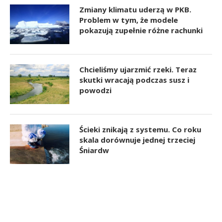
Zmiany klimatu uderzą w PKB.
Problem w tym, że modele
pokazują zupełnie różne rachunki
Chcieliśmy ujarzmić rzeki. Teraz
skutki wracają podczas susz i
powodzi
Ścieki znikają z systemu. Co roku
skala dorównuje jednej trzeciej
Śniardw