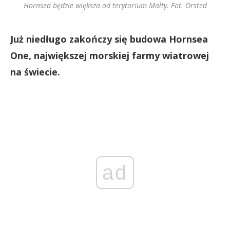
Hornsea będzie większa od terytorium Malty. Fot. Orsted
Już niedługo zakończy się budowa Hornsea
One, największej morskiej farmy wiatrowej
na świecie.
ad