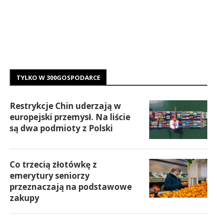
TYLKO W 300GOSPODARCE
Restrykcje Chin uderzają w
europejski przemysł. Na liście
są dwa podmioty z Polski
Co trzecią złotówkę z
emerytury seniorzy
przeznaczają na podstawowe
zakupy