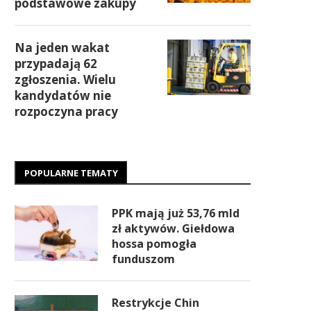
podstawowe zakupy
Na jeden wakat
przypadają 62
zgłoszenia. Wielu
kandydatów nie
rozpoczyna pracy
POPULARNE TEMATY
PPK mają już 53,76 mld
zł aktywów. Giełdowa
hossa pomogła
funduszom
Restrykcje Chin