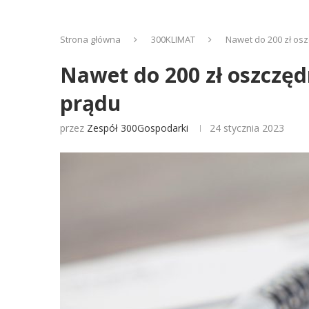
Strona główna
300KLIMAT
Nawet do 200 zł osz
Nawet do 200 zł oszczęd
prądu
przez
Zespół 300Gospodarki
24 stycznia 2023