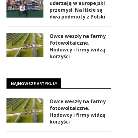
uderzają w europejski
przemysł. Na liście są
dwa podmioty z Polski
Owce weszły na farmy
fotowoltaiczne.
Hodowcy i firmy widzą
korzyści
NAJNOWSZE ARTYKUŁY
Owce weszły na farmy
fotowoltaiczne.
Hodowcy i firmy widzą
korzyści