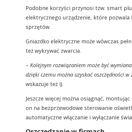
Podobne korzyści przynosi tzw. smart plu
elektrycznego urządzenie, które pozwala
sprzętów.
Gniazdko elektryczne może wówczas pełnić 
też wykrywać zwarcia.
–
Kolejnym rozwiązaniem może być wymiana tr
dzięki czemu można uzyskać oszczędności w z
wskazuje też IJ.
Jeszcze więcej można osiągnąć, montując 
on na bezprzewodowe sterowanie oświetl
automatyczne włączanie i wyłączanie świa
Oszczędzanie w firmach