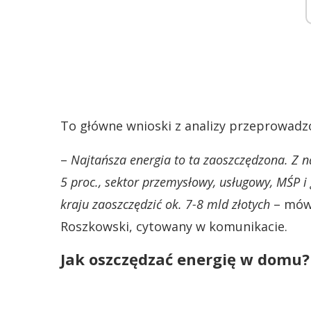
To główne wnioski z analizy przeprowadzon
–
Najtańsza energia to ta zaoszczędzona. Z na
5 proc., sektor przemysłowy, usługowy, MŚP 
kraju zaoszczędzić ok. 7-8 mld złotych
– mówi
Roszkowski, cytowany w komunikacie.
Jak oszczędzać energię w domu?