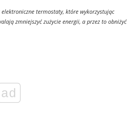
elektroniczne termostaty, które wykorzystując
lają zmniejszyć zużycie energii, a przez to obniżyć
ad