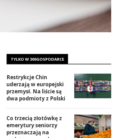
TYLKO W 300GOSPODARCE
Restrykcje Chin
uderzają w europejski
przemysł. Na liście są
dwa podmioty z Polski
Co trzecią złotówkę z
emerytury seniorzy
przeznaczają na