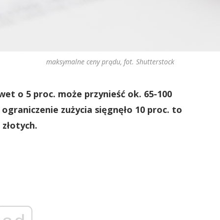
maksymalne ceny prądu, fot. Shutterstock
et o 5 proc. może przynieść ok. 65-100
ograniczenie zużycia sięgnęło 10 proc. to
 złotych.