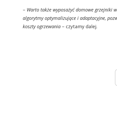
–
Warto także wyposażyć domowe grzejniki w 
algorytmy optymalizujące i adaptacyjne, pozwa
koszty ogrzewania
– czytamy dalej.