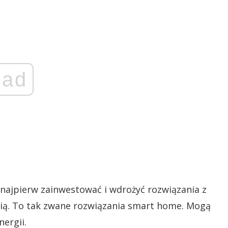
ad
 najpierw zainwestować i wdrożyć rozwiązania z
gią. To tak zwane rozwiązania smart home. Mogą
ergii.