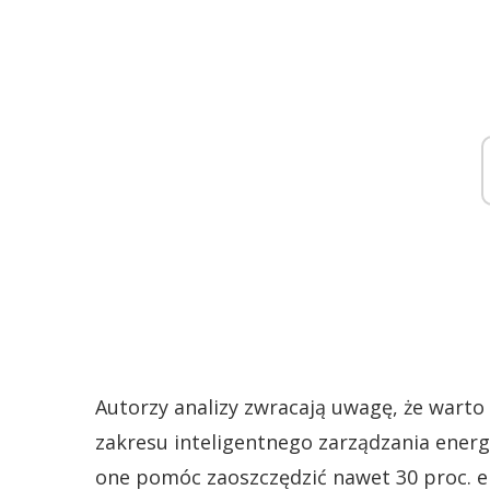
Autorzy analizy zwracają uwagę, że warto
zakresu inteligentnego zarządzania ener
one pomóc zaoszczędzić nawet 30 proc. en