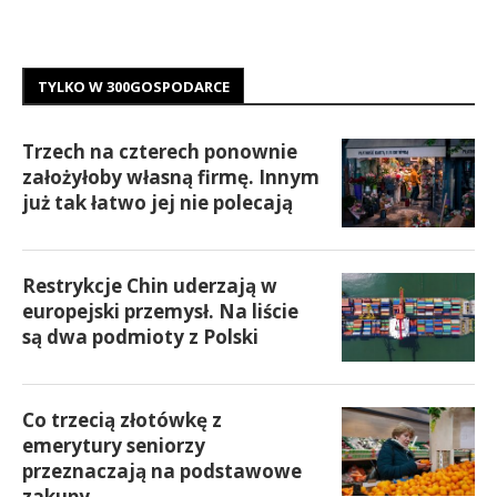
TYLKO W 300GOSPODARCE
Trzech na czterech ponownie
założyłoby własną firmę. Innym
już tak łatwo jej nie polecają
Restrykcje Chin uderzają w
europejski przemysł. Na liście
są dwa podmioty z Polski
Co trzecią złotówkę z
emerytury seniorzy
przeznaczają na podstawowe
zakupy