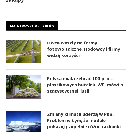
NAJNOWSZE ARTYKUŁY
Owce weszły na farmy
fotowoltaiczne. Hodowcy i firmy
widzą korzyści
Polska miała zebrać 100 proc.
plastikowych butelek. WEI mówi o
statystycznej iluzji
Zmiany klimatu uderzą w PKB.
Problem w tym, że modele
pokazują zupełnie różne rachunki