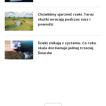
Chcieliśmy ujarzmić rzeki. Teraz
skutki wracają podczas susz i
powodzi
Ścieki znikają z systemu. Co roku
skala dorównuje jednej trzeciej
Śniardw