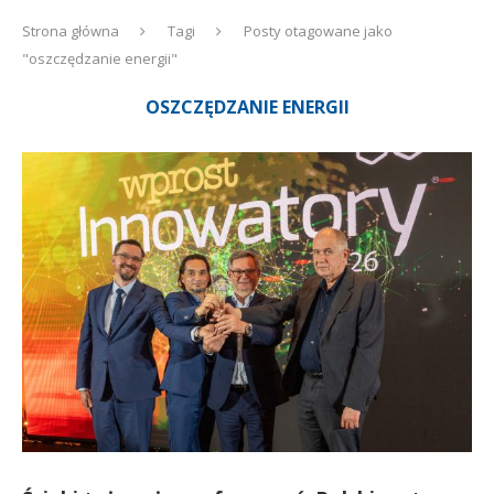
Strona główna
Tagi
Posty otagowane jako
"oszczędzanie energii"
OSZCZĘDZANIE ENERGII