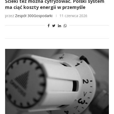
Ścieki też można cyfryzować. Polski system
ma ciąć koszty energii w przemyśle
przez
Zespół 300Gospodarki
11 czerwca 2026