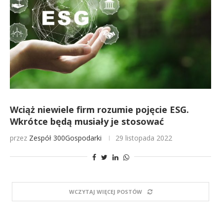
Wciąż niewiele firm rozumie pojęcie ESG.
Wkrótce będą musiały je stosować
przez
Zespół 300Gospodarki
29 listopada 2022
WCZYTAJ WIĘCEJ POSTÓW