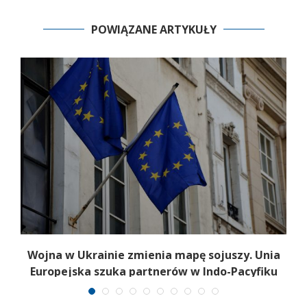
POWIĄZANE ARTYKUŁY
a
Wojna w Ukrainie zmienia mapę sojuszy. Unia
Europejska szuka partnerów w Indo-Pacyfiku