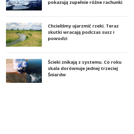
pokazują zupełnie różne rachunki
Chcieliśmy ujarzmić rzeki. Teraz
skutki wracają podczas susz i
powodzi
Ścieki znikają z systemu. Co roku
skala dorównuje jednej trzeciej
Śniardw