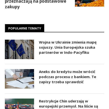
przeznaczają na podstawowe
zakupy
POPULARNE TEMATY
Wojna w Ukrainie zmienia mapę
sojuszy. Unia Europejska szuka
partnerów w Indo-Pacyfiku
Aneks do kredytu może wrócić
podczas procesu z bankiem. Te
zapisy trzeba sprawdzić
Restrykcje Chin uderzają w
europejski przemysł. Na liście są