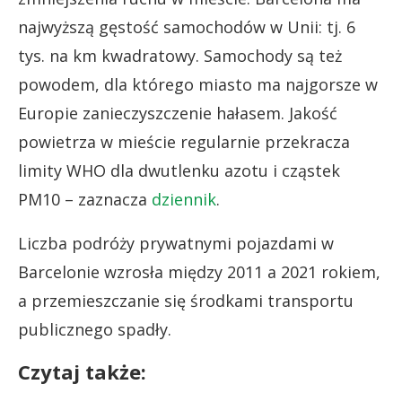
najwyższą gęstość samochodów w Unii: tj. 6
tys. na km kwadratowy. Samochody są też
powodem, dla którego miasto ma najgorsze w
Europie zanieczyszczenie hałasem. Jakość
powietrza w mieście regularnie przekracza
limity WHO dla dwutlenku azotu i cząstek
PM10 – zaznacza
dziennik
.
Liczba podróży prywatnymi pojazdami w
Barcelonie wzrosła między 2011 a 2021 rokiem,
a przemieszczanie się środkami transportu
publicznego spadły.
Czytaj także: