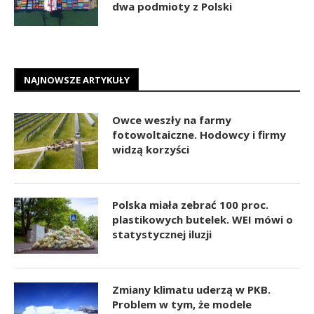
dwa podmioty z Polski
NAJNOWSZE ARTYKUŁY
Owce weszły na farmy
fotowoltaiczne. Hodowcy i firmy
widzą korzyści
Polska miała zebrać 100 proc.
plastikowych butelek. WEI mówi o
statystycznej iluzji
Zmiany klimatu uderzą w PKB.
Problem w tym, że modele