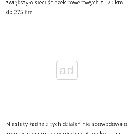
zwiększyło sieci ścieżek rowerowych z 120 km
do 275 km.
ad
Niestety żadne z tych działań nie spowodowało
zmniejszenia ruchu w mieście. Barcelona ma