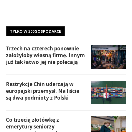
TYLKO W 300GOSPODARCE
Trzech na czterech ponownie
założyłoby własną firmę. Innym
już tak łatwo jej nie polecają
Restrykcje Chin uderzają w
europejski przemysł. Na liście
są dwa podmioty z Polski
Co trzecią złotówkę z
emerytury seniorzy