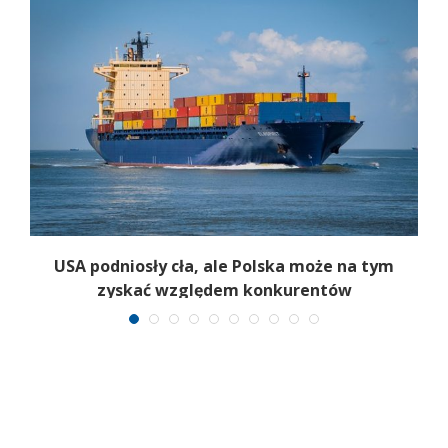
i
USA podniosły cła, ale Polska może na tym
zyskać względem konkurentów