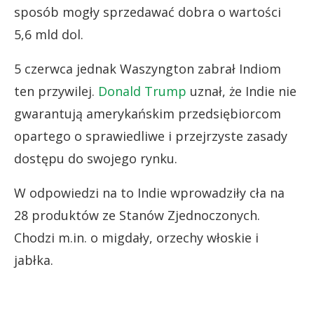
sposób mogły sprzedawać dobra o wartości
5,6 mld dol.
5 czerwca jednak Waszyngton zabrał Indiom
ten przywilej.
Donald Trump
uznał, że Indie nie
gwarantują amerykańskim przedsiębiorcom
opartego o sprawiedliwe i przejrzyste zasady
dostępu do swojego rynku.
W odpowiedzi na to Indie wprowadziły cła na
28 produktów ze Stanów Zjednoczonych.
Chodzi m.in. o migdały, orzechy włoskie i
jabłka.