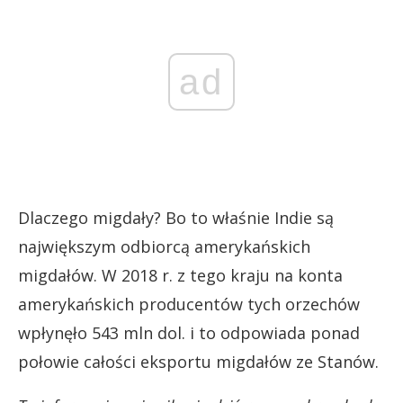
ad
Dlaczego migdały? Bo to właśnie Indie są
największym odbiorcą amerykańskich
migdałów. W 2018 r. z tego kraju na konta
amerykańskich producentów tych orzechów
wpłynęło 543 mln dol. i to odpowiada ponad
połowie całości eksportu migdałów ze Stanów.