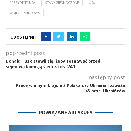
PREZYDENT USA
STANY ZJEDNOCZONE
USA
WOJNA HANDLOWA
UDOSTĘPNIJ
poprzedni post
Donald Tusk stawił się, żeby zeznawać przed
sejmową komisją śledczą ds. VAT
następny post
Pracę w innym kraju niż Polska czy Ukraina rozważa
45 proc. Ukraińców
POWIĄZANE ARTYKUŁY