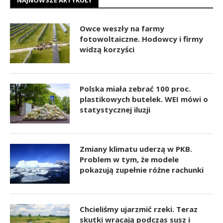
Owce weszły na farmy
fotowoltaiczne. Hodowcy i firmy
widzą korzyści
Polska miała zebrać 100 proc.
plastikowych butelek. WEI mówi o
statystycznej iluzji
Zmiany klimatu uderzą w PKB.
Problem w tym, że modele
pokazują zupełnie różne rachunki
Chcieliśmy ujarzmić rzeki. Teraz
skutki wracają podczas susz i