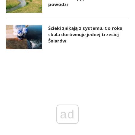
powodzi
Ścieki znikają z systemu. Co roku
skala dorównuje jednej trzeciej
Śniardw
ad