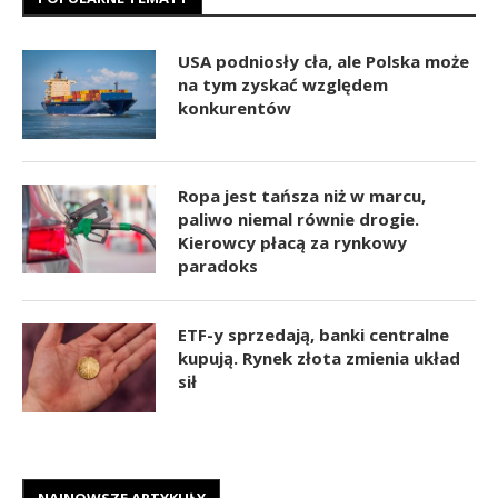
USA podniosły cła, ale Polska może
na tym zyskać względem
konkurentów
Ropa jest tańsza niż w marcu,
paliwo niemal równie drogie.
Kierowcy płacą za rynkowy
paradoks
ETF-y sprzedają, banki centralne
kupują. Rynek złota zmienia układ
sił
NAJNOWSZE ARTYKUŁY