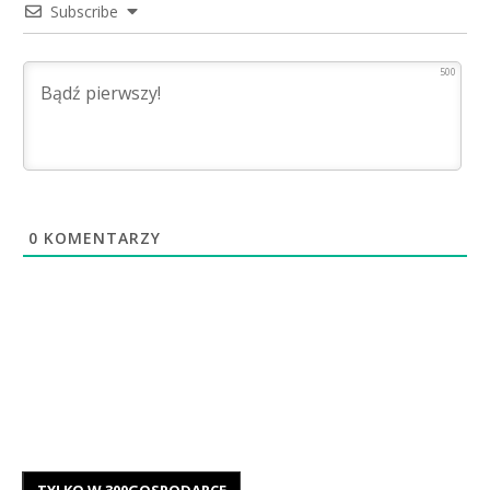
Subscribe
500
0
KOMENTARZY
TYLKO W 300GOSPODARCE