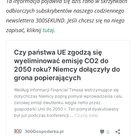
Ta informacja pojawiła się dziś rano w skrzynkach
odbiorczych subskrybentów naszego codziennego
newslettera 300SEKUND. Jeśli chcesz się na niego
zapisać, kliknij
tutaj
.