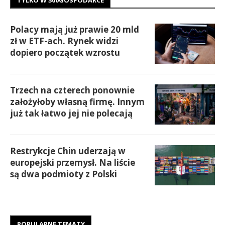
Polacy mają już prawie 20 mld
zł w ETF-ach. Rynek widzi
dopiero początek wzrostu
Trzech na czterech ponownie
założyłoby własną firmę. Innym
już tak łatwo jej nie polecają
Restrykcje Chin uderzają w
europejski przemysł. Na liście
są dwa podmioty z Polski
POPULARNE TEMATY