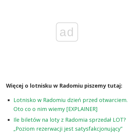
ad
Więcej o lotnisku w Radomiu piszemy tutaj:
Lotnisko w Radomiu dzień przed otwarciem.
Oto co o nim wiemy [EXPLAINER]
Ile biletów na loty z Radomia sprzedał LOT?
„Poziom rezerwacji jest satysfakcjonujący”