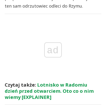
ten sam odrzutowiec odleci do Rzymu.
ad
Czytaj także:
Lotnisko w Radomiu
dzień przed otwarciem. Oto co o nim
wiemy [EXPLAINER]