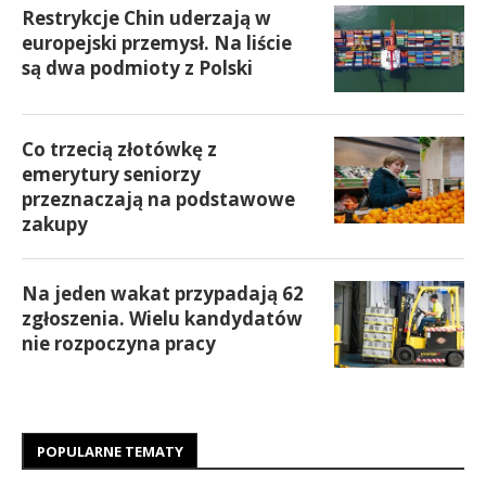
Restrykcje Chin uderzają w
europejski przemysł. Na liście
są dwa podmioty z Polski
Co trzecią złotówkę z
emerytury seniorzy
przeznaczają na podstawowe
zakupy
Na jeden wakat przypadają 62
zgłoszenia. Wielu kandydatów
nie rozpoczyna pracy
POPULARNE TEMATY