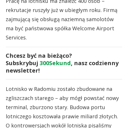
Pracę na lotnisku ma znaleźć 400 osób –
rekrutacje ruszyły już w ubiegłym roku. Firmą
zajmującą się obsługą naziemną samolotów
ma być państwowa spółka Welcome Airport
Services.
Chcesz być na bieżąco?
Subskrybuj
300Sekund
, nasz codzienny
newsletter!
Lotnisko w Radomiu zostało zbudowane na
zgliszczach starego – aby mógł powstać nowy
terminal, zburzono stary. Budowa portu
lotniczego kosztowała prawie miliard złotych.
O kontrowersjach wokół lotniska pisaliśmy