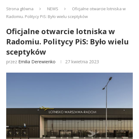
Strona główna
NEWS
Oficjalne otwarcie lotniska w
Radomiu. Politycy PiS: Było wielu sceptyków
Oficjalne otwarcie lotniska w
Radomiu. Politycy PiS: Było wielu
sceptyków
przez
Emilia Derewienko
27 kwietnia 2023