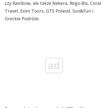
czy Rainbow, ale także Nekera, Rego-Bis, Coral
Travel, Exim Tours, GTS Poland, Sun&Fun i
Greckie Podróże.
ad