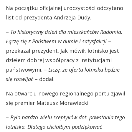
Na początku oficjalnej uroczystości odczytano
list od prezydenta Andrzeja Dudy.
–
To historyczny dzień dla mieszkańców Radomia.
Łączę się z Państwem w dumie i satysfakcji
–
przekazał prezydent. Jak mówił, lotnisko jest
dziełem dobrej współpracy z instytucjami
państwowymi. –
Liczę, że oferta lotniska będzie
się rozwijać
– dodał.
Na otwarciu nowego regionalnego portu zjawił
się premier Mateusz Morawiecki.
–
Było bardzo wielu sceptyków dot. powstania tego
lotniska. Dlatego chciałbym podziękować