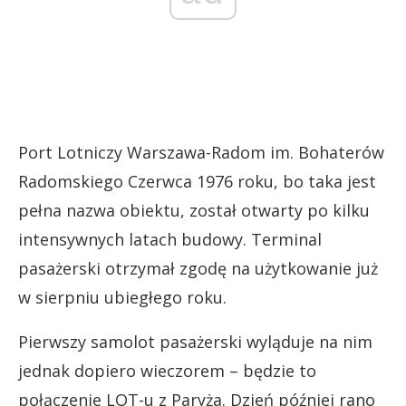
Port Lotniczy Warszawa-Radom im. Bohaterów
Radomskiego Czerwca 1976 roku, bo taka jest
pełna nazwa obiektu, został otwarty po kilku
intensywnych latach budowy. Terminal
pasażerski otrzymał zgodę na użytkowanie już
w sierpniu ubiegłego roku.
Pierwszy samolot pasażerski wyląduje na nim
jednak dopiero wieczorem – będzie to
połączenie LOT-u z Paryża. Dzień później rano