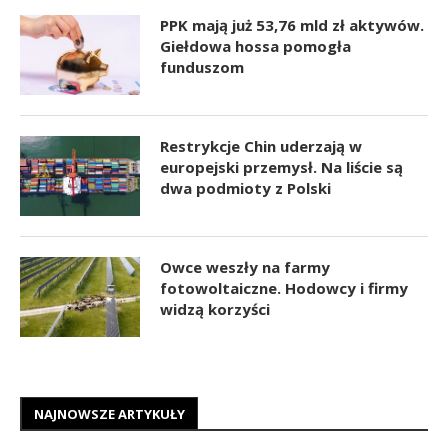
PPK mają już 53,76 mld zł aktywów.
Giełdowa hossa pomogła
funduszom
Restrykcje Chin uderzają w
europejski przemysł. Na liście są
dwa podmioty z Polski
Owce weszły na farmy
fotowoltaiczne. Hodowcy i firmy
widzą korzyści
NAJNOWSZE ARTYKUŁY