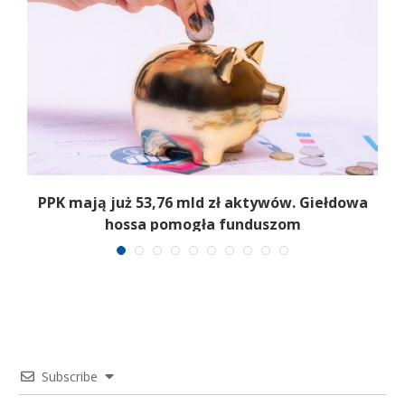
,
PPK mają już 53,76 mld zł aktywów. Giełdowa
hossa pomogła funduszom
Subscribe