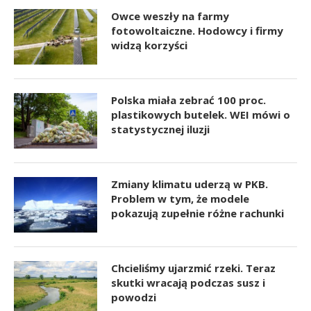
Owce weszły na farmy
fotowoltaiczne. Hodowcy i firmy
widzą korzyści
Polska miała zebrać 100 proc.
plastikowych butelek. WEI mówi o
statystycznej iluzji
Zmiany klimatu uderzą w PKB.
Problem w tym, że modele
pokazują zupełnie różne rachunki
Chcieliśmy ujarzmić rzeki. Teraz
skutki wracają podczas susz i
powodzi