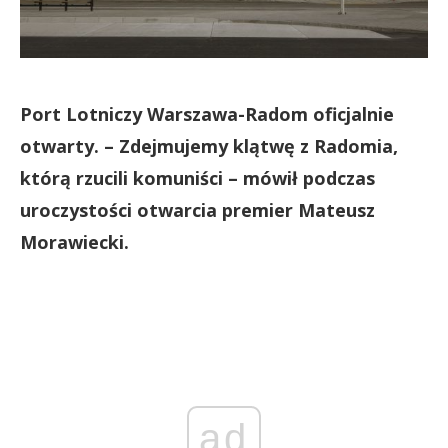
Port Lotniczy Warszawa-Radom oficjalnie
otwarty. – Zdejmujemy klątwę z Radomia,
którą rzucili komuniści – mówił podczas
uroczystości otwarcia premier Mateusz
Morawiecki.
ad