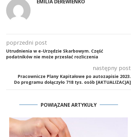
EMILIA DEREWIENKO
poprzedni post
Utrudnienia w e-Urzędzie Skarbowym. Część
podatników nie może przesłać rozliczenia
następny post
Pracownicze Plany Kapitałowe po autozapisie 2023.
Do programu dołączyło 718 tys. osób [AKTUALIZACJA]
POWIĄZANE ARTYKUŁY