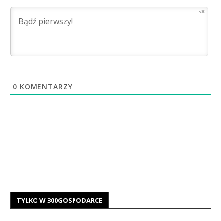
500
0
KOMENTARZY
TYLKO W 300GOSPODARCE