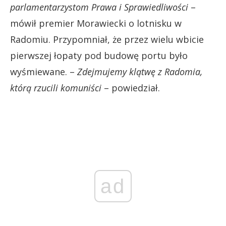
parlamentarzystom Prawa i Sprawiedliwości
–
mówił premier Morawiecki o lotnisku w
Radomiu. Przypomniał, że przez wielu wbicie
pierwszej łopaty pod budowę portu było
wyśmiewane. –
Zdejmujemy klątwę z Radomia,
którą rzucili komuniści
– powiedział.
ad