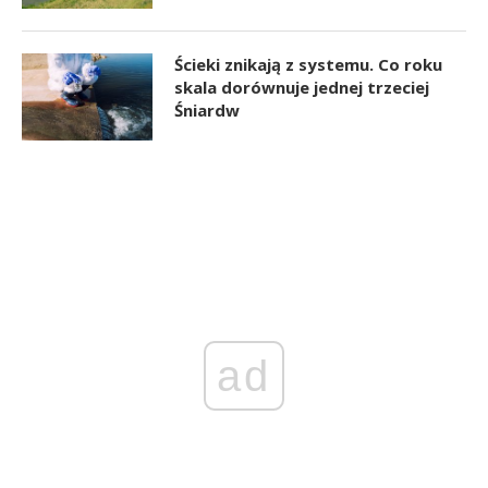
Ścieki znikają z systemu. Co roku
skala dorównuje jednej trzeciej
Śniardw
ad