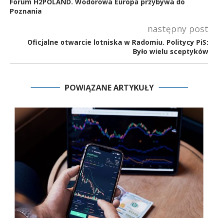
Forum H2POLAND. Wodorowa Europa przybywa do
Poznania
następny post
Oficjalne otwarcie lotniska w Radomiu. Politycy PiS:
Było wielu sceptyków
POWIĄZANE ARTYKUŁY