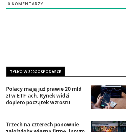
0
KOMENTARZY
TYLKO W 300GOSPODARCE
Polacy mają już prawie 20 mld
zł w ETF-ach. Rynek widzi
dopiero początek wzrostu
Trzech na czterech ponownie
założyłoby własną firmę. Innym