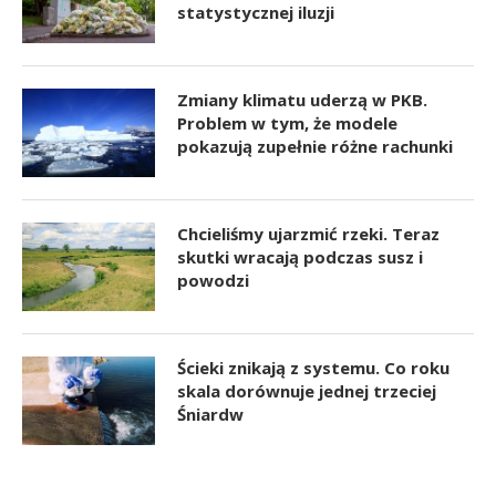
statystycznej iluzji
Zmiany klimatu uderzą w PKB.
Problem w tym, że modele
pokazują zupełnie różne rachunki
Chcieliśmy ujarzmić rzeki. Teraz
skutki wracają podczas susz i
powodzi
Ścieki znikają z systemu. Co roku
skala dorównuje jednej trzeciej
Śniardw