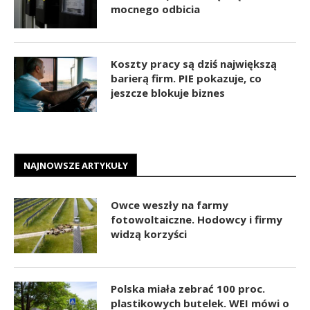
mocnego odbicia
Koszty pracy są dziś największą
barierą firm. PIE pokazuje, co
jeszcze blokuje biznes
NAJNOWSZE ARTYKUŁY
Owce weszły na farmy
fotowoltaiczne. Hodowcy i firmy
widzą korzyści
Polska miała zebrać 100 proc.
plastikowych butelek. WEI mówi o