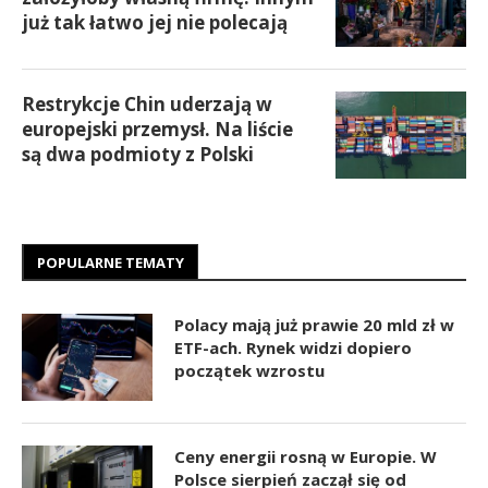
już tak łatwo jej nie polecają
Restrykcje Chin uderzają w
europejski przemysł. Na liście
są dwa podmioty z Polski
POPULARNE TEMATY
Polacy mają już prawie 20 mld zł w
ETF-ach. Rynek widzi dopiero
początek wzrostu
Ceny energii rosną w Europie. W
Polsce sierpień zaczął się od