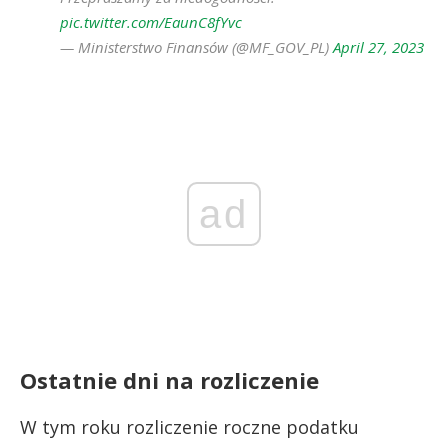
pic.twitter.com/EaunC8fYvc
— Ministerstwo Finansów (@MF_GOV_PL)
April 27, 2023
ad
Ostatnie dni na rozliczenie
W tym roku rozliczenie roczne podatku