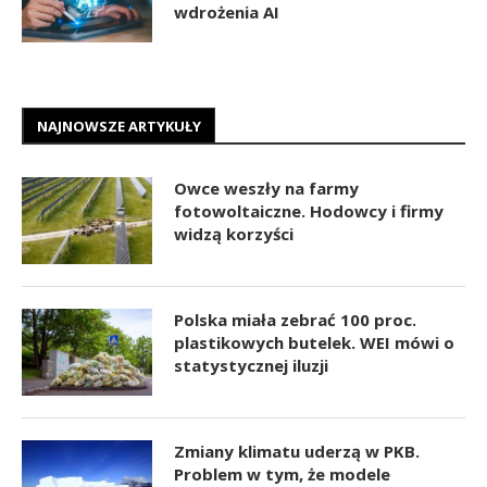
wdrożenia AI
NAJNOWSZE ARTYKUŁY
Owce weszły na farmy
fotowoltaiczne. Hodowcy i firmy
widzą korzyści
Polska miała zebrać 100 proc.
plastikowych butelek. WEI mówi o
statystycznej iluzji
Zmiany klimatu uderzą w PKB.
Problem w tym, że modele