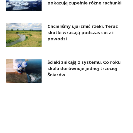
pokazują zupełnie różne rachunki
Chcieliśmy ujarzmić rzeki. Teraz
skutki wracają podczas susz i
powodzi
Ścieki znikają z systemu. Co roku
skala dorównuje jednej trzeciej
Śniardw