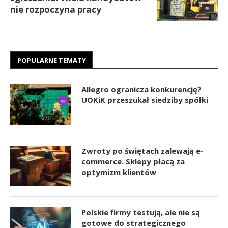
nie rozpoczyna pracy
POPULARNE TEMATY
Allegro ogranicza konkurencję?
UOKiK przeszukał siedziby spółki
Zwroty po świętach zalewają e-
commerce. Sklepy płacą za
optymizm klientów
Polskie firmy testują, ale nie są
gotowe do strategicznego