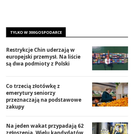
TYLKO W 300GOSPODARCE
Restrykcje Chin uderzają w
europejski przemysł. Na liście
są dwa podmioty z Polski
Co trzecią złotówkę z
emerytury seniorzy
przeznaczają na podstawowe
zakupy
Na jeden wakat przypadają 62
zgłoszenia. Wielu kandydatów