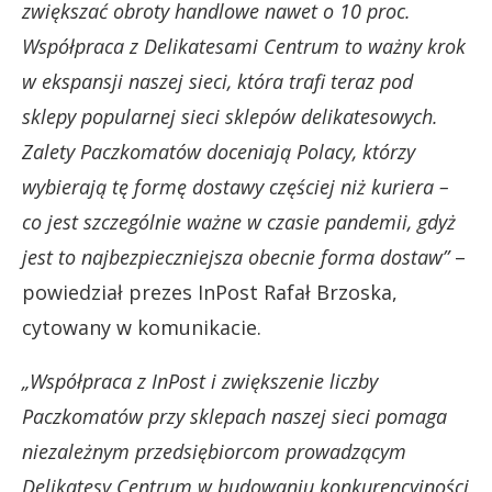
zwiększać obroty handlowe nawet o 10 proc.
Współpraca z Delikatesami Centrum to ważny krok
w ekspansji naszej sieci, która trafi teraz pod
sklepy popularnej sieci sklepów delikatesowych.
Zalety Paczkomatów doceniają Polacy, którzy
wybierają tę formę dostawy częściej niż kuriera –
co jest szczególnie ważne w czasie pandemii, gdyż
jest to najbezpieczniejsza obecnie forma dostaw”
–
powiedział prezes InPost Rafał Brzoska,
cytowany w komunikacie.
„Współpraca z InPost i zwiększenie liczby
Paczkomatów przy sklepach naszej sieci pomaga
niezależnym przedsiębiorcom prowadzącym
Delikatesy Centrum w budowaniu konkurencyjności