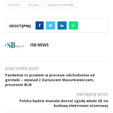
POCZTA
POLSKA
USŁUGI POCZTOWE
UDOSTĘPNIJ
ISB NEWS
poprzedni post
Pandemia to przełom w procesie odchodzenia od
gotówki – wywiad z Dariuszem Mazurkiewiczem,
prezesem BLIK
następny post
Polska będzie musiała dostać zgodę władz UE na
budowę elektrowni atomowej