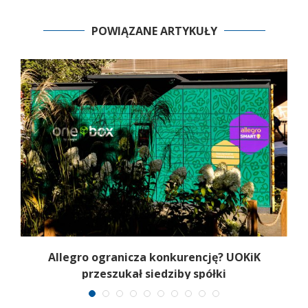
POWIĄZANE ARTYKUŁY
Allegro ogranicza konkurencję? UOKiK
przeszukał siedziby spółki