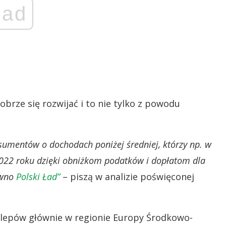
ad
brze się rozwijać i to nie tylko z powodu
sumentów o dochodach poniżej średniej, którzy np. w
2022 roku dzięki obniżkom podatków i dopłatom dla
awno
Polski Ład”
– piszą w analizie poświęconej
klepów głównie w regionie Europy Środkowo-