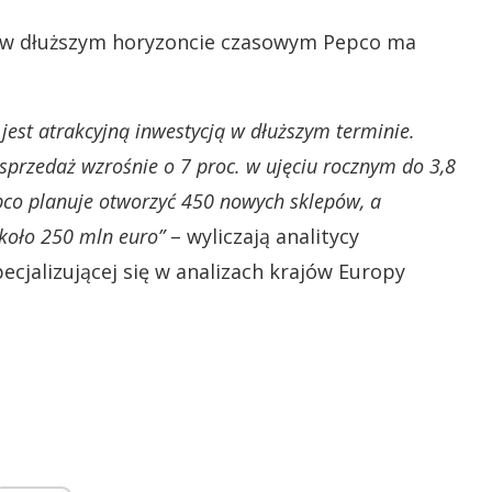
że w dłuższym horyzoncie czasowym Pepco ma
 jest atrakcyjną inwestycją w dłuższym terminie.
sprzedaż wzrośnie o 7 proc. w ujęciu rocznym do 3,8
pco planuje otworzyć 450 nowych sklepów, a
koło 250 mln euro”
– wyliczają analitycy
ecjalizującej się w analizach krajów Europy