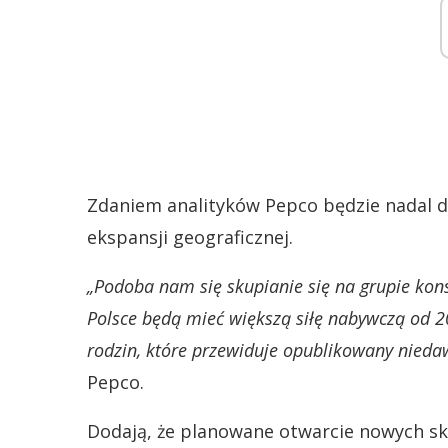
Zdaniem analityków Pepco będzie nadal do
ekspansji geograficznej.
„Podoba nam się skupianie się na grupie kon
Polsce będą mieć większą siłę nabywczą od 
rodzin, które przewiduje opublikowany nied
Pepco.
Dodają, że planowane otwarcie nowych s