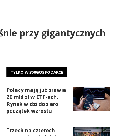
śnie przy gigantycznych
TYLKO W 300GOSPODARCE
Polacy mają już prawie
20 mld zł w ETF-ach.
Rynek widzi dopiero
początek wzrostu
Trzech na czterech