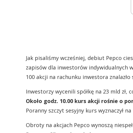
Jak pisaliśmy wcześniej, debiut Pepco ci
zapisów dla inwestorów indywidualnych wy
100 akcji na rachunku inwestora znalazło s
Inwestorzy wycenili spółkę na 23 mld zł, c
Około godz. 10.00 kurs akcji rośnie o pon
Poranny szczyt sesyjny kurs wyznaczył na 
Obroty na akcjach Pepco wynoszą niespełn