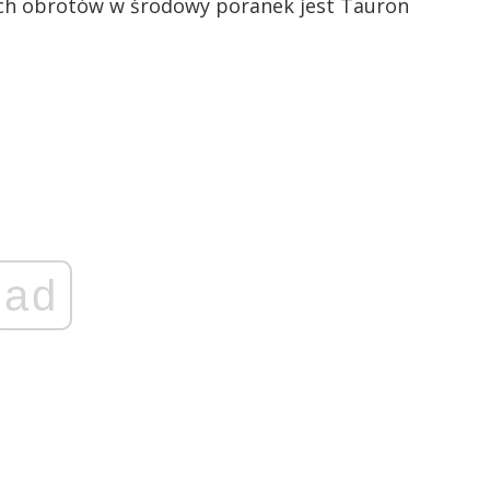
h obrotów w środowy poranek jest Tauron
ad