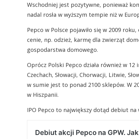
Wschodniej jest pozytywne, ponieważ ko
nadal rosła w wyższym tempie niż w Europ
Pepco w Polsce pojawiło się w 2009 roku,
cenie, np. odzież, karmę dla zwierząt dom
gospodarstwa domowego.
Oprócz Polski Pepco działa również w 12 
Czechach, Słowacji, Chorwacji, Litwie, Słow
w sumie jest to ponad 2100 sklepów. W 20
w Hiszpanii.
IPO Pepco to największy dotąd debiut na 