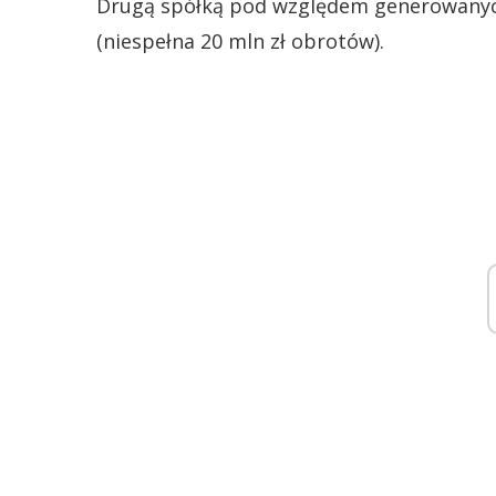
Drugą spółką pod względem generowanyc
(niespełna 20 mln zł obrotów).