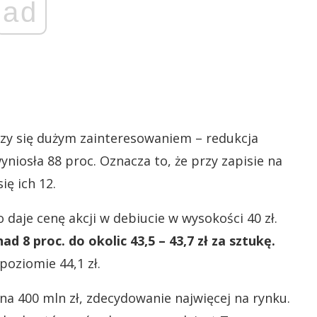
ad
eszy się dużym zainteresowaniem – redukcja
niosła 88 proc. Oznacza to, że przy zapisie na
ię ich 12.
o daje cenę akcji w debiucie w wysokości 40 zł.
ad 8 proc. do okolic 43,5 – 43,7 zł za sztukę.
poziomie 44,1 zł.
a 400 mln zł, zdecydowanie najwięcej na rynku.