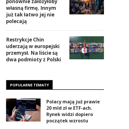
ponownie założyłoby
własną firmę. Innym
już tak łatwo jej nie
polecają
Restrykcje Chin
uderzają w europejski
przemysł. Na liście są
dwa podmioty z Polski
POPULARNE TEMATY
Polacy mają już prawie
20 mld zł w ETF-ach.
Rynek widzi dopiero
początek wzrostu