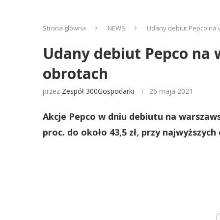
Strona główna
NEWS
Udany debiut Pepco na w
Udany debiut Pepco na w
obrotach
przez
Zespół 300Gospodarki
26 maja 2021
Akcje Pepco w dniu debiutu na warszawsk
proc. do około 43,5 zł, przy najwyższych