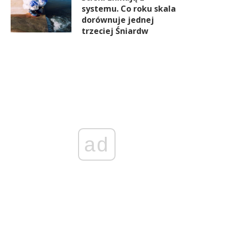
systemu. Co roku skala
dorównuje jednej
trzeciej Śniardw
ad