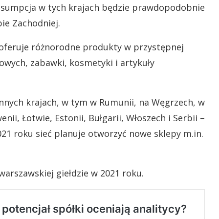
nsumpcja w tych krajach będzie prawdopodobnie
ie Zachodniej.
 oferuje różnorodne produkty w przystępnej
owych, zabawki, kosmetyki i artykuły
innych krajach, w tym w Rumunii, na Węgrzech, w
enii, Łotwie, Estonii, Bułgarii, Włoszech i Serbii –
21 roku sieć planuje otworzyć nowe sklepy m.in.
warszawskiej giełdzie w 2021 roku.