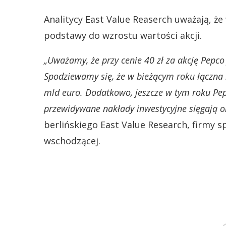
Analitycy East Value Reaserch uważają, 
podstawy do wzrostu wartości akcji.
„Uważamy, że przy cenie 40 zł za akcję Pepco
Spodziewamy się, że w bieżącym roku łączna 
mld euro. Dodatkowo, jeszcze w tym roku Pe
przewidywane nakłady inwestycyjne sięgają o
berlińskiego East Value Research, firmy sp
wschodzącej.