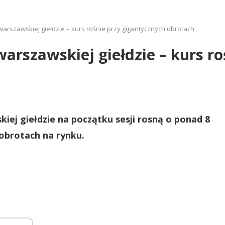
arszawskiej giełdzie – kurs rośnie przy gigantycznych obrotach
arszawskiej giełdzie – kurs ro
iej giełdzie na początku sesji rosną o ponad 8
 obrotach na rynku.