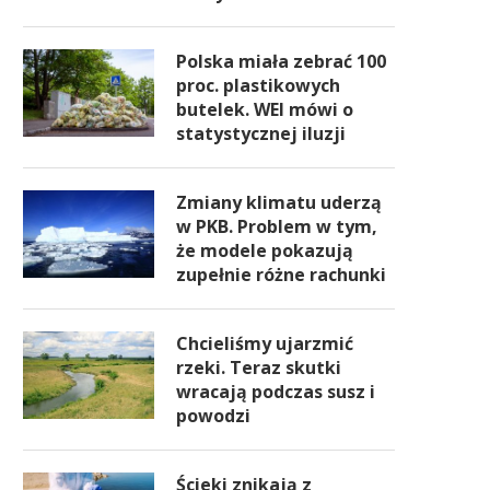
Polska miała zebrać 100
proc. plastikowych
butelek. WEI mówi o
statystycznej iluzji
Zmiany klimatu uderzą
w PKB. Problem w tym,
że modele pokazują
zupełnie różne rachunki
Chcieliśmy ujarzmić
rzeki. Teraz skutki
wracają podczas susz i
powodzi
Ścieki znikają z