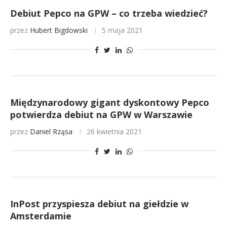
Debiut Pepco na GPW – co trzeba wiedzieć?
przez
Hubert Bigdowski
5 maja 2021
Międzynarodowy gigant dyskontowy Pepco
potwierdza debiut na GPW w Warszawie
przez
Daniel Rząsa
26 kwietnia 2021
InPost przyspiesza debiut na giełdzie w
Amsterdamie