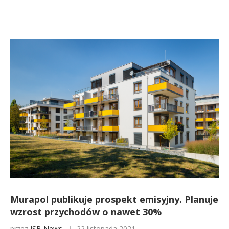
Murapol publikuje prospekt emisyjny. Planuje
wzrost przychodów o nawet 30%
przez
ISB News
22 listopada 2021