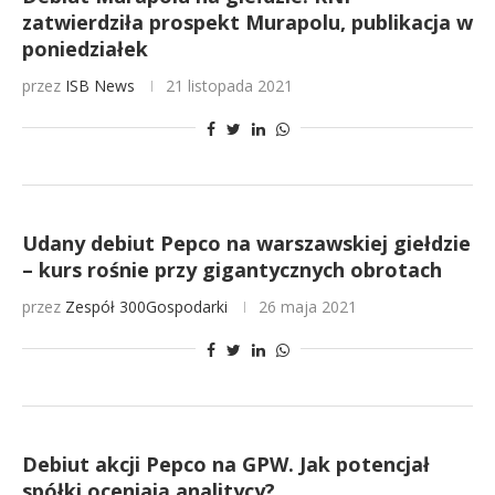
zatwierdziła prospekt Murapolu, publikacja w
poniedziałek
przez
ISB News
21 listopada 2021
Udany debiut Pepco na warszawskiej giełdzie
– kurs rośnie przy gigantycznych obrotach
przez
Zespół 300Gospodarki
26 maja 2021
Debiut akcji Pepco na GPW. Jak potencjał
spółki oceniają analitycy?