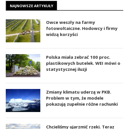
NAJNOWSZE ARTYKUŁY
Owce weszły na farmy
fotowoltaiczne. Hodowcy i firmy
widzą korzyści
Polska miała zebrać 100 proc.
plastikowych butelek. WEI mówi o
statystycznej iluzji
Zmiany klimatu uderzą w PKB.
Problem w tym, że modele
pokazują zupełnie różne rachunki
Chcieliśmy ujarzmić rzeki. Teraz