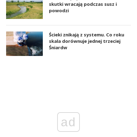
skutki wracają podczas susz i
powodzi
Ścieki znikają z systemu. Co roku
skala dorównuje jednej trzeciej
Śniardw
ad