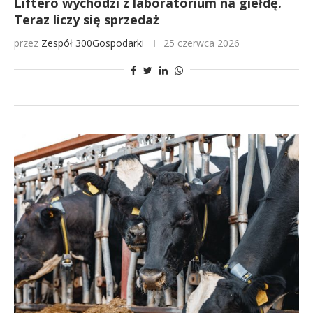
Liftero wychodzi z laboratorium na giełdę.
Teraz liczy się sprzedaż
przez
Zespół 300Gospodarki
25 czerwca 2026