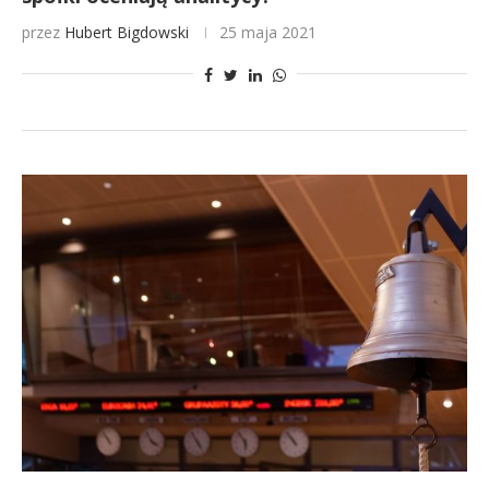
przez
Hubert Bigdowski
25 maja 2021