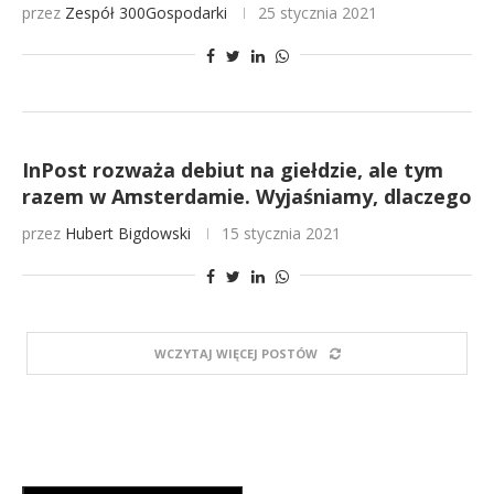
przez
Zespół 300Gospodarki
25 stycznia 2021
InPost rozważa debiut na giełdzie, ale tym
razem w Amsterdamie. Wyjaśniamy, dlaczego
przez
Hubert Bigdowski
15 stycznia 2021
WCZYTAJ WIĘCEJ POSTÓW