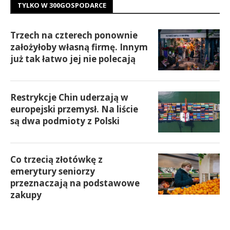
TYLKO W 300GOSPODARCE
Trzech na czterech ponownie
założyłoby własną firmę. Innym
już tak łatwo jej nie polecają
Restrykcje Chin uderzają w
europejski przemysł. Na liście
są dwa podmioty z Polski
Co trzecią złotówkę z
emerytury seniorzy
przeznaczają na podstawowe
zakupy