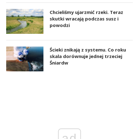
Chcieliśmy ujarzmić rzeki. Teraz
skutki wracają podczas susz i
powodzi
Ścieki znikają z systemu. Co roku
skala dorównuje jednej trzeciej
Śniardw
ad