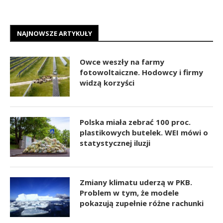
NAJNOWSZE ARTYKUŁY
Owce weszły na farmy
fotowoltaiczne. Hodowcy i firmy
widzą korzyści
Polska miała zebrać 100 proc.
plastikowych butelek. WEI mówi o
statystycznej iluzji
Zmiany klimatu uderzą w PKB.
Problem w tym, że modele
pokazują zupełnie różne rachunki