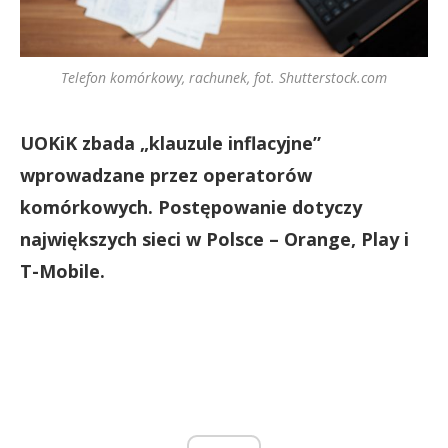
Telefon komórkowy, rachunek, fot. Shutterstock.com
UOKiK zbada „klauzule inflacyjne”
wprowadzane przez operatorów
komórkowych. Postępowanie dotyczy
największych sieci w Polsce – Orange, Play i
T-Mobile.