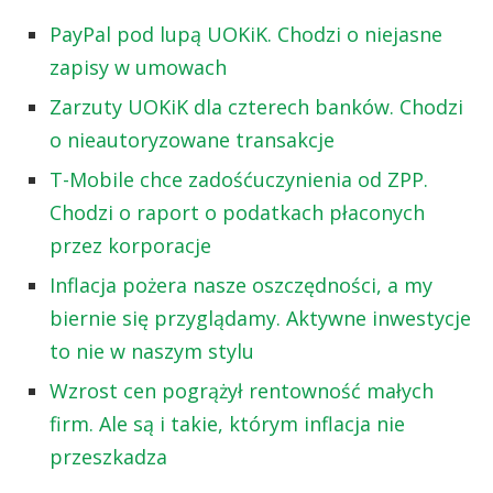
PayPal pod lupą UOKiK. Chodzi o niejasne
zapisy w umowach
Zarzuty UOKiK dla czterech banków. Chodzi
o nieautoryzowane transakcje
T-Mobile chce zadośćuczynienia od ZPP.
Chodzi o raport o podatkach płaconych
przez korporacje
Inflacja pożera nasze oszczędności, a my
biernie się przyglądamy. Aktywne inwestycje
to nie w naszym stylu
Wzrost cen pogrążył rentowność małych
firm. Ale są i takie, którym inflacja nie
przeszkadza