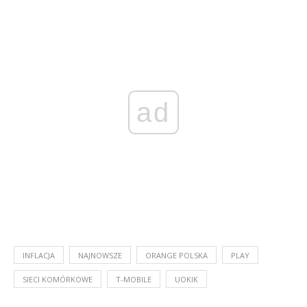
ad
INFLACJA
NAJNOWSZE
ORANGE POLSKA
PLAY
SIECI KOMÓRKOWE
T-MOBILE
UOKIK