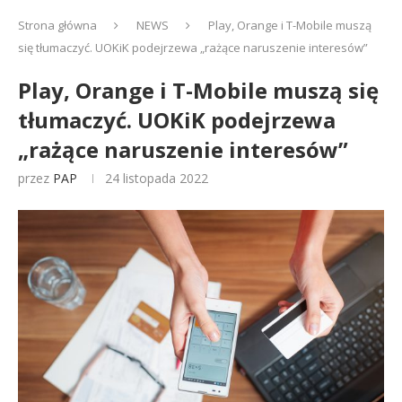
Strona główna
NEWS
Play, Orange i T-Mobile muszą
się tłumaczyć. UOKiK podejrzewa „rażące naruszenie interesów”
Play, Orange i T-Mobile muszą się
tłumaczyć. UOKiK podejrzewa
„rażące naruszenie interesów”
przez
PAP
24 listopada 2022