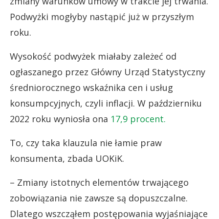
zmiany warunków umowy w trakcie jej trwania.
Podwyżki mogłyby nastąpić już w przyszłym
roku.
Wysokość podwyżek miałaby zależeć od
ogłaszanego przez Główny Urząd Statystyczny
średniorocznego wskaźnika cen i usług
konsumpcyjnych, czyli inflacji. W październiku
2022 roku wyniosła ona
17,9 procent.
To, czy taka klauzula nie łamie praw
konsumenta, zbada UOKiK.
– Zmiany istotnych elementów trwającego
zobowiązania nie zawsze są dopuszczalne.
Dlatego wszcząłem postępowania wyjaśniające