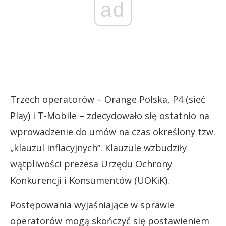
ad
Trzech operatorów – Orange Polska, P4 (sieć
Play) i T-Mobile – zdecydowało się ostatnio na
wprowadzenie do umów na czas określony tzw.
„klauzul inflacyjnych”. Klauzule wzbudziły
wątpliwości prezesa Urzędu Ochrony
Konkurencji i Konsumentów (UOKiK).
Postępowania wyjaśniające w sprawie
operatorów mogą skończyć się postawieniem