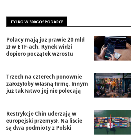
TYLKO W 300GOSPODARCE
Polacy mają już prawie 20 mld
zł w ETF-ach. Rynek widzi
dopiero początek wzrostu
Trzech na czterech ponownie
założyłoby własną firmę. Innym
już tak łatwo jej nie polecają
Restrykcje Chin uderzają w
europejski przemysł. Na liście
są dwa podmioty z Polski