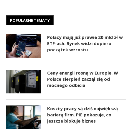
POPULARNE TEMATY
Polacy mają już prawie 20 mld zł w
ETF-ach. Rynek widzi dopiero
początek wzrostu
Ceny energii rosną w Europie. W
Polsce sierpień zaczął się od
mocnego odbicia
Koszty pracy są dziś największą
barierą firm. PIE pokazuje, co
jeszcze blokuje biznes