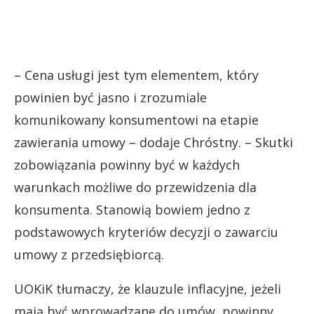
– Cena usługi jest tym elementem, który
powinien być jasno i zrozumiale
komunikowany konsumentowi na etapie
zawierania umowy – dodaje Chróstny. – Skutki
zobowiązania powinny być w każdych
warunkach możliwe do przewidzenia dla
konsumenta. Stanowią bowiem jedno z
podstawowych kryteriów decyzji o zawarciu
umowy z przedsiębiorcą.
UOKiK tłumaczy, że klauzule inflacyjne, jeżeli
mają być wprowadzane do umów, powinny