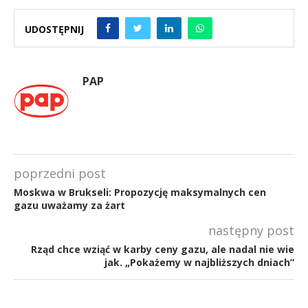
UDOSTĘPNIJ
PAP
poprzedni post
Moskwa w Brukseli: Propozycję maksymalnych cen
gazu uważamy za żart
następny post
Rząd chce wziąć w karby ceny gazu, ale nadal nie wie
jak. „Pokażemy w najbliższych dniach”