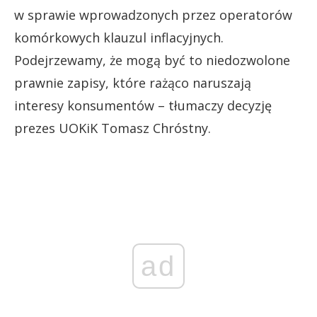
w sprawie wprowadzonych przez operatorów
komórkowych klauzul inflacyjnych.
Podejrzewamy, że mogą być to niedozwolone
prawnie zapisy, które rażąco naruszają
interesy konsumentów – tłumaczy decyzję
prezes UOKiK Tomasz Chróstny.
ad