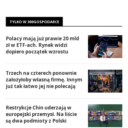
TYLKO W 300GOSPODARCE
Polacy mają już prawie 20 mld
zł w ETF-ach. Rynek widzi
dopiero początek wzrostu
Trzech na czterech ponownie
założyłoby własną firmę. Innym
już tak łatwo jej nie polecają
Restrykcje Chin uderzają w
europejski przemysł. Na liście
są dwa podmioty z Polski