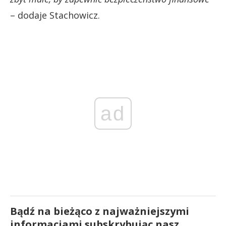
– dodaje Stachowicz.
ad
Bądź na bieżąco z najważniejszymi
informacjami subskrybując nasz