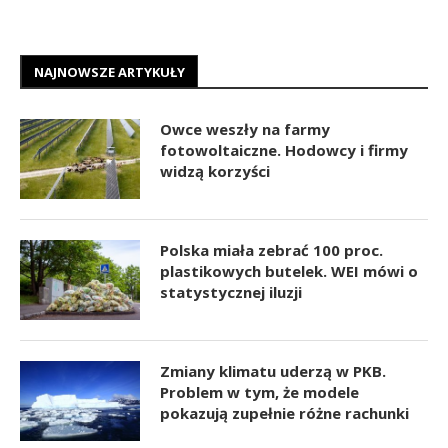
NAJNOWSZE ARTYKUŁY
Owce weszły na farmy
fotowoltaiczne. Hodowcy i firmy
widzą korzyści
Polska miała zebrać 100 proc.
plastikowych butelek. WEI mówi o
statystycznej iluzji
Zmiany klimatu uderzą w PKB.
Problem w tym, że modele
pokazują zupełnie różne rachunki