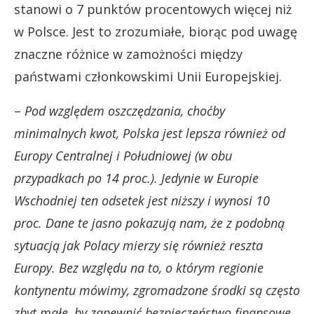
stanowi o 7 punktów procentowych więcej niż
w Polsce. Jest to zrozumiałe, biorąc pod uwagę
znaczne różnice w zamożności między
państwami członkowskimi Unii Europejskiej.
–
Pod względem oszczędzania, choćby
minimalnych kwot, Polska jest lepsza również od
Europy Centralnej i Południowej (w obu
przypadkach po 14 proc.). Jedynie w Europie
Wschodniej ten odsetek jest niższy i wynosi 10
proc. Dane te jasno pokazują nam, że z podobną
sytuacją jak Polacy mierzy się również reszta
Europy. Bez względu na to, o którym regionie
kontynentu mówimy, zgromadzone środki są często
zbyt małe, by zapewnić bezpieczeństwo finansowe