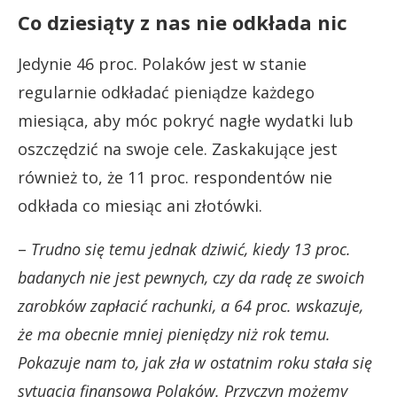
Co dziesiąty z nas nie odkłada nic
Jedynie 46 proc. Polaków jest w stanie
regularnie odkładać pieniądze każdego
miesiąca, aby móc pokryć nagłe wydatki lub
oszczędzić na swoje cele. Zaskakujące jest
również to, że 11 proc. respondentów nie
odkłada co miesiąc ani złotówki.
–
Trudno się temu jednak dziwić, kiedy 13 proc.
badanych nie jest pewnych, czy da radę ze swoich
zarobków zapłacić rachunki, a 64 proc. wskazuje,
że ma obecnie mniej pieniędzy niż rok temu.
Pokazuje nam to, jak zła w ostatnim roku stała się
sytuacja finansowa Polaków. Przyczyn możemy