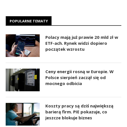
POPULARNE TEMATY
Polacy mają już prawie 20 mld zł w
ETF-ach. Rynek widzi dopiero
początek wzrostu
Ceny energii rosną w Europie. W
Polsce sierpień zaczął się od
mocnego odbicia
Koszty pracy są dziś największą
barierą firm. PIE pokazuje, co
jeszcze blokuje biznes