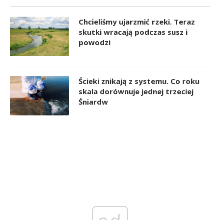
Chcieliśmy ujarzmić rzeki. Teraz
skutki wracają podczas susz i
powodzi
Ścieki znikają z systemu. Co roku
skala dorównuje jednej trzeciej
Śniardw