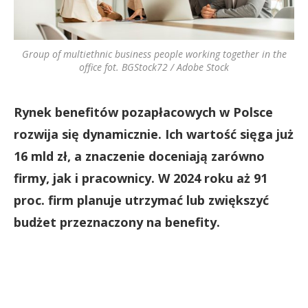
Group of multiethnic business people working together in the
office fot. BGStock72 / Adobe Stock
Rynek benefitów pozapłacowych w Polsce
rozwija się dynamicznie. Ich wartość sięga już
16 mld zł, a znaczenie doceniają zarówno
firmy, jak i pracownicy. W 2024 roku aż 91
proc. firm planuje utrzymać lub zwiększyć
budżet przeznaczony na benefity.