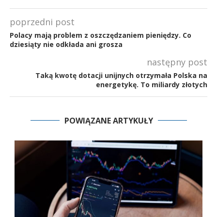
poprzedni post
Polacy mają problem z oszczędzaniem pieniędzy. Co
dziesiąty nie odkłada ani grosza
następny post
Taką kwotę dotacji unijnych otrzymała Polska na
energetykę. To miliardy złotych
POWIĄZANE ARTYKUŁY