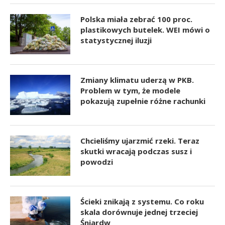
Polska miała zebrać 100 proc.
plastikowych butelek. WEI mówi o
statystycznej iluzji
Zmiany klimatu uderzą w PKB.
Problem w tym, że modele
pokazują zupełnie różne rachunki
Chcieliśmy ujarzmić rzeki. Teraz
skutki wracają podczas susz i
powodzi
Ścieki znikają z systemu. Co roku
skala dorównuje jednej trzeciej
Śniardw