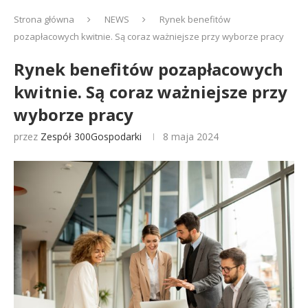
Strona główna
NEWS
Rynek benefitów
pozapłacowych kwitnie. Są coraz ważniejsze przy wyborze pracy
Rynek benefitów pozapłacowych
kwitnie. Są coraz ważniejsze przy
wyborze pracy
przez
Zespół 300Gospodarki
8 maja 2024