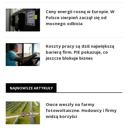
Ceny energii rosną w Europie. W
Polsce sierpień zaczął się od
mocnego odbicia
Koszty pracy są dziś największą
barierą firm. PIE pokazuje, co
jeszcze blokuje biznes
NAJNOWSZE ARTYKUŁY
Owce weszły na farmy
fotowoltaiczne. Hodowcy i firmy
widzą korzyści