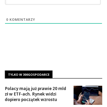
0
KOMENTARZY
TYLKO W 300GOSPODARCE
Polacy mają już prawie 20 mld
zł w ETF-ach. Rynek widzi
dopiero początek wzrostu