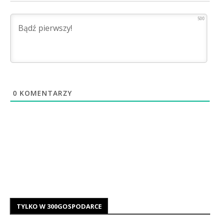
500
0
KOMENTARZY
TYLKO W 300GOSPODARCE