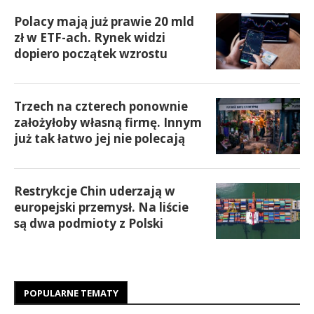
Polacy mają już prawie 20 mld
zł w ETF-ach. Rynek widzi
dopiero początek wzrostu
Trzech na czterech ponownie
założyłoby własną firmę. Innym
już tak łatwo jej nie polecają
Restrykcje Chin uderzają w
europejski przemysł. Na liście
są dwa podmioty z Polski
POPULARNE TEMATY