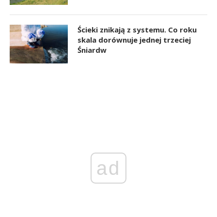
Ścieki znikają z systemu. Co roku
skala dorównuje jednej trzeciej
Śniardw
ad