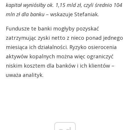
kapitał wyniósłby ok. 1,15 mld zł, czyli średnio 104
mln zł dla banku
– wskazuje Stefaniak.
Fundusze te banki mogłyby pozyskać
zatrzymując zyski netto z nieco ponad jednego
miesiąca ich działalności. Ryzyko osierocenia
aktywów kopalnych można więc ograniczyć
niskim kosztem dla banków i ich klientów –
uważa analityk.