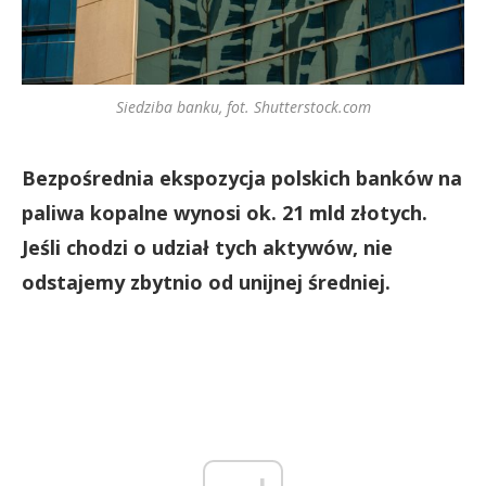
Siedziba banku, fot. Shutterstock.com
Bezpośrednia ekspozycja polskich banków na
paliwa kopalne wynosi ok. 21 mld złotych.
Jeśli chodzi o udział tych aktywów, nie
odstajemy zbytnio od unijnej średniej.