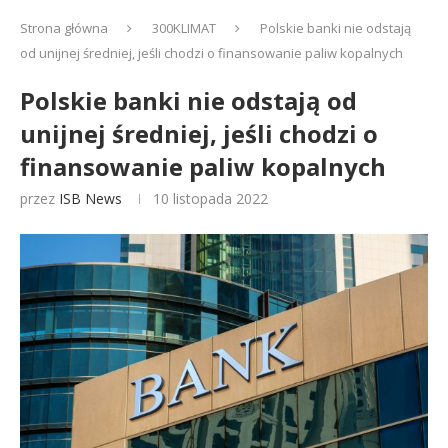
Strona główna
300KLIMAT
Polskie banki nie odstają
od unijnej średniej, jeśli chodzi o finansowanie paliw kopalnych
Polskie banki nie odstają od
unijnej średniej, jeśli chodzi o
finansowanie paliw kopalnych
przez
ISB News
10 listopada 2022