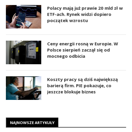
Polacy mają już prawie 20 mld zł w
ETF-ach. Rynek widzi dopiero
początek wzrostu
Ceny energii rosną w Europie. W
Polsce sierpień zaczął się od
mocnego odbicia
Koszty pracy są dziś największą
barierą firm. PIE pokazuje, co
jeszcze blokuje biznes
NAJNOWSZE ARTYKUŁY