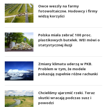
Owce weszły na farmy
fotowoltaiczne. Hodowcy i firmy
widzą korzyści
Polska miała zebrać 100 proc.
plastikowych butelek. WEI mówi o
statystycznej iluzji
Zmiany klimatu uderzą w PKB.
Problem w tym, że modele
pokazują zupełnie różne rachunki
Chcieliśmy ujarzmić rzeki. Teraz
skutki wracają podczas susz i
powodzi