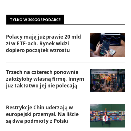
TYLKO W 300GOSPODARCE
Polacy mają już prawie 20 mld
zł w ETF-ach. Rynek widzi
dopiero początek wzrostu
Trzech na czterech ponownie
założyłoby własną firmę. Innym
już tak łatwo jej nie polecają
Restrykcje Chin uderzają w
europejski przemysł. Na liście
są dwa podmioty z Polski