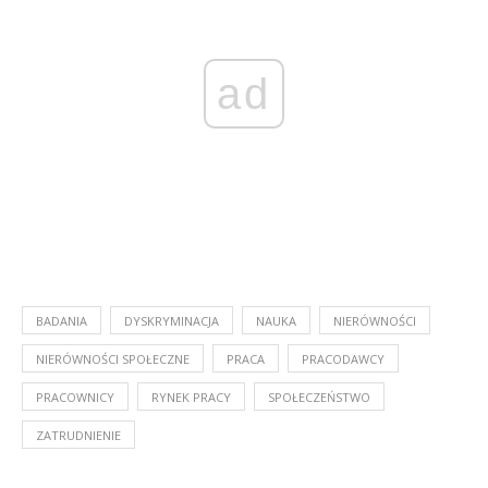
ad
BADANIA
DYSKRYMINACJA
NAUKA
NIERÓWNOŚCI
NIERÓWNOŚCI SPOŁECZNE
PRACA
PRACODAWCY
PRACOWNICY
RYNEK PRACY
SPOŁECZEŃSTWO
ZATRUDNIENIE