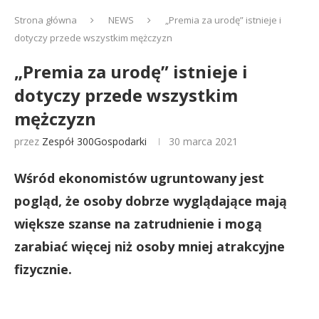
Strona główna
NEWS
„Premia za urodę” istnieje i
dotyczy przede wszystkim mężczyzn
„Premia za urodę” istnieje i
dotyczy przede wszystkim
mężczyzn
przez
Zespół 300Gospodarki
30 marca 2021
Wśród ekonomistów ugruntowany jest
pogląd, że osoby dobrze wyglądające mają
większe szanse na zatrudnienie i mogą
zarabiać więcej niż osoby mniej atrakcyjne
fizycznie.