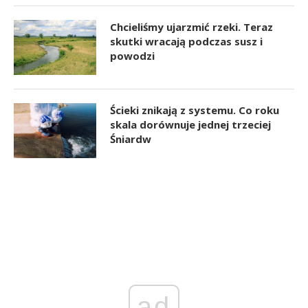
Chcieliśmy ujarzmić rzeki. Teraz
skutki wracają podczas susz i
powodzi
Ścieki znikają z systemu. Co roku
skala dorównuje jednej trzeciej
Śniardw
ad