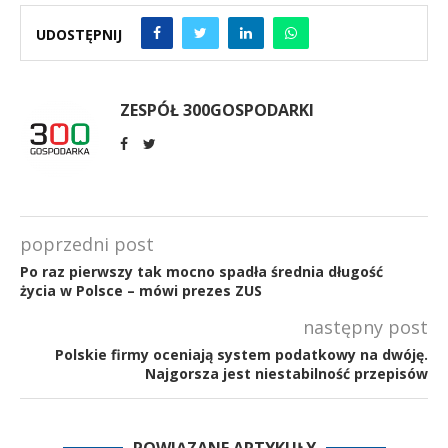
UDOSTĘPNIJ
ZESPÓŁ 300GOSPODARKI
poprzedni post
Po raz pierwszy tak mocno spadła średnia długość
życia w Polsce – mówi prezes ZUS
następny post
Polskie firmy oceniają system podatkowy na dwóję.
Najgorsza jest niestabilność przepisów
POWIĄZANE ARTYKUŁY