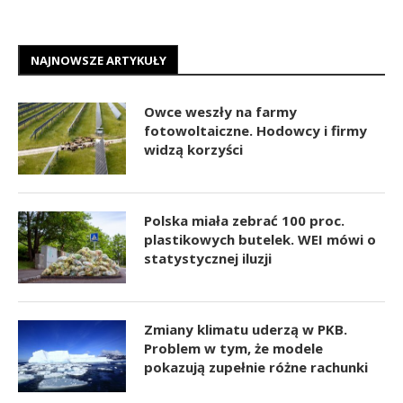
NAJNOWSZE ARTYKUŁY
Owce weszły na farmy
fotowoltaiczne. Hodowcy i firmy
widzą korzyści
Polska miała zebrać 100 proc.
plastikowych butelek. WEI mówi o
statystycznej iluzji
Zmiany klimatu uderzą w PKB.
Problem w tym, że modele
pokazują zupełnie różne rachunki