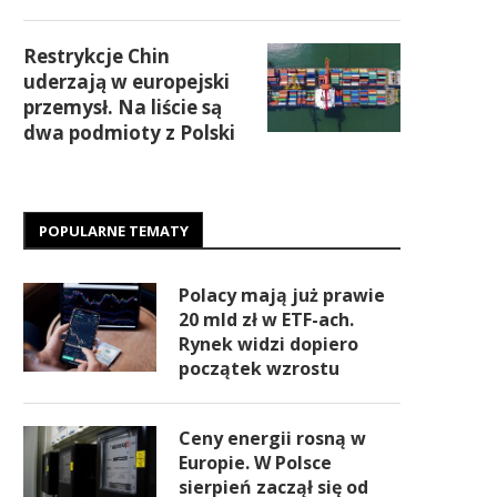
Restrykcje Chin
uderzają w europejski
przemysł. Na liście są
dwa podmioty z Polski
POPULARNE TEMATY
Polacy mają już prawie
20 mld zł w ETF-ach.
Rynek widzi dopiero
początek wzrostu
Ceny energii rosną w
Europie. W Polsce
sierpień zaczął się od