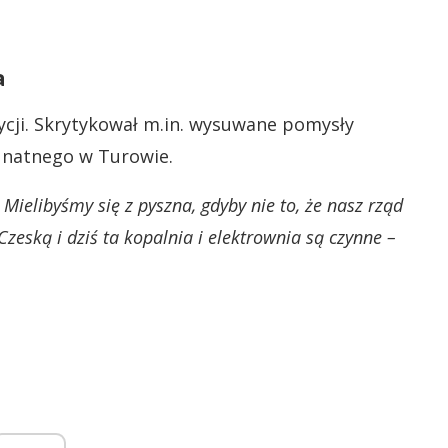
a
zycji. Skrytykował m.in. wysuwane pomysły
runatnego w Turowie.
Mielibyśmy się z pyszna, gdyby nie to, że nasz rząd
Czeską i dziś ta kopalnia i elektrownia są czynne –