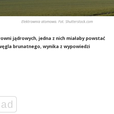
Elektrownia atomowa. Fot. Shutterstock.com
owni jądrowych, jedna z nich miałaby powstać
 węgla brunatnego, wynika z wypowiedzi
ad