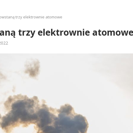
powstaną trzy elektrownie atomowe
taną trzy elektrownie atomow
2022