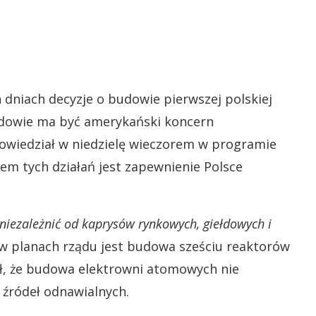
 dniach decyzje o budowie pierwszej polskiej
udowie ma być amerykański koncern
owiedział w niedzielę wieczorem w programie
elem tych działań jest zapewnienie Polsce
iezależnić od kaprysów rynkowych, giełdowych i
e w planach rządu jest budowa sześciu reaktorów
ł, że budowa elektrowni atomowych nie
 źródeł odnawialnych.