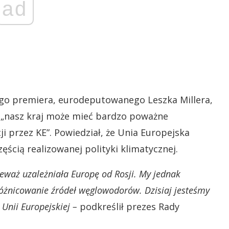
ad
łego premiera, eurodeputowanego Leszka Millera,
e „nasz kraj może mieć bardzo poważne
ji przez KE”. Powiedział, że Unia Europejska
ścią realizowanej polityki klimatycznej.
ieważ uzależniała Europę od Rosji. My jednak
różnicowanie źródeł węglowodorów. Dzisiaj jesteśmy
Unii Europejskiej –
podkreślił prezes Rady