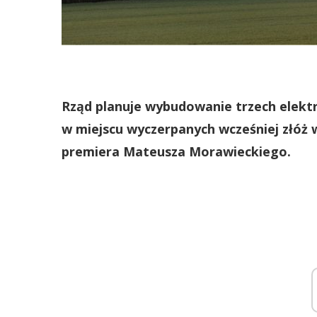
Rząd planuje wybudowanie trzech elektr
w miejscu wyczerpanych wcześniej złóż
premiera Mateusza Morawieckiego.