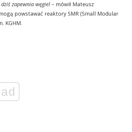
 dziś zapewnia węgiel –
mówił Mateusz
ce mogą powstawać reaktory SMR (Small Modular
in. KGHM.
ad