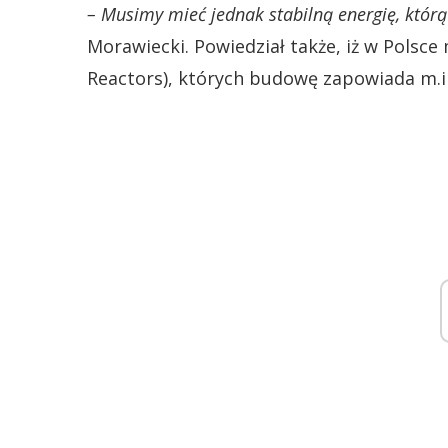
– Musimy mieć jednak stabilną energię, którą
Morawiecki. Powiedział także, iż w Pols
Reactors), których budowę zapowiada m.