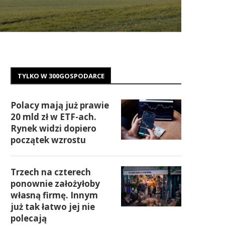
TYLKO W 300GOSPODARCE
Polacy mają już prawie
20 mld zł w ETF-ach.
Rynek widzi dopiero
początek wzrostu
Trzech na czterech
ponownie założyłoby
własną firmę. Innym
już tak łatwo jej nie
polecają