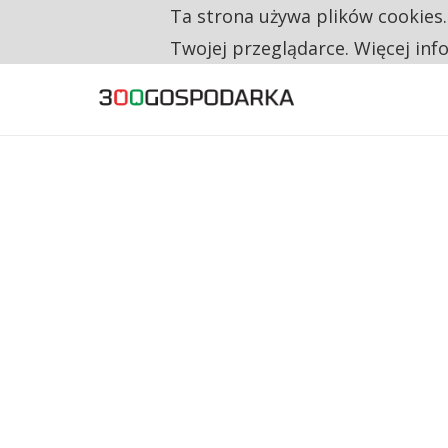
Ta strona używa plików cookies
TYLKO U NAS
RESTRYKCJE CHIN UDERZAJĄ W EUROPEJSKI
Twojej przeglądarce. Więcej inf