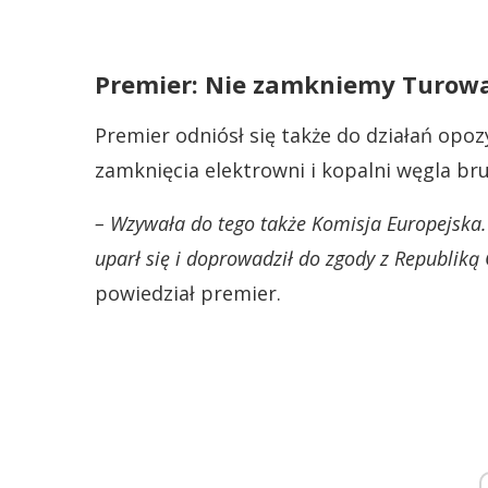
Premier: Nie zamkniemy Turow
Premier odniósł się także do działań opo
zamknięcia elektrowni i kopalni węgla b
– Wzywała do tego także Komisja Europejska. 
uparł się i doprowadził do zgody z Republiką 
powiedział premier.