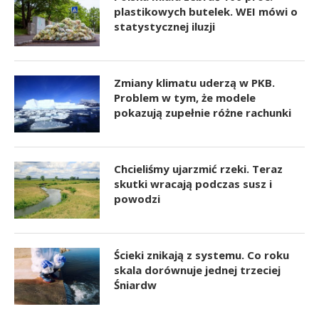
plastikowych butelek. WEI mówi o
statystycznej iluzji
Zmiany klimatu uderzą w PKB.
Problem w tym, że modele
pokazują zupełnie różne rachunki
Chcieliśmy ujarzmić rzeki. Teraz
skutki wracają podczas susz i
powodzi
Ścieki znikają z systemu. Co roku
skala dorównuje jednej trzeciej
Śniardw