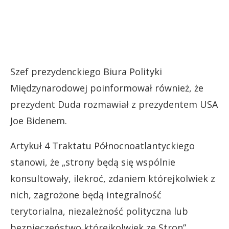
Szef prezydenckiego Biura Polityki
Międzynarodowej poinformował również, że
prezydent Duda rozmawiał z prezydentem USA
Joe Bidenem.
Artykuł 4 Traktatu Północnoatlantyckiego
stanowi, że „strony będą się wspólnie
konsultowały, ilekroć, zdaniem którejkolwiek z
nich, zagrożone będą integralność
terytorialna, niezależność polityczna lub
bezpieczeństwo którejkolwiek ze Stron”