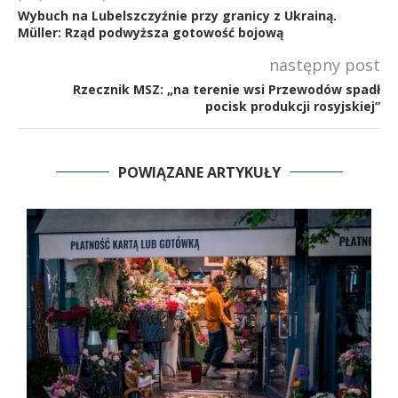
Wybuch na Lubelszczyźnie przy granicy z Ukrainą.
Müller: Rząd podwyższa gotowość bojową
następny post
Rzecznik MSZ: „na terenie wsi Przewodów spadł
pocisk produkcji rosyjskiej”
POWIĄZANE ARTYKUŁY