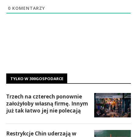
0
KOMENTARZY
TYLKO W 300GOSPODARCE
Trzech na czterech ponownie
założyłoby własną firmę. Innym
już tak łatwo jej nie polecają
Restrykcje Chin uderzają w