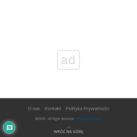
ad
O nas
Kontakt
Polityka Prywatności
@2020 - All Right Reserved.
300gospodarka.pl
WRÓĆ NA GÓRĘ