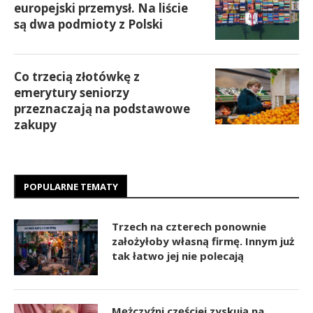
europejski przemysł. Na liście
są dwa podmioty z Polski
Co trzecią złotówkę z
emerytury seniorzy
przeznaczają na podstawowe
zakupy
POPULARNE TEMATY
Trzech na czterech ponownie
założyłoby własną firmę. Innym już
tak łatwo jej nie polecają
Mężczyźni częściej zyskują na