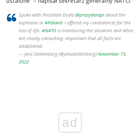
ustalone” – napisał sekretarz generalny NATO.
Spoke with President Duda
@prezydentpl
about the
explosion in
#Poland
. I offered my condolences for the
loss of life.
#NATO
is monitoring the situation and Allies
are closely consulting. Important that all facts are
established.
— Jens Stoltenberg (@jensstoltenberg)
November 15,
2022
ad