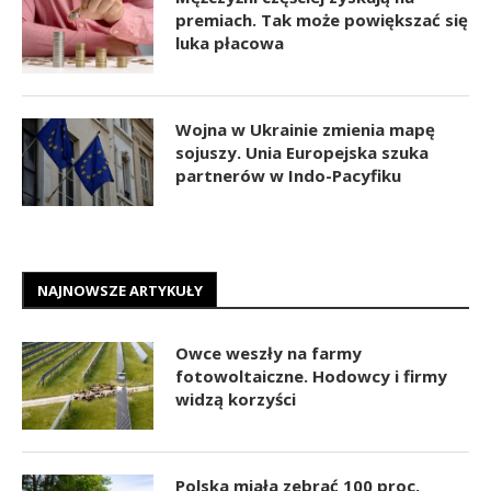
premiach. Tak może powiększać się
luka płacowa
Wojna w Ukrainie zmienia mapę
sojuszy. Unia Europejska szuka
partnerów w Indo-Pacyfiku
NAJNOWSZE ARTYKUŁY
Owce weszły na farmy
fotowoltaiczne. Hodowcy i firmy
widzą korzyści
Polska miała zebrać 100 proc.