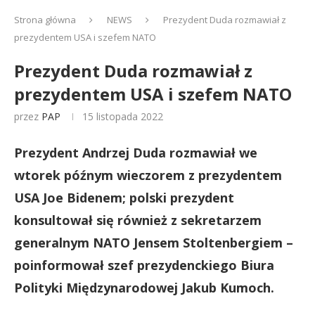
Strona główna
NEWS
Prezydent Duda rozmawiał z
prezydentem USA i szefem NATO
Prezydent Duda rozmawiał z
prezydentem USA i szefem NATO
przez
PAP
15 listopada 2022
Prezydent Andrzej Duda rozmawiał we
wtorek późnym wieczorem z prezydentem
USA Joe Bidenem; polski prezydent
konsultował się również z sekretarzem
generalnym NATO Jensem Stoltenbergiem –
poinformował szef prezydenckiego Biura
Polityki Międzynarodowej Jakub Kumoch.