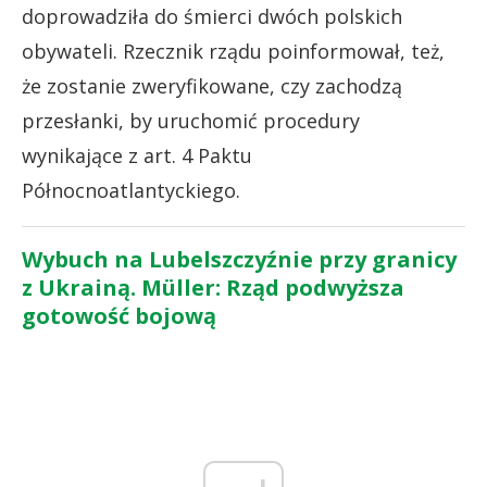
doprowadziła do śmierci dwóch polskich
obywateli. Rzecznik rządu poinformował, też,
że zostanie zweryfikowane, czy zachodzą
przesłanki, by uruchomić procedury
wynikające z art. 4 Paktu
Północnoatlantyckiego.
Wybuch na Lubelszczyźnie przy granicy
z Ukrainą. Müller: Rząd podwyższa
gotowość bojową