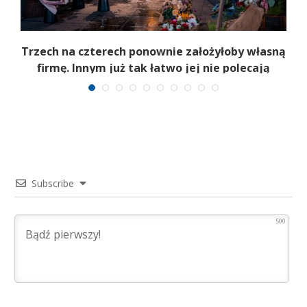
b
Trzech na czterech ponownie założyłoby własną
firmę. Innym już tak łatwo jej nie polecają
Subscribe
500