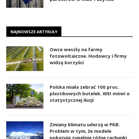
NAJNOWSZE ARTYKUŁY
Owce weszły na farmy
fotowoltaiczne. Hodowcy i firmy
widzą korzyści
Polska miała zebrać 100 proc.
plastikowych butelek. WEI mówi o
statystycznej iluzji
Zmiany klimatu uderzą w PKB.
Problem w tym, że modele
pokazują zupełnie różne rachunki