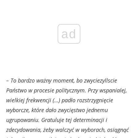
ad
– To bardzo ważny moment, bo zwyciezyllscie
Państwo w procesie politycznym. Przy wspanialej,
wielkiej frekwencji (…) padło rozstrzygnięcie
wyborcze, które dało zwycięstwo jednemu
ugrupowaniu. Gratuluje tej determinacji i
zdecydowania, żeby walczyć w wyborach, osiągnąć