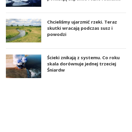
Chcieliśmy ujarzmić rzeki. Teraz
skutki wracają podczas susz i
powodzi
Ścieki znikają z systemu. Co roku
skala dorównuje jednej trzeciej
Śniardw