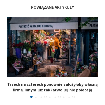
POWIĄZANE ARTYKUŁY
b
Trzech na czterech ponownie założyłoby własną
firmę. Innym już tak łatwo jej nie polecają