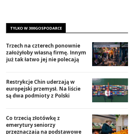
TYLKO W 300GOSPODARCE
Trzech na czterech ponownie
założyłoby własną firmę. Innym
już tak łatwo jej nie polecają
Restrykcje Chin uderzają w
europejski przemysł. Na liście
są dwa podmioty z Polski
Co trzecią złotówkę z
emerytury seniorzy
przeznaczają na podstawowe