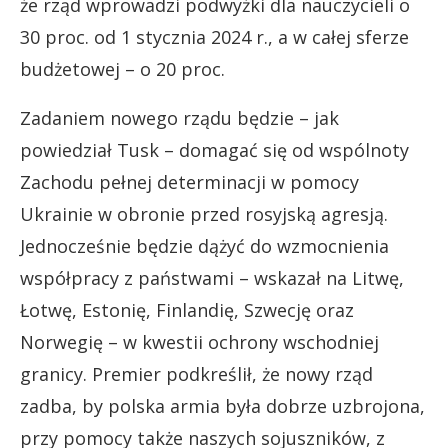
że rząd wprowadzi podwyżki dla nauczycieli o
30 proc. od 1 stycznia 2024 r., a w całej sferze
budżetowej – o 20 proc.
Zadaniem nowego rządu będzie – jak
powiedział Tusk – domagać się od wspólnoty
Zachodu pełnej determinacji w pomocy
Ukrainie w obronie przed rosyjską agresją.
Jednocześnie będzie dążyć do wzmocnienia
współpracy z państwami – wskazał na Litwę,
Łotwę, Estonię, Finlandię, Szwecję oraz
Norwegię – w kwestii ochrony wschodniej
granicy. Premier podkreślił, że nowy rząd
zadba, by polska armia była dobrze uzbrojona,
przy pomocy także naszych sojuszników, z