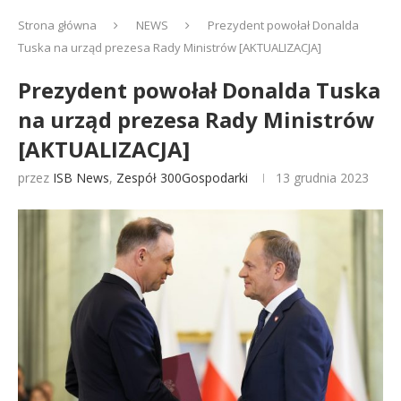
Strona główna
NEWS
Prezydent powołał Donalda
Tuska na urząd prezesa Rady Ministrów [AKTUALIZACJA]
Prezydent powołał Donalda Tuska
na urząd prezesa Rady Ministrów
[AKTUALIZACJA]
przez
ISB News
,
Zespół 300Gospodarki
13 grudnia 2023