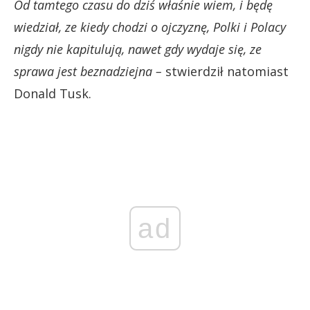
Od tamtego czasu do dziś właśnie wiem, i będę
wiedział, ze kiedy chodzi o ojczyznę, Polki i Polacy
nigdy nie kapitulują, nawet gdy wydaje się, ze
sprawa jest beznadziejna –
stwierdził natomiast
Donald Tusk.
ad