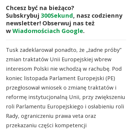
Chcesz być na bieżąco?
Subskrybuj
300Sekund
, nasz codzienny
newsletter! Obserwuj nas też
w
Wiadomościach Google
.
Tusk zadeklarował ponadto, że „żadne próby”
zmian traktatów Unii Europejskiej wbrew
interesom Polski nie wchodzą w rachubę. Pod
koniec listopada Parlament Europejski (PE)
przegłosował wniosek o zmianę traktatów i
reformę instytucjonalną Unii, przy zwiększeniu
roli Parlamentu Europejskiego i osłabieniu roli
Rady, ograniczeniu prawa veta oraz
przekazaniu części kompetencji