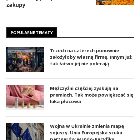
zakupy
POPULARNE TEMATY
Trzech na czterech ponownie
założyłoby własną firmę. Innym już
tak łatwo jej nie polecają
Mężczyźni częściej zyskują na
premiach. Tak może powiększać się
luka płacowa
Wojna w Ukrainie zmienia mapę
sojuszy. Unia Europejska szuka
partnerów w Indo-Pacyfiku