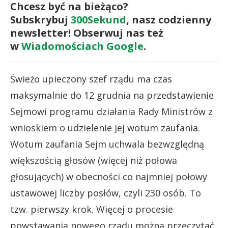
Chcesz być na bieżąco?
Subskrybuj
300Sekund
, nasz codzienny
newsletter! Obserwuj nas też
w
Wiadomościach Google
.
Świeżo upieczony szef rządu ma czas
maksymalnie do 12 grudnia na przedstawienie
Sejmowi programu działania Rady Ministrów z
wnioskiem o udzielenie jej wotum zaufania.
Wotum zaufania Sejm uchwala bezwzględną
większością głosów (więcej niż połowa
głosujących) w obecności co najmniej połowy
ustawowej liczby posłów, czyli 230 osób. To
tzw. pierwszy krok. Więcej o procesie
powstawania nowego rządu można przeczytać