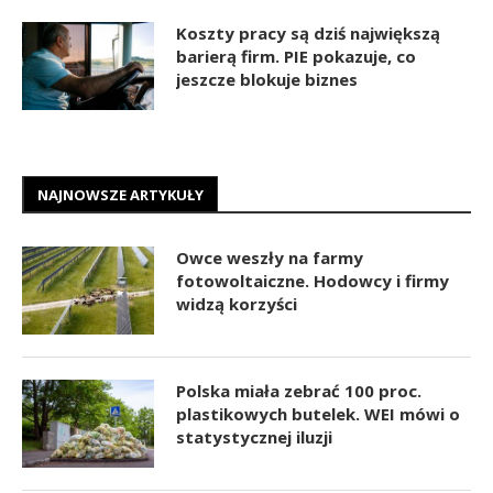
Koszty pracy są dziś największą
barierą firm. PIE pokazuje, co
jeszcze blokuje biznes
NAJNOWSZE ARTYKUŁY
Owce weszły na farmy
fotowoltaiczne. Hodowcy i firmy
widzą korzyści
Polska miała zebrać 100 proc.
plastikowych butelek. WEI mówi o
statystycznej iluzji