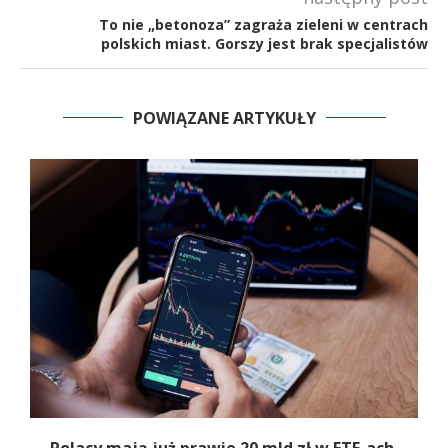
To nie „betonoza” zagraża zieleni w centrach
polskich miast. Gorszy jest brak specjalistów
POWIĄZANE ARTYKUŁY
Polacy mają już prawie 20 mld zł w ETF-ach.