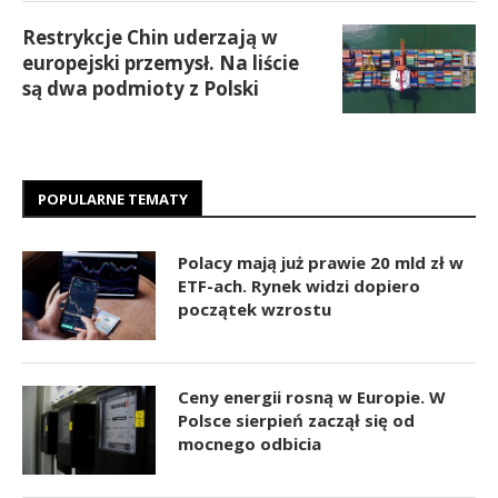
Restrykcje Chin uderzają w
europejski przemysł. Na liście
są dwa podmioty z Polski
POPULARNE TEMATY
Polacy mają już prawie 20 mld zł w
ETF-ach. Rynek widzi dopiero
początek wzrostu
Ceny energii rosną w Europie. W
Polsce sierpień zaczął się od
mocnego odbicia