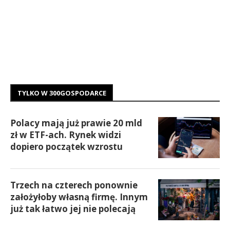
TYLKO W 300GOSPODARCE
Polacy mają już prawie 20 mld
zł w ETF-ach. Rynek widzi
dopiero początek wzrostu
Trzech na czterech ponownie
założyłoby własną firmę. Innym
już tak łatwo jej nie polecają