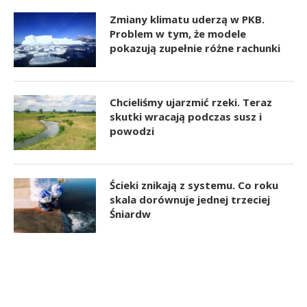
Zmiany klimatu uderzą w PKB.
Problem w tym, że modele
pokazują zupełnie różne rachunki
Chcieliśmy ujarzmić rzeki. Teraz
skutki wracają podczas susz i
powodzi
Ścieki znikają z systemu. Co roku
skala dorównuje jednej trzeciej
Śniardw