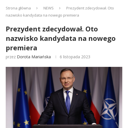
Strona główna
NEWS
Prezydent zdecydował. Oto
nazwisko kandydata na nowego premiera
Prezydent zdecydował. Oto
nazwisko kandydata na nowego
premiera
przez
Dorota Mariańska
6 listopada 2023