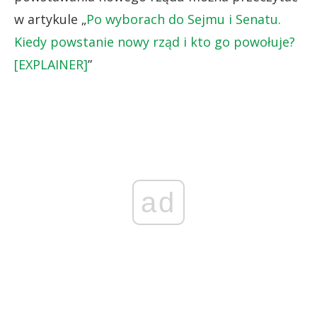
w artykule „
Po wyborach do Sejmu i Senatu.
Kiedy powstanie nowy rząd i kto go powołuje?
[EXPLAINER]
”
ad