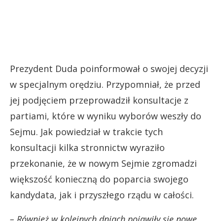
Prezydent Duda poinformował o swojej decyzji
w specjalnym orędziu. Przypomniał, że przed
jej podjęciem przeprowadził konsultacje z
partiami, które w wyniku wyborów weszły do
Sejmu. Jak powiedział w trakcie tych
konsultacji kilka stronnictw wyraziło
przekonanie, że w nowym Sejmie zgromadzi
większość konieczną do poparcia swojego
kandydata, jak i przyszłego rządu w całości.
–
Również w kolejnych dniach pojawiły się nowe