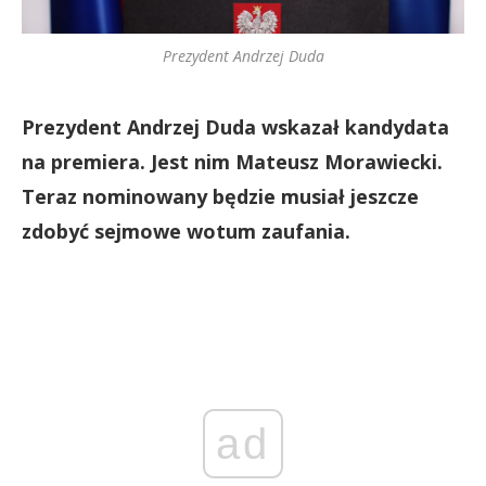
Prezydent Andrzej Duda
Prezydent Andrzej Duda wskazał kandydata
na premiera. Jest nim Mateusz Morawiecki.
Teraz nominowany będzie musiał jeszcze
zdobyć sejmowe wotum zaufania.
ad