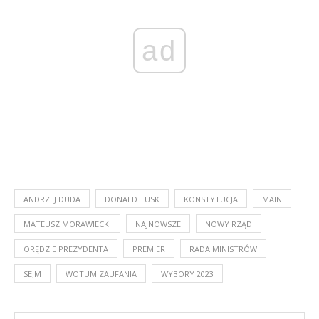
ad
ANDRZEJ DUDA
DONALD TUSK
KONSTYTUCJA
MAIN
MATEUSZ MORAWIECKI
NAJNOWSZE
NOWY RZĄD
ORĘDZIE PREZYDENTA
PREMIER
RADA MINISTRÓW
SEJM
WOTUM ZAUFANIA
WYBORY 2023