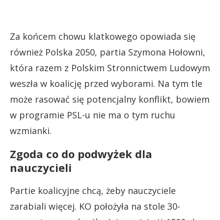
Za końcem chowu klatkowego opowiada się
również Polska 2050, partia Szymona Hołowni,
która razem z Polskim Stronnictwem Ludowym
weszła w koalicję przed wyborami. Na tym tle
może rasować się potencjalny konflikt, bowiem
w programie PSL-u nie ma o tym ruchu
wzmianki.
Zgoda co do podwyżek dla
nauczycieli
Partie koalicyjne chcą, żeby nauczyciele
zarabiali więcej. KO położyła na stole 30-