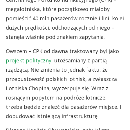
megalotniska, które początkowo miałoby
pomieścić 40 mln pasażerów rocznie i linii kolei
dużych prędkości, odchodzących od niego –
stanęła właśnie pod znakiem zapytania.
Owszem – CPK od dawna traktowany był jako
projekt polityczny
, utożsamiany z partią
rządzącą. Nie zmienia to jednak faktu, że
przepustowość polskich lotnisk, a zwłaszcza
Lotniska Chopina, wyczerpuje się. Wraz z
rosnącym popytem na podróże lotnicze,
trzeba będzie znaleźć dla pasażerów miejsce. I
dobudować istniejącą infrastrukturę.