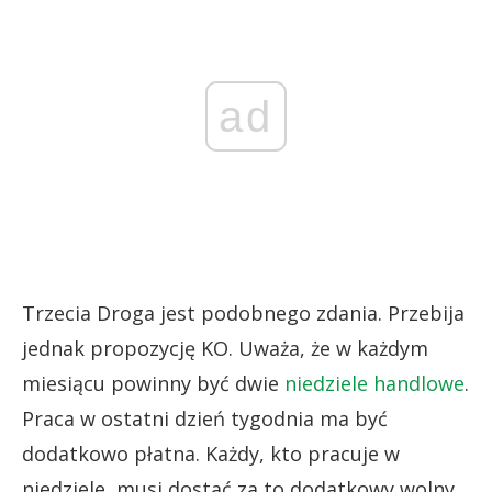
ad
Trzecia Droga jest podobnego zdania. Przebija
jednak propozycję KO. Uważa, że w każdym
miesiącu powinny być dwie
niedziele handlowe
.
Praca w ostatni dzień tygodnia ma być
dodatkowo płatna. Każdy, kto pracuje w
niedziele, musi dostać za to dodatkowy wolny