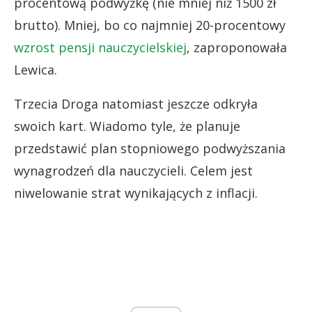
procentową podwyżkę (nie mniej niż 1500 zł
brutto). Mniej, bo co najmniej 20-procentowy
wzrost pensji nauczycielskiej
, zaproponowała
Lewica.
Trzecia Droga natomiast jeszcze odkryła
swoich kart. Wiadomo tyle, że planuje
przedstawić plan stopniowego podwyższania
wynagrodzeń dla nauczycieli. Celem jest
niwelowanie strat wynikających z inflacji.