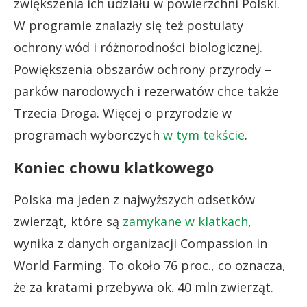
zwiększenia ich udziału w powierzchni Polski.
W programie znalazły się też postulaty
ochrony wód i różnorodności biologicznej.
Powiększenia obszarów ochrony przyrody –
parków narodowych i rezerwatów chce także
Trzecia Droga. Więcej o przyrodzie w
programach wyborczych
w tym tekście
.
Koniec chowu klatkowego
Polska ma jeden z najwyższych odsetków
zwierząt, które są
zamykane w klatkach
,
wynika z danych organizacji Compassion in
World Farming. To około 76 proc., co oznacza,
że za kratami przebywa ok. 40 mln zwierząt.