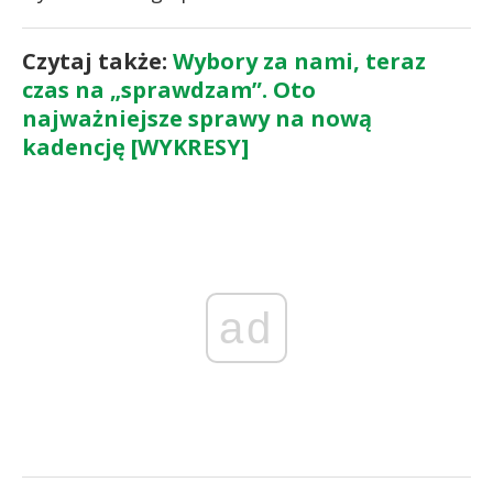
Czytaj także:
Wybory za nami, teraz
czas na „sprawdzam”. Oto
najważniejsze sprawy na nową
kadencję [WYKRESY]
ad