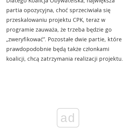
Dlatego Koalicja Obywatelska, największa
partia opozycyjna, choć sprzeciwiała się
przeskalowaniu projektu CPK, teraz w
programie zauważa, że trzeba będzie go
„zweryfikować”. Pozostałe dwie partie, które
prawdopodobnie będą także członkami
koalicji, chcą zatrzymania realizacji projektu.
ad