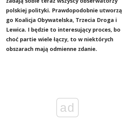
zadają sobie teraz wszyscy obserwatorzy
polskiej polityki. Prawdopodobnie utworzą
go Koalicja Obywatelska, Trzecia Droga i
Lewica. I będzie to interesujący proces, bo
choć partie wiele łączy, to w niektórych
obszarach mają odmienne zdanie.
ad