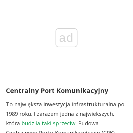
ad
Centralny Port Komunikacyjny
To największa inwestycja infrastrukturalna po
1989 roku. I zarazem jedna z najwiekszych,
która
budziła taki sprzeciw
. Budowa
Centralnego Portu Komunikacyjnego (CPK) –