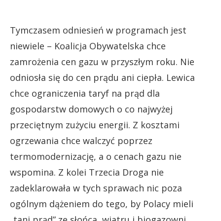
Tymczasem odniesień w programach jest
niewiele – Koalicja Obywatelska chce
zamrożenia cen gazu w przyszłym roku. Nie
odniosła się do cen prądu ani ciepła. Lewica
chce ograniczenia taryf na prąd dla
gospodarstw domowych o co najwyżej
przeciętnym zużyciu energii. Z kosztami
ogrzewania chce walczyć poprzez
termomodernizację, a o cenach gazu nie
wspomina. Z kolei Trzecia Droga nie
zadeklarowała w tych sprawach nic poza
ogólnym dążeniem do tego, by Polacy mieli
„tani prąd” ze słońca, wiatru i biogazowni.