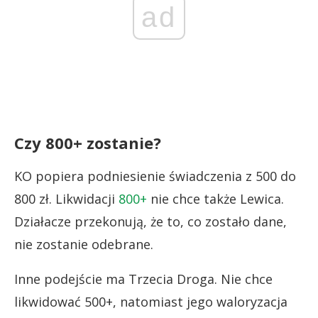
ad
Czy 800+ zostanie?
KO popiera podniesienie świadczenia z 500 do
800 zł. Likwidacji
800+
nie chce także Lewica.
Działacze przekonują, że to, co zostało dane,
nie zostanie odebrane.
Inne podejście ma Trzecia Droga. Nie chce
likwidować 500+, natomiast jego waloryzacja