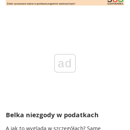
ad
Belka niezgody w podatkach
A jak to wygląda w szczegółach? Same