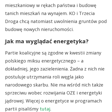
mieszkaniowy w rękach państwa i budowę
tanich mieszkań na wynajem. KO i Trzecia
Droga chcą natomiast uwolnienia gruntów pod
budowę nowych nieruchomości.
Jak ma wyglądać energetyka?
Partie koalicyjne są zgodne w kwestii zmiany
polskiego miksu energetycznego – a
dokładniej, jego zazielenienia. Żadna z nich nie
postuluje utrzymania roli węgla jako
narodowego skarbu. Nie ma wśród nich także
sprzeciwu wobec rozwijania OZE i energetyki
jądrowej. Więcej o energetyce w programach
partii pisaliśmy
tutaj
.