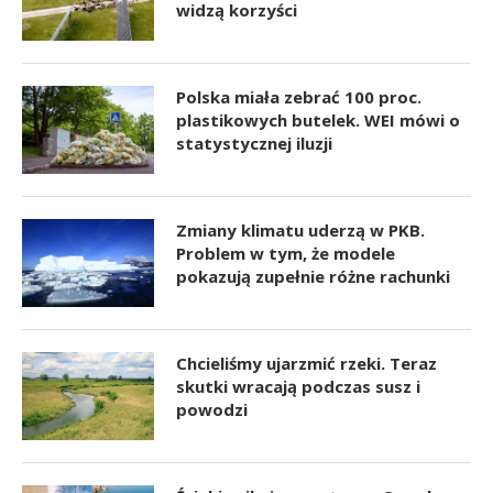
widzą korzyści
Polska miała zebrać 100 proc.
plastikowych butelek. WEI mówi o
statystycznej iluzji
Zmiany klimatu uderzą w PKB.
Problem w tym, że modele
pokazują zupełnie różne rachunki
Chcieliśmy ujarzmić rzeki. Teraz
skutki wracają podczas susz i
powodzi