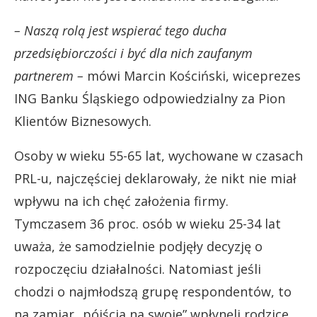
– Naszą rolą jest wspierać tego ducha
przedsiębiorczości i być dla nich zaufanym
partnerem –
mówi Marcin Kościński, wiceprezes
ING Banku Śląskiego odpowiedzialny za Pion
Klientów Biznesowych.
Osoby w wieku 55-65 lat, wychowane w czasach
PRL-u, najczęściej deklarowały, że nikt nie miał
wpływu na ich chęć założenia firmy.
Tymczasem 36 proc. osób w wieku 25-34 lat
uważa, że samodzielnie podjęły decyzję o
rozpoczęciu działalności. Natomiast jeśli
chodzi o najmłodszą grupę respondentów, to
na zamiar „pójścia na swoje” wpłynęli rodzice