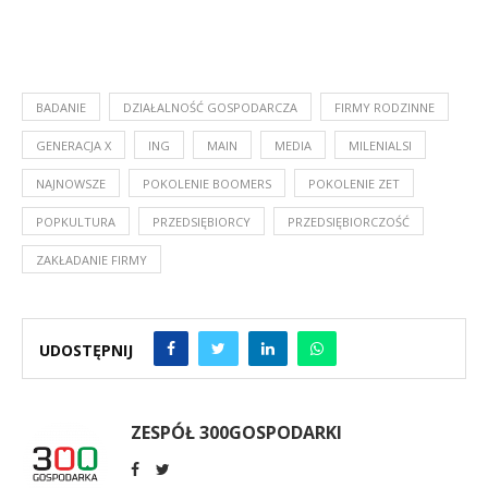
BADANIE
DZIAŁALNOŚĆ GOSPODARCZA
FIRMY RODZINNE
GENERACJA X
ING
MAIN
MEDIA
MILENIALSI
NAJNOWSZE
POKOLENIE BOOMERS
POKOLENIE ZET
POPKULTURA
PRZEDSIĘBIORCY
PRZEDSIĘBIORCZOŚĆ
ZAKŁADANIE FIRMY
UDOSTĘPNIJ
ZESPÓŁ 300GOSPODARKI