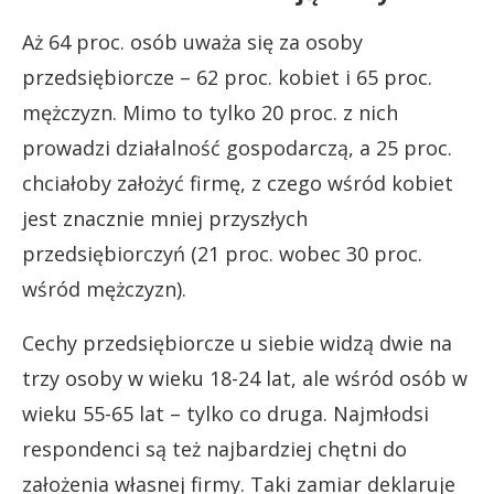
Aż 64 proc. osób uważa się za osoby
przedsiębiorcze – 62 proc. kobiet i 65 proc.
mężczyzn. Mimo to tylko 20 proc. z nich
prowadzi działalność gospodarczą, a 25 proc.
chciałoby założyć firmę, z czego wśród kobiet
jest znacznie mniej przyszłych
przedsiębiorczyń (21 proc. wobec 30 proc.
wśród mężczyzn).
Cechy przedsiębiorcze u siebie widzą dwie na
trzy osoby w wieku 18-24 lat, ale wśród osób w
wieku 55-65 lat – tylko co druga. Najmłodsi
respondenci są też najbardziej chętni do
założenia własnej firmy. Taki zamiar deklaruje