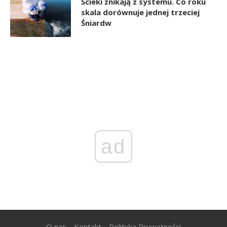
Ścieki znikają z systemu. Co roku
skala dorównuje jednej trzeciej
Śniardw
ad
O nas
Kontakt
Polityka Prywatności