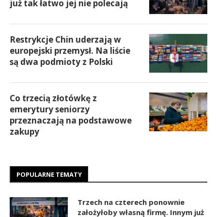
już tak łatwo jej nie polecają
Restrykcje Chin uderzają w
europejski przemysł. Na liście
są dwa podmioty z Polski
Co trzecią złotówkę z
emerytury seniorzy
przeznaczają na podstawowe
zakupy
POPULARNE TEMATY
Trzech na czterech ponownie
założyłoby własną firmę. Innym już