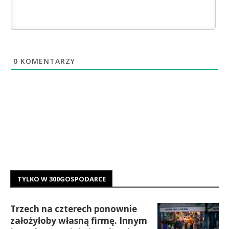
0
KOMENTARZY
TYLKO W 300GOSPODARCE
Trzech na czterech ponownie
założyłoby własną firmę. Innym