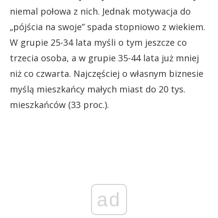
niemal połowa z nich. Jednak motywacja do
„pójścia na swoje” spada stopniowo z wiekiem.
W grupie 25-34 lata myśli o tym jeszcze co
trzecia osoba, a w grupie 35-44 lata już mniej
niż co czwarta. Najczęściej o własnym biznesie
myślą mieszkańcy małych miast do 20 tys.
mieszkańców (33 proc.).
ad