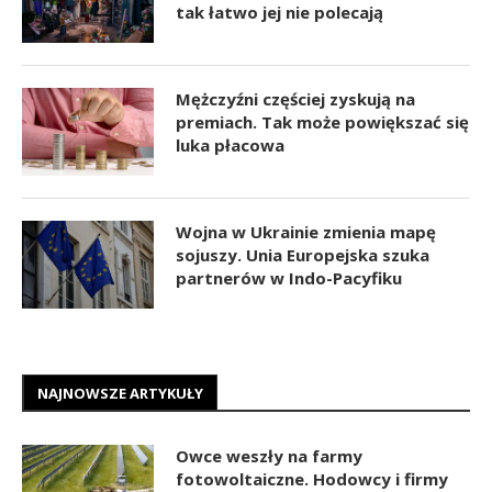
tak łatwo jej nie polecają
Mężczyźni częściej zyskują na
premiach. Tak może powiększać się
luka płacowa
Wojna w Ukrainie zmienia mapę
sojuszy. Unia Europejska szuka
partnerów w Indo-Pacyfiku
NAJNOWSZE ARTYKUŁY
Owce weszły na farmy
fotowoltaiczne. Hodowcy i firmy