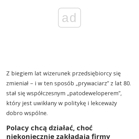
ad
Z biegiem lat wizerunek przedsiębiorcy się
zmieniał – i w ten sposób „prywaciarz” z lat 80.
stał się współczesnym „patodeweloperem”,
który jest uwikłany w politykę i lekceważy
dobro wspólne.
Polacy chcą działać, choć
niekoniecznie zakładają firmy