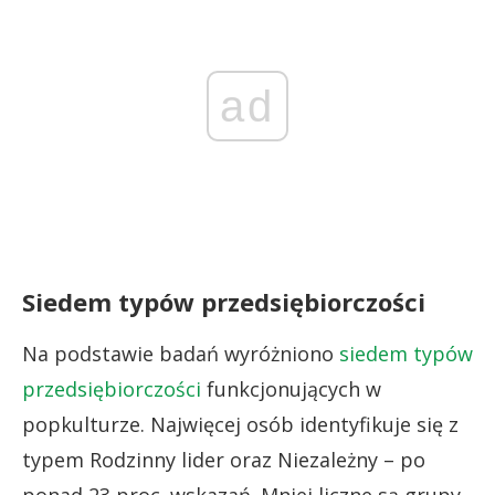
ad
Siedem typów przedsiębiorczości
Na podstawie badań wyróżniono
siedem typów
przedsiębiorczości
funkcjonujących w
popkulturze. Najwięcej osób identyfikuje się z
typem Rodzinny lider oraz Niezależny – po
ponad 23 proc. wskazań. Mniej liczne są grupy