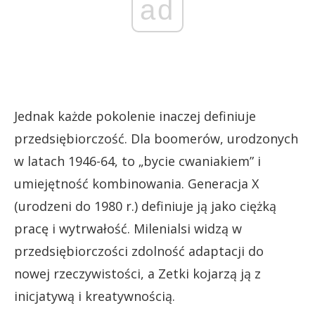
ad
Jednak każde pokolenie inaczej definiuje
przedsiębiorczość. Dla boomerów, urodzonych
w latach 1946-64, to „bycie cwaniakiem” i
umiejętność kombinowania. Generacja X
(urodzeni do 1980 r.) definiuje ją jako ciężką
pracę i wytrwałość. Milenialsi widzą w
przedsiębiorczości zdolność adaptacji do
nowej rzeczywistości, a Zetki kojarzą ją z
inicjatywą i kreatywnością.