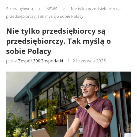
Strona główna
NEWS
Nie tylko przedsiębiorcy są
przedsiębiorczy. Tak myślą o sobie Polacy
Nie tylko przedsiębiorcy są
przedsiębiorczy. Tak myślą o
sobie Polacy
przez
Zespół 300Gospodarki
21 czerwca 2025