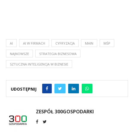
AI
AI W FIRMACH
CYFRYZACJA
MAIN
MŚP
NAJNOWSZE
STRATEGIA BIZNESOWA
SZTUCZNA INTELIGENCJA W BIZNESIE
UDOSTĘPNIJ
ZESPÓŁ 300GOSPODARKI