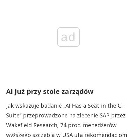
ad
AI już przy stole zarządów
Jak wskazuje badanie „AI Has a Seat in the C-
Suite” przeprowadzone na zlecenie SAP przez
Wakefield Research, 74 proc. menedżerów
wyższego szczebla w USA ufa rekomendacjom