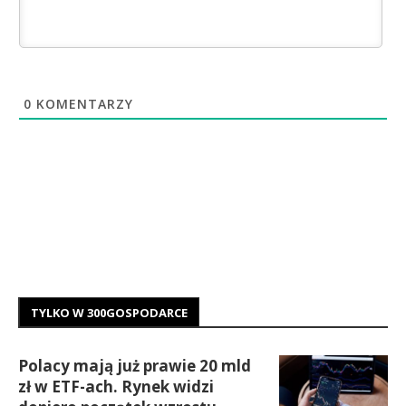
0
KOMENTARZY
TYLKO W 300GOSPODARCE
Polacy mają już prawie 20 mld
zł w ETF-ach. Rynek widzi