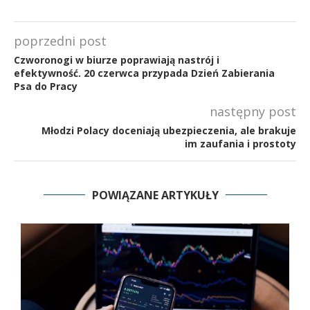
poprzedni post
Czworonogi w biurze poprawiają nastrój i
efektywność. 20 czerwca przypada Dzień Zabierania
Psa do Pracy
następny post
Młodzi Polacy doceniają ubezpieczenia, ale brakuje
im zaufania i prostoty
POWIĄZANE ARTYKUŁY