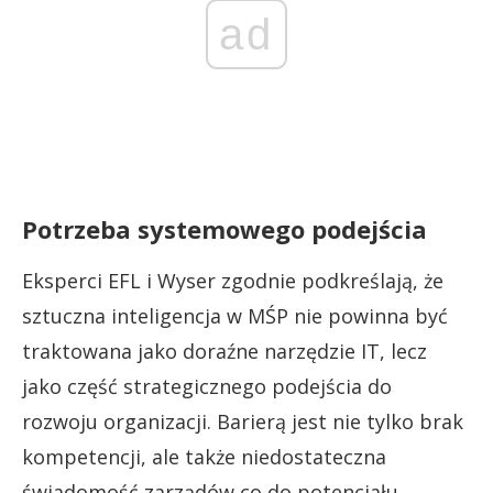
ad
Potrzeba systemowego podejścia
Eksperci EFL i Wyser zgodnie podkreślają, że
sztuczna inteligencja w MŚP nie powinna być
traktowana jako doraźne narzędzie IT, lecz
jako część strategicznego podejścia do
rozwoju organizacji. Barierą jest nie tylko brak
kompetencji, ale także niedostateczna
świadomość zarządów co do potencjału