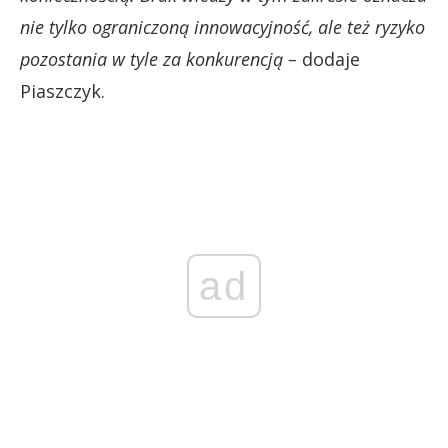
nie tylko ograniczoną innowacyjność, ale też ryzyko
pozostania w tyle za konkurencją –
dodaje
Piaszczyk.
ad