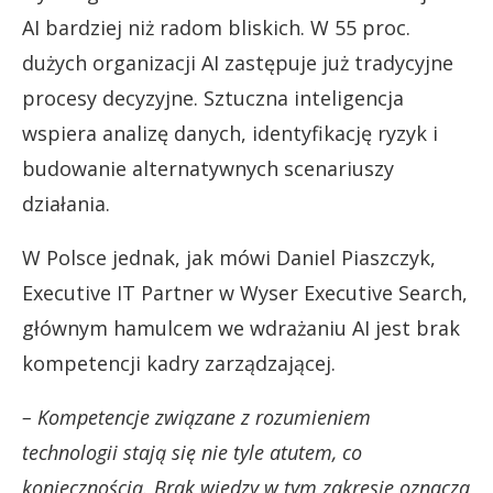
AI bardziej niż radom bliskich. W 55 proc.
dużych organizacji AI zastępuje już tradycyjne
procesy decyzyjne. Sztuczna inteligencja
wspiera analizę danych, identyfikację ryzyk i
budowanie alternatywnych scenariuszy
działania.
W Polsce jednak, jak mówi Daniel Piaszczyk,
Executive IT Partner w Wyser Executive Search,
głównym hamulcem we wdrażaniu AI jest brak
kompetencji kadry zarządzającej.
– Kompetencje związane z rozumieniem
technologii stają się nie tyle atutem, co
koniecznością. Brak wiedzy w tym zakresie oznacza