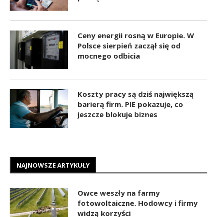
Ceny energii rosną w Europie. W
Polsce sierpień zaczął się od
mocnego odbicia
Koszty pracy są dziś największą
barierą firm. PIE pokazuje, co
jeszcze blokuje biznes
NAJNOWSZE ARTYKUŁY
Owce weszły na farmy
fotowoltaiczne. Hodowcy i firmy
widzą korzyści