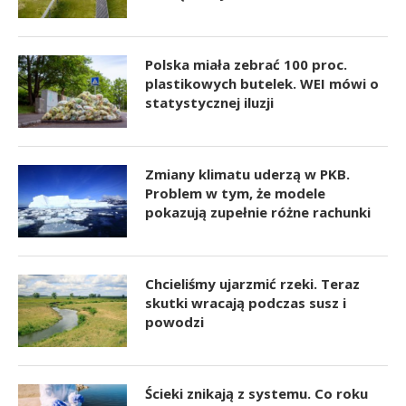
Polska miała zebrać 100 proc.
plastikowych butelek. WEI mówi o
statystycznej iluzji
Zmiany klimatu uderzą w PKB.
Problem w tym, że modele
pokazują zupełnie różne rachunki
Chcieliśmy ujarzmić rzeki. Teraz
skutki wracają podczas susz i
powodzi
Ścieki znikają z systemu. Co roku