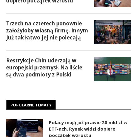
dopiero początek wzrostu
Trzech na czterech ponownie
założyłoby własną firmę. Innym
już tak łatwo jej nie polecają
Restrykcje Chin uderzają w
europejski przemysł. Na liście
są dwa podmioty z Polski
POPULARNE TEMATY
Polacy mają już prawie 20 mld zł w
ETF-ach. Rynek widzi dopiero
początek wzrostu