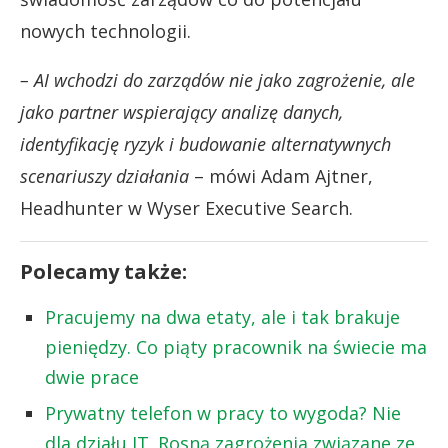
nowych technologii.
– AI wchodzi do zarządów nie jako zagrożenie, ale
jako partner wspierający analizę danych,
identyfikację ryzyk i budowanie alternatywnych
scenariuszy działania
– mówi Adam Ajtner,
Headhunter w Wyser Executive Search.
Polecamy także:
Pracujemy na dwa etaty, ale i tak brakuje
pieniędzy. Co piąty pracownik na świecie ma
dwie prace
Prywatny telefon w pracy to wygoda? Nie
dla działu IT. Rosną zagrożenia związane ze