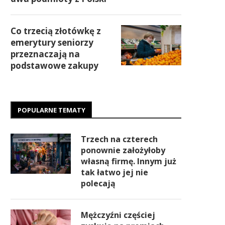
Co trzecią złotówkę z
emerytury seniorzy
przeznaczają na
podstawowe zakupy
POPULARNE TEMATY
Trzech na czterech
ponownie założyłoby
własną firmę. Innym już
tak łatwo jej nie
polecają
Mężczyźni częściej