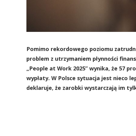
Pomimo rekordowego poziomu zatrudnie
problem z utrzymaniem płynności finan
„People at Work 2025” wynika, że 57 pro
wypłaty. W Polsce sytuacja jest nieco le
deklaruje, że zarobki wystarczają im tyl