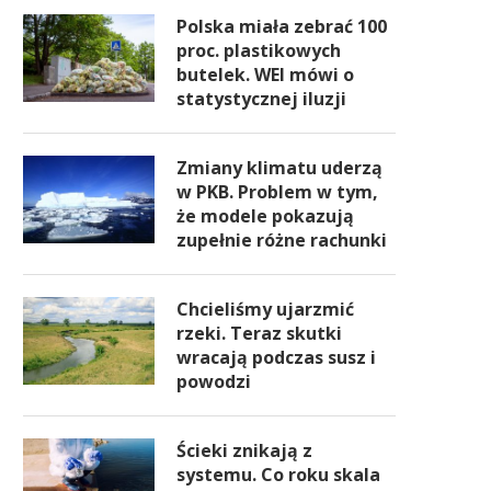
Polska miała zebrać 100
proc. plastikowych
butelek. WEI mówi o
statystycznej iluzji
Zmiany klimatu uderzą
w PKB. Problem w tym,
że modele pokazują
zupełnie różne rachunki
Chcieliśmy ujarzmić
rzeki. Teraz skutki
wracają podczas susz i
powodzi
Ścieki znikają z
systemu. Co roku skala