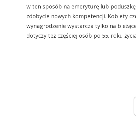
w ten sposób na emeryturę lub poduszkę f
zdobycie nowych kompetencji. Kobiety częś
wynagrodzenie wystarcza tylko na bieżące 
dotyczy też częściej osób po 55. roku życia