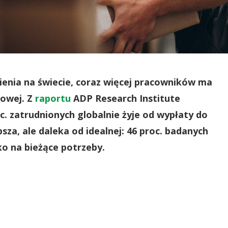
nia na świecie, coraz więcej pracowników ma
sowej. Z
raportu
ADP Research Institute
c. zatrudnionych globalnie żyje od wypłaty do
psza, ale daleka od idealnej: 46 proc. badanych
ko na bieżące potrzeby.