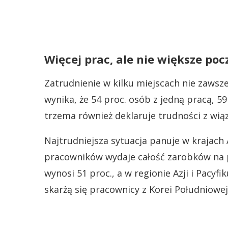
Więcej prac, ale nie większe po
Zatrudnienie w kilku miejscach nie zawsz
wynika, że 54 proc. osób z jedną pracą, 59
trzema również deklaruje trudności z wi
Najtrudniejsza sytuacja panuje w krajach 
pracowników wydaje całość zarobków na 
wynosi 51 proc., a w regionie Azji i Pacyf
skarżą się pracownicy z Korei Południowej (