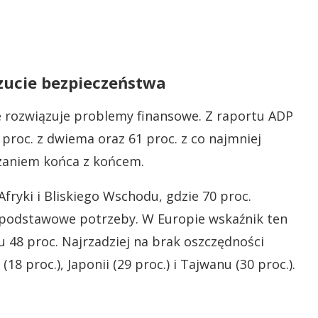
czucie bezpieczeństwa
e rozwiązuje problemy finansowe. Z raportu ADP
 proc. z dwiema oraz 61 proc. z co najmniej
ązaniem końca z końcem.
Afryki i Bliskiego Wschodu, gdzie 70 proc.
podstawowe potrzeby. W Europie wskaźnik ten
iku 48 proc. Najrzadziej na brak oszczędności
18 proc.), Japonii (29 proc.) i Tajwanu (30 proc.).