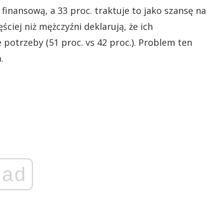
inansową, a 33 proc. traktuje to jako szansę na
ciej niż mężczyźni deklarują, że ich
potrzeby (51 proc. vs 42 proc.). Problem ten
.
ad