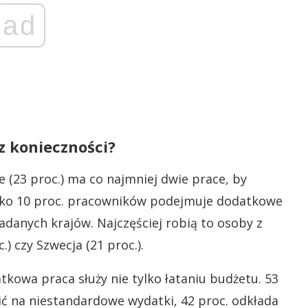
ad
z konieczności?
 (23 proc.) ma co najmniej dwie prace, by
lko 10 proc. pracowników podejmuje dodatkowe
adanych krajów. Najczęściej robią to osoby z
) czy Szwecja (21 proc.).
kowa praca służy nie tylko łataniu budżetu. 53
ić na niestandardowe wydatki, 42 proc. odkłada