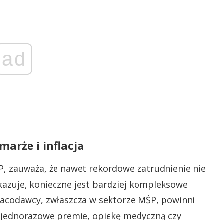
ad
marże i inflacja
, zauważa, że nawet rekordowe zatrudnienie nie
skazuje, konieczne jest bardziej kompleksowe
racodawcy, zwłaszcza w sektorze MŚP, powinni
 jednorazowe premie, opiekę medyczną czy