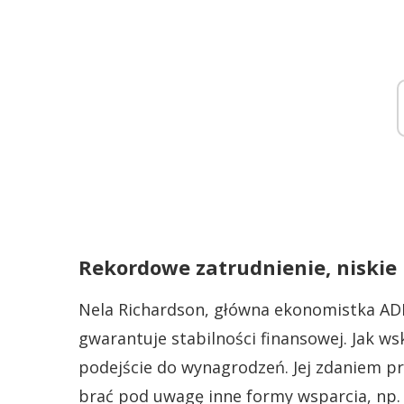
Rekordowe zatrudnienie, niskie 
Nela Richardson, główna ekonomistka ADP
gwarantuje stabilności finansowej. Jak w
podejście do wynagrodzeń. Jej zdaniem p
brać pod uwagę inne formy wsparcia, np.