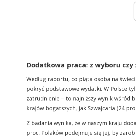
Dodatkowa praca: z wyboru czy 
Według raportu, co piąta osoba na świecie
pokryć podstawowe wydatki. W Polsce ty
zatrudnienie – to najniższy wynik wśród b
krajów bogatszych, jak Szwajcaria (24 proc.
Z badania wynika, że w naszym kraju dodat
proc. Polaków podejmuje się jej, by zarob