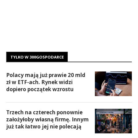
TYLKO W 300GOSPODARCE
Polacy mają już prawie 20 mld
zł w ETF-ach. Rynek widzi
dopiero początek wzrostu
Trzech na czterech ponownie
założyłoby własną firmę. Innym
już tak łatwo jej nie polecają