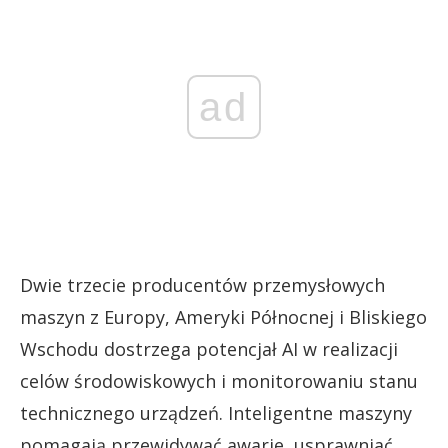
ad
Dwie trzecie producentów przemysłowych
maszyn z Europy, Ameryki Północnej i Bliskiego
Wschodu dostrzega potencjał AI w realizacji
celów środowiskowych i monitorowaniu stanu
technicznego urządzeń. Inteligentne maszyny
pomagają przewidywać awarie, usprawniać