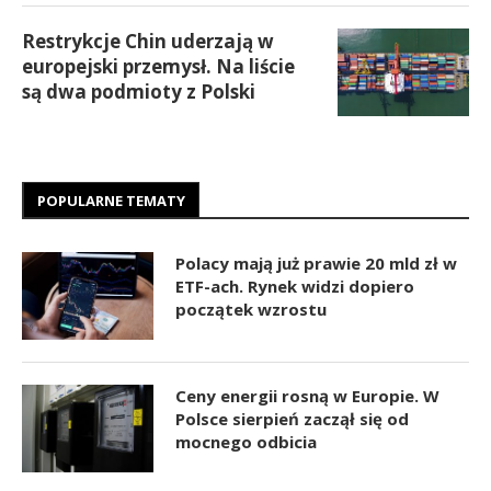
Restrykcje Chin uderzają w
europejski przemysł. Na liście
są dwa podmioty z Polski
POPULARNE TEMATY
Polacy mają już prawie 20 mld zł w
ETF-ach. Rynek widzi dopiero
początek wzrostu
Ceny energii rosną w Europie. W
Polsce sierpień zaczął się od
mocnego odbicia