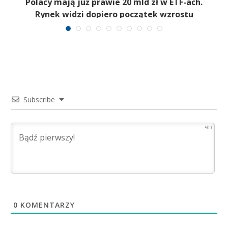
Polacy mają już prawie 20 mld zł w ETF-ach.
Rynek widzi dopiero początek wzrostu
Subscribe
500
0
KOMENTARZY