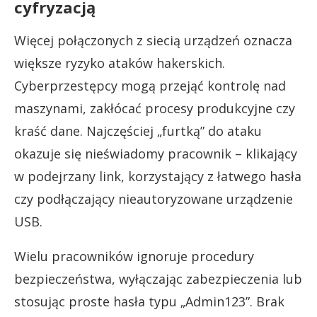
cyfryzacją
Więcej połączonych z siecią urządzeń oznacza
większe ryzyko ataków hakerskich.
Cyberprzestępcy mogą przejąć kontrolę nad
maszynami, zakłócać procesy produkcyjne czy
kraść dane. Najczęściej „furtką” do ataku
okazuje się nieświadomy pracownik – klikający
w podejrzany link, korzystający z łatwego hasła
czy podłączający nieautoryzowane urządzenie
USB.
Wielu pracowników ignoruje procedury
bezpieczeństwa, wyłączając zabezpieczenia lub
stosując proste hasła typu „Admin123”. Brak