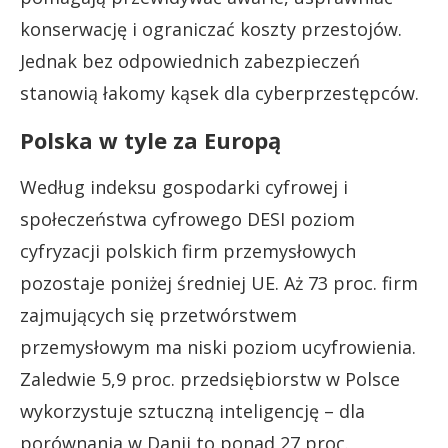
konserwację i ograniczać koszty przestojów.
Jednak bez odpowiednich zabezpieczeń
stanowią łakomy kąsek dla cyberprzestępców.
Polska w tyle za Europą
Według indeksu gospodarki cyfrowej i
społeczeństwa cyfrowego DESI poziom
cyfryzacji polskich firm przemysłowych
pozostaje poniżej średniej UE. Aż 73 proc. firm
zajmujących się przetwórstwem
przemysłowym ma niski poziom ucyfrowienia.
Zaledwie 5,9 proc. przedsiębiorstw w Polsce
wykorzystuje sztuczną inteligencję – dla
porównania w Danii to ponad 27 proc.