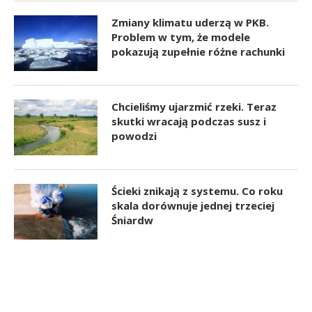
Zmiany klimatu uderzą w PKB.
Problem w tym, że modele
pokazują zupełnie różne rachunki
Chcieliśmy ujarzmić rzeki. Teraz
skutki wracają podczas susz i
powodzi
Ścieki znikają z systemu. Co roku
skala dorównuje jednej trzeciej
Śniardw