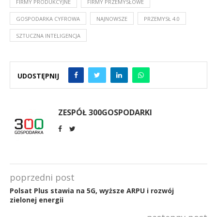
FIRMY PRODUKCYJNE
FIRMY PRZEMYSŁOWE
GOSPODARKA CYFROWA
NAJNOWSZE
PRZEMYSŁ 4.0
SZTUCZNA INTELIGENCJA
UDOSTĘPNIJ
ZESPÓŁ 300GOSPODARKI
poprzedni post
Polsat Plus stawia na 5G, wyższe ARPU i rozwój
zielonej energii