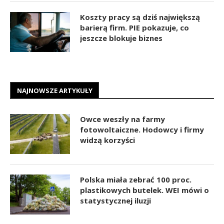
Koszty pracy są dziś największą
barierą firm. PIE pokazuje, co
jeszcze blokuje biznes
NAJNOWSZE ARTYKUŁY
Owce weszły na farmy
fotowoltaiczne. Hodowcy i firmy
widzą korzyści
Polska miała zebrać 100 proc.
plastikowych butelek. WEI mówi o
statystycznej iluzji