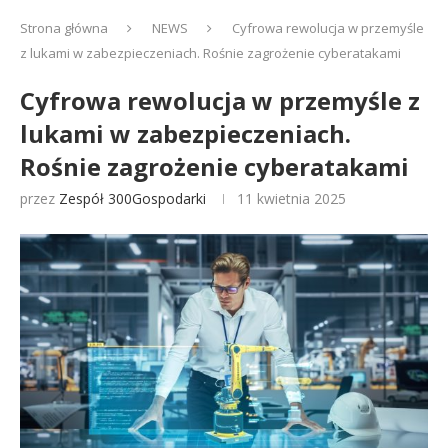
Strona główna
NEWS
Cyfrowa rewolucja w przemyśle
z lukami w zabezpieczeniach. Rośnie zagrożenie cyberatakami
Cyfrowa rewolucja w przemyśle z
lukami w zabezpieczeniach.
Rośnie zagrożenie cyberatakami
przez
Zespół 300Gospodarki
11 kwietnia 2025