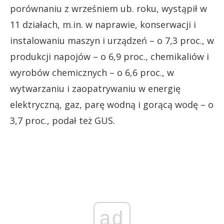
porównaniu z wrześniem ub. roku, wystąpił w
11 działach, m.in. w naprawie, konserwacji i
instalowaniu maszyn i urządzeń – o 7,3 proc., w
produkcji napojów – o 6,9 proc., chemikaliów i
wyrobów chemicznych – o 6,6 proc., w
wytwarzaniu i zaopatrywaniu w energię
elektryczną, gaz, parę wodną i gorącą wodę – o
3,7 proc., podał też GUS.
ad