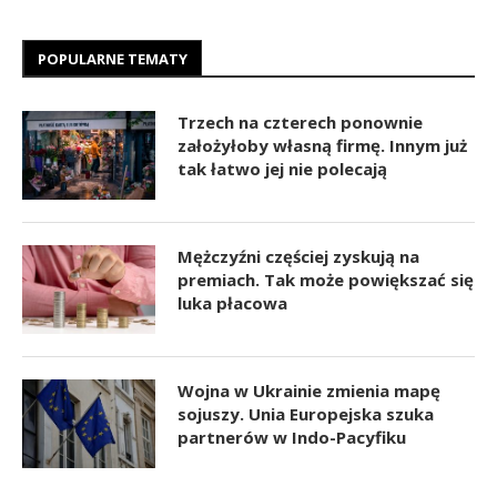
POPULARNE TEMATY
Trzech na czterech ponownie
założyłoby własną firmę. Innym już
tak łatwo jej nie polecają
Mężczyźni częściej zyskują na
premiach. Tak może powiększać się
luka płacowa
Wojna w Ukrainie zmienia mapę
sojuszy. Unia Europejska szuka
partnerów w Indo-Pacyfiku