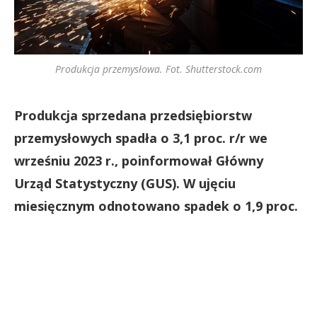
Produkcja przemysłowa. Fot. Shutterstock.com
Produkcja sprzedana przedsiębiorstw
przemysłowych spadła o 3,1 proc. r/r we
wrześniu 2023 r., poinformował Główny
Urząd Statystyczny (GUS). W ujęciu
miesięcznym odnotowano spadek o 1,9 proc.