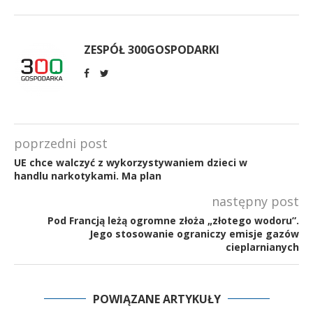
ZESPÓŁ 300GOSPODARKI
poprzedni post
UE chce walczyć z wykorzystywaniem dzieci w
handlu narkotykami. Ma plan
następny post
Pod Francją leżą ogromne złoża „złotego wodoru”.
Jego stosowanie ograniczy emisje gazów
cieplarnianych
POWIĄZANE ARTYKUŁY