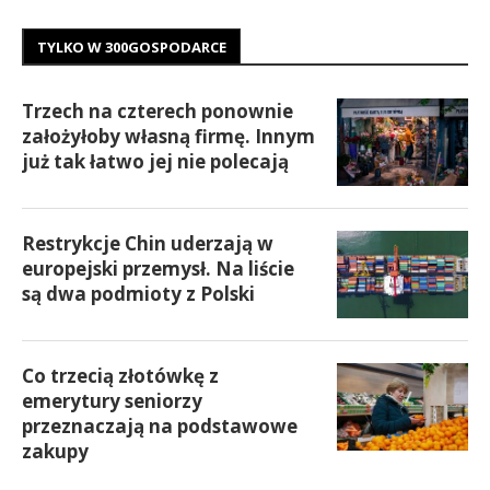
TYLKO W 300GOSPODARCE
Trzech na czterech ponownie
założyłoby własną firmę. Innym
już tak łatwo jej nie polecają
Restrykcje Chin uderzają w
europejski przemysł. Na liście
są dwa podmioty z Polski
Co trzecią złotówkę z
emerytury seniorzy
przeznaczają na podstawowe
zakupy