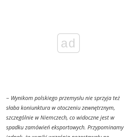
ad
–
Wynikom polskiego przemysłu nie sprzyja też
słaba koniunktura w otoczeniu zewnętrznym,
szczególnie w Niemczech, co widoczne jest w
spadku zamówień eksportowych.
Przypominamy
jednak, że wyniki września pozostawały po