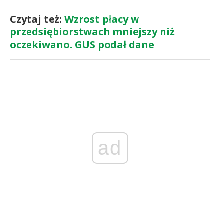
Czytaj też:
Wzrost płacy w
przedsiębiorstwach mniejszy niż
oczekiwano. GUS podał dane
ad