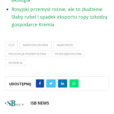
Rosyjski przemysł rośnie, ale to złudzenie.
Słaby rubel i spadek eksportu ropy szkodzą
gospodarce Kremla
GUS
MAKROEKONOMIA
NAJNOWSZE
PRODUKCJA PRZEMYSŁOWA
PRZEDSIĘBIORSTWA
PRZEMYSŁ
UDOSTĘPNIJ
ISB NEWS