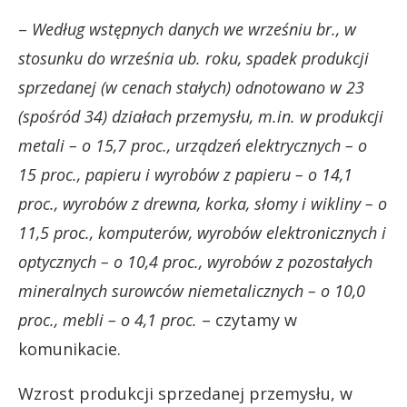
–
Według wstępnych danych we wrześniu br., w
stosunku do września ub. roku, spadek produkcji
sprzedanej (w cenach stałych) odnotowano w 23
(spośród 34) działach przemysłu, m.in. w produkcji
metali – o 15,7 proc., urządzeń elektrycznych – o
15 proc., papieru i wyrobów z papieru – o 14,1
proc., wyrobów z drewna, korka, słomy i wikliny – o
11,5 proc., komputerów, wyrobów elektronicznych i
optycznych – o 10,4 proc., wyrobów z pozostałych
mineralnych surowców niemetalicznych – o 10,0
proc., mebli – o 4,1 proc.
– czytamy w
komunikacie.
Wzrost produkcji sprzedanej przemysłu, w