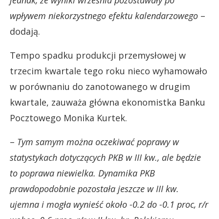
wpływem niekorzystnego efektu kalendarzowego
–
dodają.
Tempo spadku produkcji przemysłowej w
trzecim kwartale tego roku nieco wyhamowało
w porównaniu do zanotowanego w drugim
kwartale, zauważa główna ekonomistka Banku
Pocztowego Monika Kurtek.
–
Tym samym można oczekiwać poprawy w
statystykach dotyczących PKB w III kw., ale będzie
to poprawa niewielka. Dynamika PKB
prawdopodobnie pozostała jeszcze w III kw.
ujemna i mogła wynieść około -0.2 do -0.1 proc, r/r