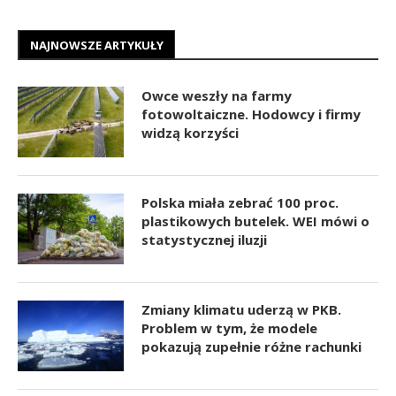
NAJNOWSZE ARTYKUŁY
Owce weszły na farmy
fotowoltaiczne. Hodowcy i firmy
widzą korzyści
Polska miała zebrać 100 proc.
plastikowych butelek. WEI mówi o
statystycznej iluzji
Zmiany klimatu uderzą w PKB.
Problem w tym, że modele
pokazują zupełnie różne rachunki