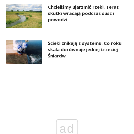
Chcieliśmy ujarzmić rzeki. Teraz
skutki wracają podczas susz i
powodzi
Ścieki znikają z systemu. Co roku
skala dorównuje jednej trzeciej
Śniardw
ad