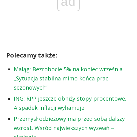
ad
Polecamy także:
Maląg: Bezrobocie 5% na koniec września.
„Sytuacja stabilna mimo końca prac
sezonowych”
ING: RPP jeszcze obniży stopy procentowe.
A spadek inflacji wyhamuje
Przemysł odzieżowy ma przed sobą dalszy
wzrost. Wśród największych wyzwań –
ekologia