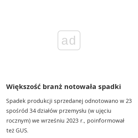
ad
Większość branż notowała spadki
Spadek produkcji sprzedanej odnotowano w 23
spośród 34 działów przemysłu (w ujęciu
rocznym) we wrześniu 2023 r., poinformował
też GUS.