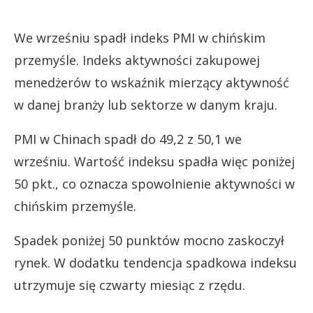
We wrześniu spadł indeks PMI w chińskim
przemyśle. Indeks aktywności zakupowej
menedżerów to wskaźnik mierzący aktywność
w danej branży lub sektorze w danym kraju.
PMI w Chinach spadł do 49,2 z 50,1 we
wrześniu. Wartość indeksu spadła więc poniżej
50 pkt., co oznacza spowolnienie aktywności w
chińskim przemyśle.
Spadek poniżej 50 punktów mocno zaskoczył
rynek. W dodatku tendencja spadkowa indeksu
utrzymuje się czwarty miesiąc z rzędu.