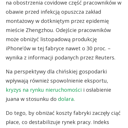
na obostrzenia covidowe część pracowników w
obawie przed infekcją opuszcza zakład
montażowy w dotkniętym przez epidemię
mieście Zhengzhou. Odejście pracowników
może obniżyć listopadową produkcję
iPhone’ów w tej fabryce nawet o 30 proc. –
wynika z informacji podanych przez Reuters.
Na perspektywy dla chińskiej gospodarki
wpływają również spowolnienie eksportu,
kryzys na rynku nieruchomości
i osłabienie
juana w stosunku do
dolara
.
Do tego, by obniżać koszty fabryki zaczęły ciąć
płace, co destabilizuje rynek pracy. Indeks