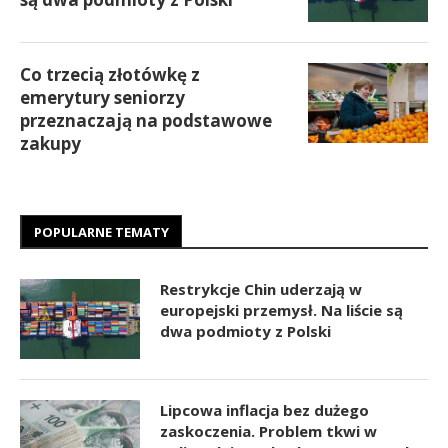
Co trzecią złotówkę z
emerytury seniorzy
przeznaczają na podstawowe
zakupy
POPULARNE TEMATY
Restrykcje Chin uderzają w
europejski przemysł. Na liście są
dwa podmioty z Polski
Lipcowa inflacja bez dużego
zaskoczenia. Problem tkwi w