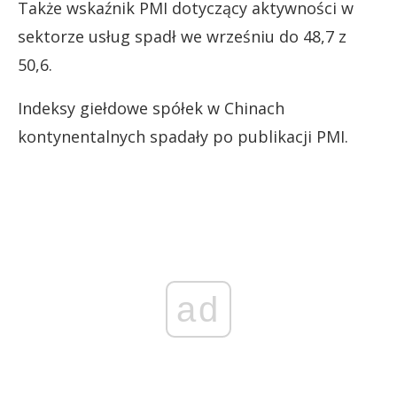
Także wskaźnik PMI dotyczący aktywności w
sektorze usług spadł we wrześniu do 48,7 z
50,6.
Indeksy giełdowe spółek w Chinach
kontynentalnych spadały po publikacji PMI.
ad