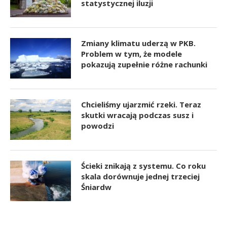
statystycznej iluzji
Zmiany klimatu uderzą w PKB.
Problem w tym, że modele
pokazują zupełnie różne rachunki
Chcieliśmy ujarzmić rzeki. Teraz
skutki wracają podczas susz i
powodzi
Ścieki znikają z systemu. Co roku
skala dorównuje jednej trzeciej
Śniardw