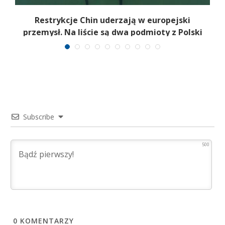
Restrykcje Chin uderzają w europejski
przemysł. Na liście są dwa podmioty z Polski
Subscribe
500
0
KOMENTARZY