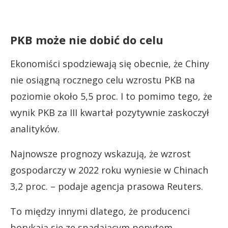
PKB może nie dobić do celu
Ekonomiści spodziewają się obecnie, że Chiny
nie osiągną rocznego celu wzrostu PKB na
poziomie około 5,5 proc. I to pomimo tego, że
wynik PKB za III kwartał pozytywnie zaskoczył
analityków.
Najnowsze prognozy wskazują, że wzrost
gospodarczy w 2022 roku wyniesie w Chinach
3,2 proc. – podaje agencja prasowa Reuters.
To między innymi dlatego, że producenci
borykają się ze spadającym popytem