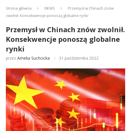
Strona główna
NEWS
Przemysł w Chinach znów
zwolnił. Konsekwencje ponoszą globalne rynki
Przemysł w Chinach znów zwolnił.
Konsekwencje ponoszą globalne
rynki
przez
Amelia Suchcicka
31 października 2022