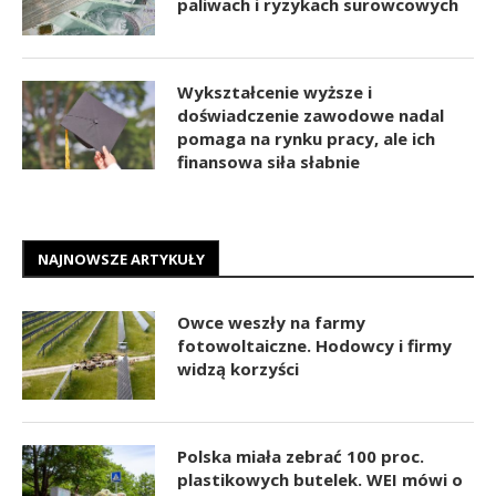
paliwach i ryzykach surowcowych
Wykształcenie wyższe i
doświadczenie zawodowe nadal
pomaga na rynku pracy, ale ich
finansowa siła słabnie
NAJNOWSZE ARTYKUŁY
Owce weszły na farmy
fotowoltaiczne. Hodowcy i firmy
widzą korzyści
Polska miała zebrać 100 proc.
plastikowych butelek. WEI mówi o