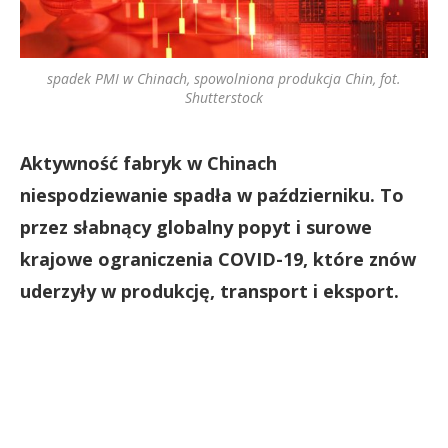
spadek PMI w Chinach, spowolniona produkcja Chin, fot.
Shutterstock
Aktywność fabryk w Chinach
niespodziewanie spadła w październiku. To
przez słabnący globalny popyt i surowe
krajowe ograniczenia COVID-19, które znów
uderzyły w produkcję, transport i eksport.