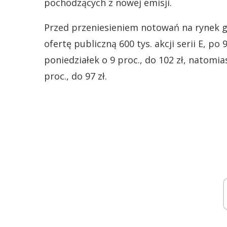
pochodzących z nowej emisji.
Przed przeniesieniem notowań na rynek g
ofertę publiczną 600 tys. akcji serii E, po
poniedziałek o 9 proc., do 102 zł, natomia
proc., do 97 zł.