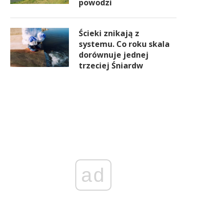
powodzi
Ścieki znikają z
systemu. Co roku skala
dorównuje jednej
trzeciej Śniardw
ad