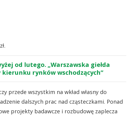
zł.
wyżej od lutego. „Warszawska giełda
w kierunku rynków wschodzących”
aczy przede wszystkim na wkład własny do
adzenie dalszych prac nad cząsteczkami. Ponad
owe projekty badawcze i rozbudowę zaplecza