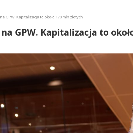
 na GPW. Kapitalizacja to około 170 mln złotych
 na GPW. Kapitalizacja to okoł