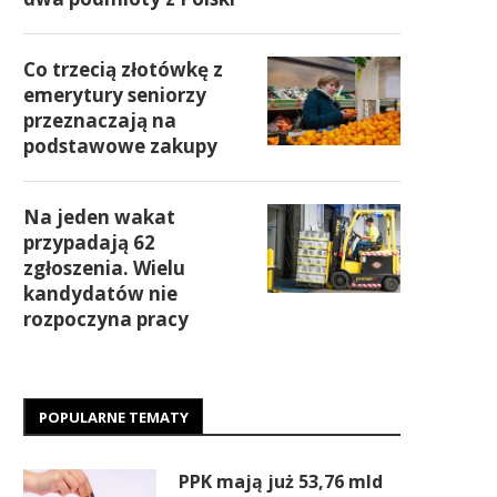
Co trzecią złotówkę z
emerytury seniorzy
przeznaczają na
podstawowe zakupy
Na jeden wakat
przypadają 62
zgłoszenia. Wielu
kandydatów nie
rozpoczyna pracy
POPULARNE TEMATY
PPK mają już 53,76 mld