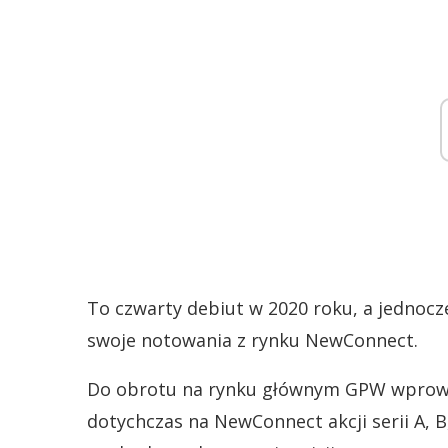
To czwarty debiut w 2020 roku, a jednoc
swoje notowania z rynku NewConnect.
Do obrotu na rynku głównym GPW wprowa
dotychczas na NewConnect akcji serii A, B, 