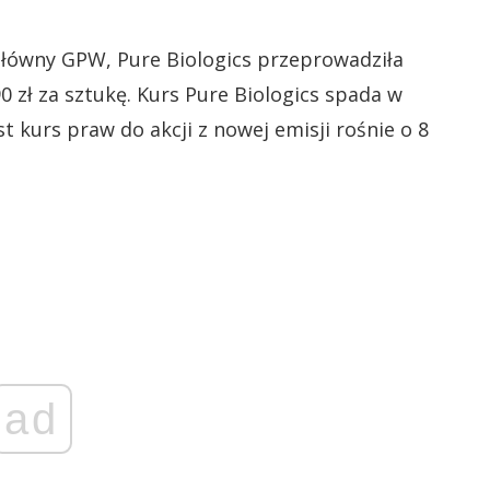
łówny GPW, Pure Biologics przeprowadziła
 90 zł za sztukę. Kurs Pure Biologics spada w
st kurs praw do akcji z nowej emisji rośnie o 8
ad