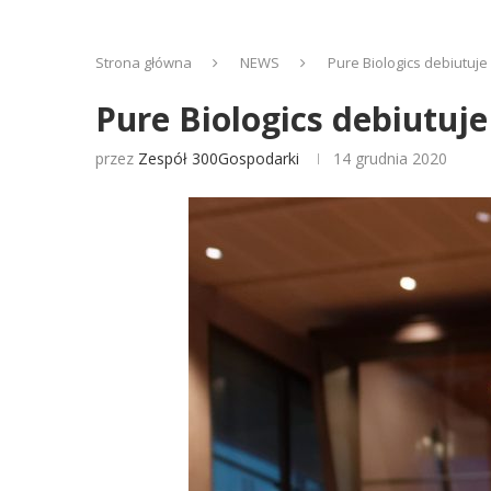
Strona główna
NEWS
Pure Biologics debiutuje
Pure Biologics debiutuje
przez
Zespół 300Gospodarki
14 grudnia 2020