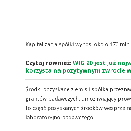
Kapitalizacja spółki wynosi około 170 mln 
Czytaj również:
WIG 20 jest już naj
korzysta na pozytywnym zwrocie 
Środki pozyskane z emisji spółka przezn
grantów badawczych, umożliwiający prow
to część pozyskanych środków wesprze n
laboratoryjno-badawczego.