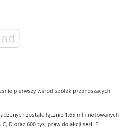
ad
ześnie pierwszy wśród spółek przenoszących
dzonych zostało łącznie 1,65 mln notowanych
C, D oraz 600 tys. praw do akcji serii E