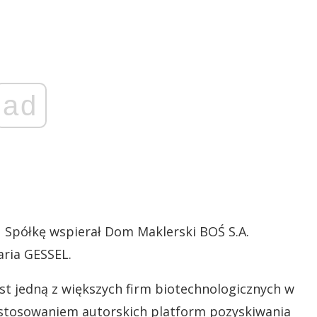
ad
 Spółkę wspierał Dom Maklerski BOŚ S.A.
ria GESSEL.
jest jedną z większych firm biotechnologicznych w
zastosowaniem autorskich platform pozyskiwania