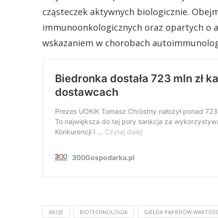
cząsteczek aktywnych biologicznie. Obej
immunoonkologicznych oraz opartych o a
wskazaniem w chorobach autoimmunologic
AKCJE
BIOTECHNOLOGIA
GIEŁDA PAPIERÓW WARTOŚ