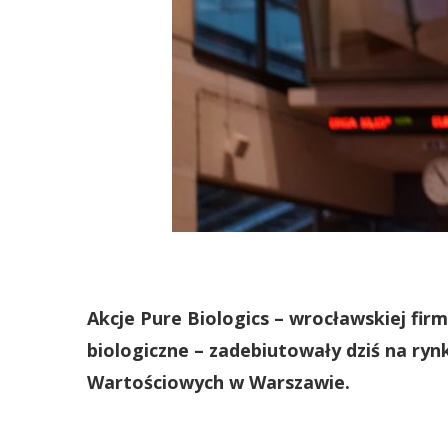
Akcje Pure Biologics – wrocławskiej fir
biologiczne – zadebiutowały dziś na ry
Wartościowych w Warszawie.