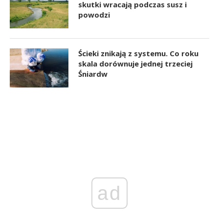
skutki wracają podczas susz i
powodzi
Ścieki znikają z systemu. Co roku
skala dorównuje jednej trzeciej
Śniardw
ad