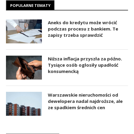
POPULARNE TEMATY
Aneks do kredytu może wrócić
podczas procesu z bankiem. Te
zapisy trzeba sprawdzić
Niższa inflacja przyszła za późno.
Tysiące osób ogłosiły upadłość
konsumencką
Warszawskie nieruchomości od
dewelopera nadal najdroższe, ale
ze spadkiem średnich cen