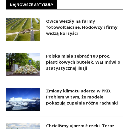
NAJNOWSZE ARTYKUŁY
Owce weszły na farmy
fotowoltaiczne. Hodowcy i firmy
widzą korzyści
Polska miała zebrać 100 proc.
plastikowych butelek. WEI mówi o
statystycznej iluzji
Zmiany klimatu uderzą w PKB.
Problem w tym, że modele
pokazują zupełnie różne rachunki
Chcieliśmy ujarzmić rzeki. Teraz