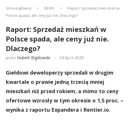
Strona główna
NEWS
Raport: Sprzedaż mieszkań w
Polsce spada, ale ceny już nie. Dlaczego?
Raport: Sprzedaż mieszkań w
Polsce spada, ale ceny już nie.
Dlaczego?
przez
Hubert Bigdowski
24 lipca 2020
Giełdowi deweloperzy sprzedali w drugim
kwartale o prawie jedną trzecią mniej
mieszkań niż przed rokiem, a mimo to ceny
ofertowe wzrosły w tym okresie o 1,5 proc. –
wynika z raportu Expandera i Rentier.io.