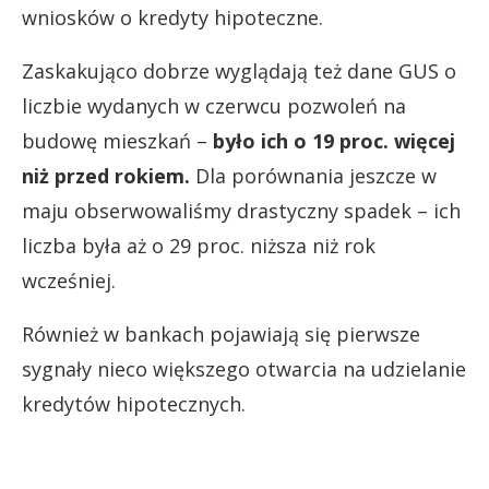
wniosków o kredyty hipoteczne.
Zaskakująco dobrze wyglądają też dane GUS o
liczbie wydanych w czerwcu pozwoleń na
budowę mieszkań –
było ich o 19 proc. więcej
niż przed rokiem.
Dla porównania jeszcze w
maju obserwowaliśmy drastyczny spadek – ich
liczba była aż o 29 proc. niższa niż rok
wcześniej.
Również w bankach pojawiają się pierwsze
sygnały nieco większego otwarcia na udzielanie
kredytów hipotecznych.