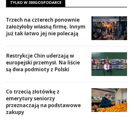
TYLKO W 300GOSPODARCE
Trzech na czterech ponownie
założyłoby własną firmę. Innym
już tak łatwo jej nie polecają
Restrykcje Chin uderzają w
europejski przemysł. Na liście
są dwa podmioty z Polski
Co trzecią złotówkę z
emerytury seniorzy
przeznaczają na podstawowe
zakupy