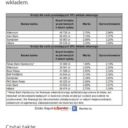
wkładem.
Czytaj także: