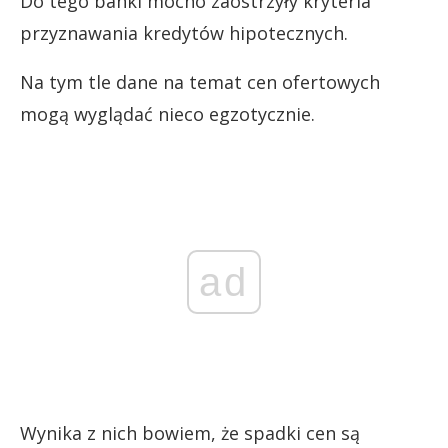
Do tego banki mocno zaostrzyły kryteria
przyznawania kredytów hipotecznych.
Na tym tle dane na temat cen ofertowych
mogą wyglądać nieco egzotycznie.
ad
Wynika z nich bowiem, że spadki cen są