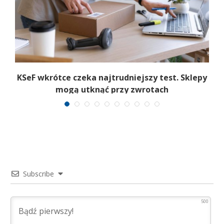
KSeF wkrótce czeka najtrudniejszy test. Sklepy
mogą utknąć przy zwrotach
Subscribe
500