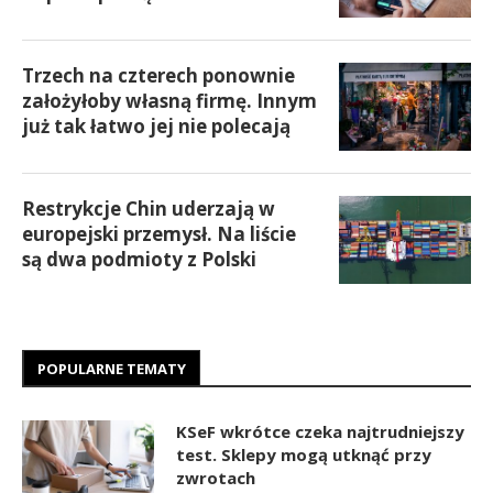
Trzech na czterech ponownie
założyłoby własną firmę. Innym
już tak łatwo jej nie polecają
Restrykcje Chin uderzają w
europejski przemysł. Na liście
są dwa podmioty z Polski
POPULARNE TEMATY
KSeF wkrótce czeka najtrudniejszy
test. Sklepy mogą utknąć przy
zwrotach