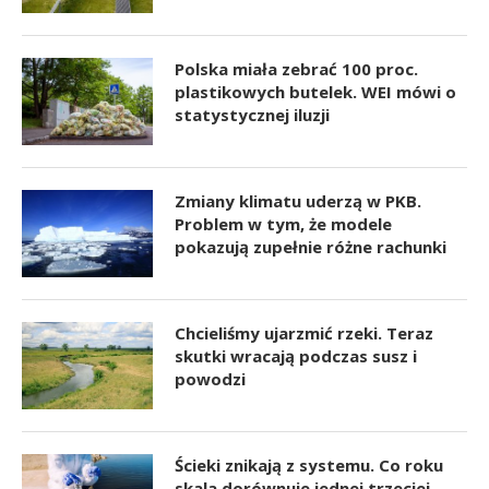
Polska miała zebrać 100 proc.
plastikowych butelek. WEI mówi o
statystycznej iluzji
Zmiany klimatu uderzą w PKB.
Problem w tym, że modele
pokazują zupełnie różne rachunki
Chcieliśmy ujarzmić rzeki. Teraz
skutki wracają podczas susz i
powodzi
Ścieki znikają z systemu. Co roku
skala dorównuje jednej trzeciej