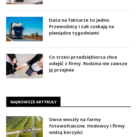
Data na fakturze to jedno.
Przewoźnicy i tak czekają na
pieniądze tygodniami
Co trzeci przedsiębiorca chce
odejść z firmy. Rodzina nie zawsze
ją przejmie
NAJNOWSZE ARTYKUŁY
Owce weszły na farmy
fotowoltaiczne. Hodowcy i firmy
widzą korzyści