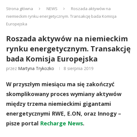
Strona główna
NEWS
Roszada aktywów na
niemieckim rynku energetycznym. Transakcję bada Komisja
Europejska
Roszada aktywów na niemieckim
rynku energetycznym. Transakcję
bada Komisja Europejska
przez
Martyna Trykozko
8 sierpnia 2019
W przyszłym miesiącu ma się zakończyć
skomplikowany proces wymiany aktywów
między trzema niemieckimi gigantami
energetycznymi RWE, E.ON, oraz Innogy –
pisze portal
Recharge News
.