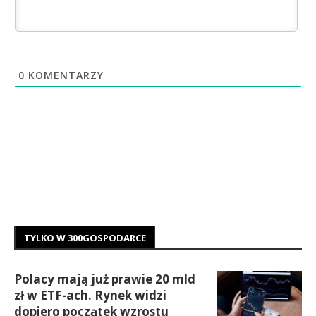
0
KOMENTARZY
TYLKO W 300GOSPODARCE
Polacy mają już prawie 20 mld
zł w ETF-ach. Rynek widzi
dopiero początek wzrostu