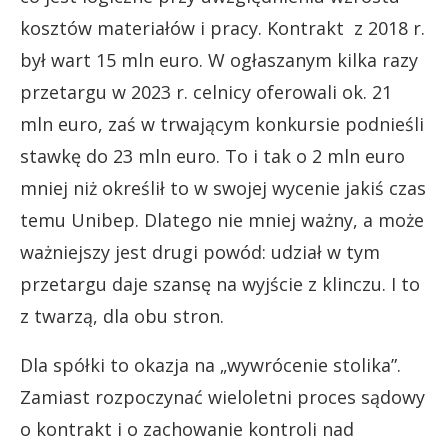
kosztów materiałów i pracy. Kontrakt z 2018 r.
był wart 15 mln euro. W ogłaszanym kilka razy
przetargu w 2023 r. celnicy oferowali ok. 21
mln euro, zaś w trwającym konkursie podnieśli
stawkę do 23 mln euro. To i tak o 2 mln euro
mniej niż określił to w swojej wycenie jakiś czas
temu Unibep. Dlatego nie mniej ważny, a może
ważniejszy jest drugi powód: udział w tym
przetargu daje szansę na wyjście z klinczu. I to
z twarzą, dla obu stron.
Dla spółki to okazja na „wywrócenie stolika”.
Zamiast rozpoczynać wieloletni proces sądowy
o kontrakt i o zachowanie kontroli nad