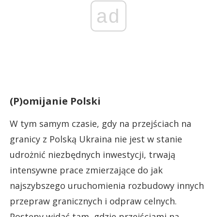
ad
(P)omijanie Polski
W tym samym czasie, gdy na przejściach na
granicy z Polską Ukraina nie jest w stanie
udrożnić niezbędnych inwestycji, trwają
intensywne prace zmierzające do jak
najszybszego uruchomienia rozbudowy innych
przepraw granicznych i odpraw celnych.
Postępy widać tam, gdzie przejściami na