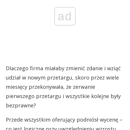
ad
Dlaczego firma miałaby zmienić zdanie i wziąć
udział w nowym przetargu, skoro przez wiele
miesięcy przekonywała, że zerwanie
pierwszego przetargu i wszystkie kolejne były
bezprawne?
Przede wszystkim oferujący podniósł wycenę –
co jest logiczne przy uwzględnieniu wzrostu