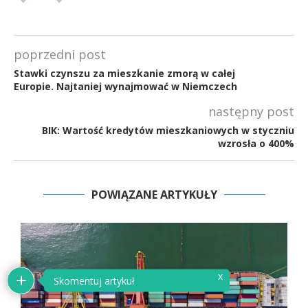
poprzedni post
Stawki czynszu za mieszkanie zmorą w całej
Europie. Najtaniej wynajmować w Niemczech
następny post
BIK: Wartość kredytów mieszkaniowych w styczniu
wzrosła o 400%
POWIĄZANE ARTYKUŁY
x
Skomentuj artykuł