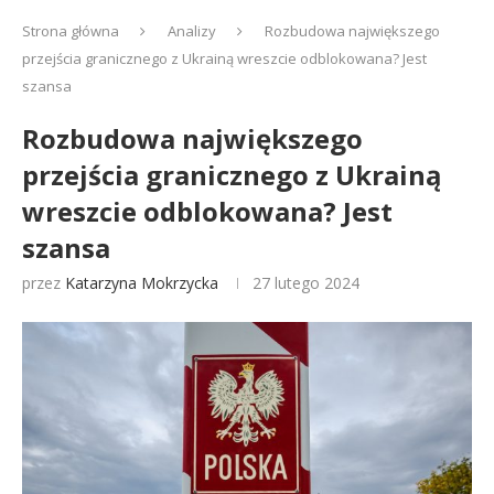
Strona główna
Analizy
Rozbudowa największego
przejścia granicznego z Ukrainą wreszcie odblokowana? Jest
szansa
Rozbudowa największego
przejścia granicznego z Ukrainą
wreszcie odblokowana? Jest
szansa
przez
Katarzyna Mokrzycka
27 lutego 2024