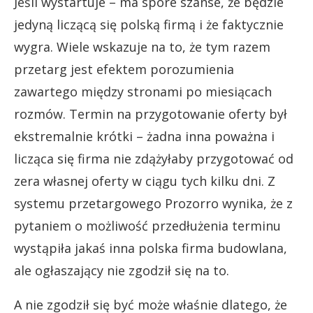
Jeśli wystartuje – ma spore szanse, że będzie
jedyną liczącą się polską firmą i że faktycznie
wygra. Wiele wskazuje na to, że tym razem
przetarg jest efektem porozumienia
zawartego między stronami po miesiącach
rozmów. Termin na przygotowanie oferty był
ekstremalnie krótki – żadna inna poważna i
licząca się firma nie zdążyłaby przygotować od
zera własnej oferty w ciągu tych kilku dni. Z
systemu przetargowego Prozorro wynika, że z
pytaniem o możliwość przedłużenia terminu
wystąpiła jakaś inna polska firma budowlana,
ale ogłaszający nie zgodził się na to.
A nie zgodził się być może właśnie dlatego, że