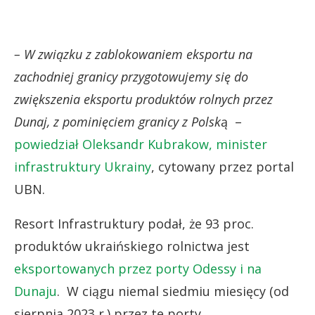
– W związku z zablokowaniem eksportu na
zachodniej granicy przygotowujemy się do
zwiększenia eksportu produktów rolnych przez
Dunaj, z pominięciem granicy z Polsk
ą –
powiedział Oleksandr Kubrakow, minister
infrastruktury Ukrainy
, cytowany przez portal
UBN.
Resort Infrastruktury podał, że 93 proc.
produktów ukraińskiego rolnictwa jest
eksportowanych przez porty Odessy i na
Dunaju
. W ciągu niemal siedmiu miesięcy (od
sierpnia 2023 r.) przez te porty