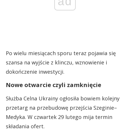
ad
Po wielu miesiącach sporu teraz pojawia się
szansa na wyjście z klinczu, wznowienie i
dokończenie inwestycji.
Nowe otwarcie czyli zamknięcie
Służba Celna Ukrainy ogłosiła bowiem kolejny
przetarg na przebudowę przejścia Szeginie–
Medyka. W czwartek 29 lutego mija termin
składania ofert.