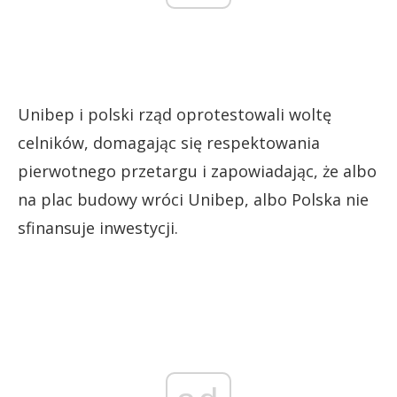
Unibep i polski rząd oprotestowali woltę
celników, domagając się respektowania
pierwotnego przetargu i zapowiadając, że albo
na plac budowy wróci Unibep, albo Polska nie
sfinansuje inwestycji.