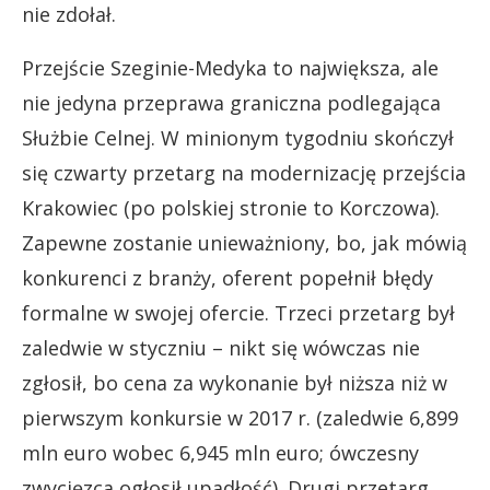
nie zdołał.
Przejście Szeginie-Medyka to największa, ale
nie jedyna przeprawa graniczna podlegająca
Służbie Celnej. W minionym tygodniu skończył
się czwarty przetarg na modernizację przejścia
Krakowiec (po polskiej stronie to Korczowa).
Zapewne zostanie unieważniony, bo, jak mówią
konkurenci z branży, oferent popełnił błędy
formalne w swojej ofercie. Trzeci przetarg był
zaledwie w styczniu – nikt się wówczas nie
zgłosił, bo cena za wykonanie był niższa niż w
pierwszym konkursie w 2017 r. (zaledwie 6,899
mln euro wobec 6,945 mln euro; ówczesny
zwycięzca ogłosił upadłość). Drugi przetarg