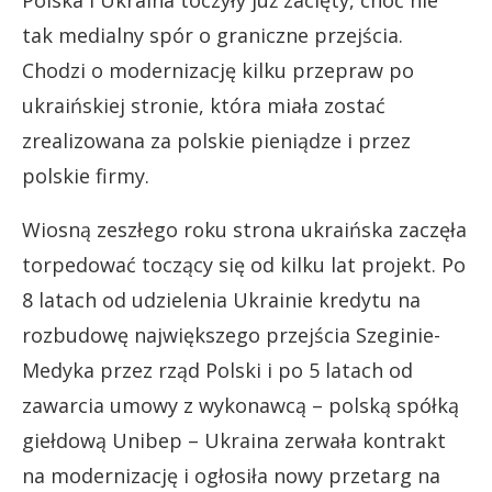
Polska i Ukraina toczyły już zacięty, choć nie
tak medialny spór o graniczne przejścia.
Chodzi o modernizację kilku przepraw po
ukraińskiej stronie, która miała zostać
zrealizowana za polskie pieniądze i przez
polskie firmy.
Wiosną zeszłego roku strona ukraińska zaczęła
torpedować toczący się od kilku lat projekt. Po
8 latach od udzielenia Ukrainie kredytu na
rozbudowę największego przejścia Szeginie-
Medyka przez rząd Polski i po 5 latach od
zawarcia umowy z wykonawcą – polską spółką
giełdową Unibep – Ukraina zerwała kontrakt
na modernizację i ogłosiła nowy przetarg na