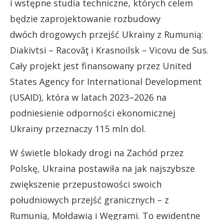
i wstępne studia techniczne, których celem
będzie zaprojektowanie rozbudowy
dwóch drogowych przejść Ukrainy z Rumunią:
Diakivtsi – Racovăţ i Krasnoilsk – Vicovu de Sus.
Cały projekt jest finansowany przez United
States Agency for International Development
(USAID), która w latach 2023–2026 na
podniesienie odporności ekonomicznej
Ukrainy przeznaczy 115 mln dol.
W świetle blokady drogi na Zachód przez
Polskę, Ukraina postawiła na jak najszybsze
zwiększenie przepustowości swoich
południowych przejść granicznych – z
Rumunią, Mołdawią i Węgrami. To ewidentne