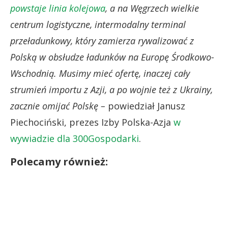
powstaje linia kolejowa
, a na Węgrzech wielkie
centrum logistyczne, intermodalny terminal
przeładunkowy, który zamierza rywalizować z
Polską w obsłudze ładunków na Europę Środkowo-
Wschodnią. Musimy mieć ofertę, inaczej cały
strumień importu z Azji, a po wojnie też z Ukrainy,
zacznie omijać Polskę –
powiedział Janusz
Piechociński, prezes Izby Polska-Azja
w
wywiadzie dla 300Gospodarki
.
Polecamy również: