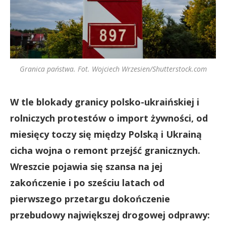
Granica państwa. Fot. Wojciech Wrzesien/Shutterstock.com
W tle blokady granicy polsko-ukraińskiej i
rolniczych protestów o import żywności, od
miesięcy toczy się między Polską i Ukrainą
cicha wojna o remont przejść granicznych.
Wreszcie pojawia się szansa na jej
zakończenie i po sześciu latach od
pierwszego przetargu dokończenie
przebudowy największej drogowej odprawy: