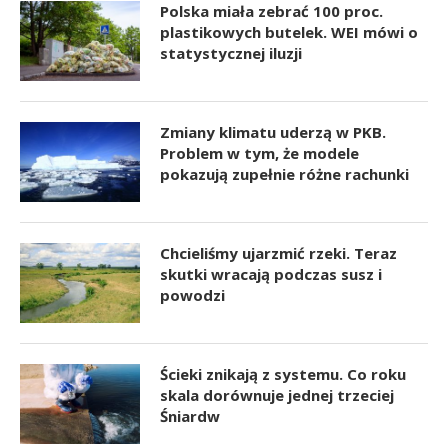
Polska miała zebrać 100 proc.
plastikowych butelek. WEI mówi o
statystycznej iluzji
Zmiany klimatu uderzą w PKB.
Problem w tym, że modele
pokazują zupełnie różne rachunki
Chcieliśmy ujarzmić rzeki. Teraz
skutki wracają podczas susz i
powodzi
Ścieki znikają z systemu. Co roku
skala dorównuje jednej trzeciej
Śniardw