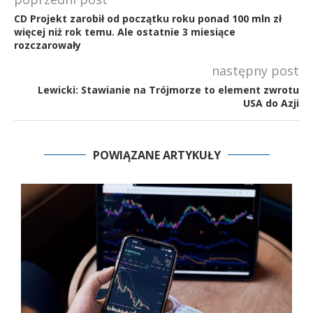
CD Projekt zarobił od początku roku ponad 100 mln zł
więcej niż rok temu. Ale ostatnie 3 miesiące
rozczarowały
następny post
Lewicki: Stawianie na Trójmorze to element zwrotu
USA do Azji
POWIĄZANE ARTYKUŁY