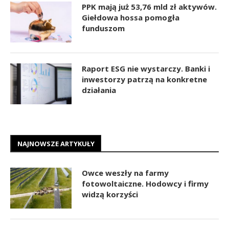
PPK mają już 53,76 mld zł aktywów.
Giełdowa hossa pomogła
funduszom
Raport ESG nie wystarczy. Banki i
inwestorzy patrzą na konkretne
działania
NAJNOWSZE ARTYKUŁY
Owce weszły na farmy
fotowoltaiczne. Hodowcy i firmy
widzą korzyści