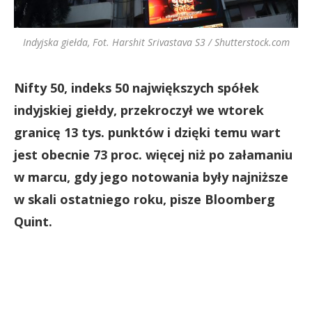
Indyjska giełda, Fot. Harshit Srivastava S3 / Shutterstock.com
Nifty 50, indeks 50 największych spółek
indyjskiej giełdy, przekroczył we wtorek
granicę 13 tys. punktów i dzięki temu wart
jest obecnie 73 proc. więcej niż po załamaniu
w marcu, gdy jego notowania były najniższe
w skali ostatniego roku, pisze Bloomberg
Quint.