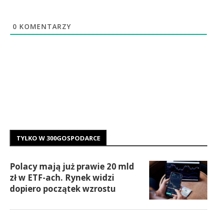
0
KOMENTARZY
TYLKO W 300GOSPODARCE
Polacy mają już prawie 20 mld
zł w ETF-ach. Rynek widzi
dopiero początek wzrostu