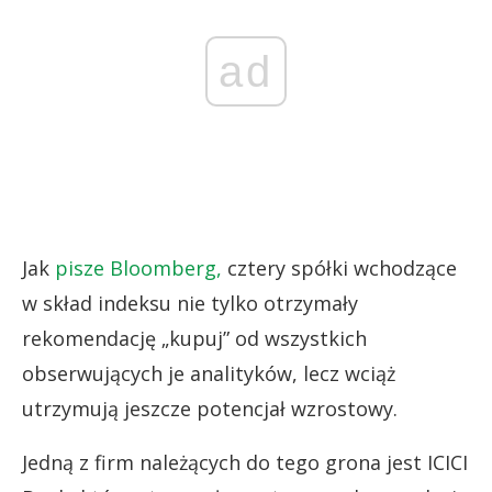
ad
Jak
pisze Bloomberg,
cztery spółki wchodzące
w skład indeksu nie tylko otrzymały
rekomendację „kupuj” od wszystkich
obserwujących je analityków, lecz wciąż
utrzymują jeszcze potencjał wzrostowy.
Jedną z firm należących do tego grona jest ICICI