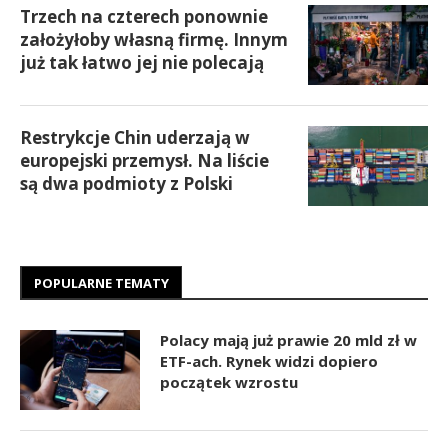
Trzech na czterech ponownie
założyłoby własną firmę. Innym
już tak łatwo jej nie polecają
Restrykcje Chin uderzają w
europejski przemysł. Na liście
są dwa podmioty z Polski
POPULARNE TEMATY
Polacy mają już prawie 20 mld zł w
ETF-ach. Rynek widzi dopiero
początek wzrostu