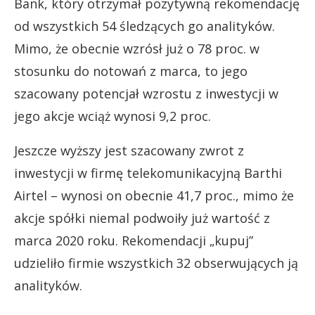
Bank, który otrzymał pozytywną rekomendację
od wszystkich 54 śledzących go analityków.
Mimo, że obecnie wzrósł już o 78 proc. w
stosunku do notowań z marca, to jego
szacowany potencjał wzrostu z inwestycji w
jego akcje wciąż wynosi 9,2 proc.
Jeszcze wyższy jest szacowany zwrot z
inwestycji w firmę telekomunikacyjną Barthi
Airtel – wynosi on obecnie 41,7 proc., mimo że
akcje spółki niemal podwoiły już wartość z
marca 2020 roku. Rekomendacji „kupuj”
udzieliło firmie wszystkich 32 obserwujących ją
analityków.