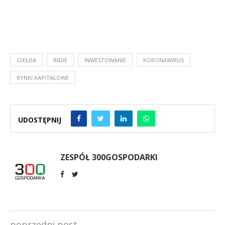
GIEŁDA
INDIE
INWESTOWANIE
KORONAWIRUS
RYNKI KAPITAŁOWE
UDOSTĘPNIJ
ZESPÓŁ 300GOSPODARKI
poprzedni post