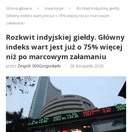
Strona główna
Inwestycje
Rozkwit indyjskiej giełdy.
Główny indeks wart jest już o 75% więcej niż po marcowym
załamaniu
Rozkwit indyjskiej giełdy. Główny
indeks wart jest już o 75% więcej
niż po marcowym załamaniu
przez
Zespół 300Gospodarki
26 listopada 2020