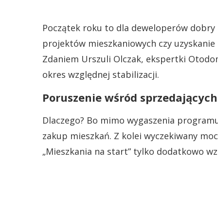
Początek roku to dla deweloperów dobry c
projektów mieszkaniowych czy uzyskanie 
Zdaniem Urszuli Olczak, ekspertki Otodom
okres względnej stabilizacji.
Poruszenie wśród sprzedających
Dlaczego? Bo mimo wygaszenia programu B
zakup mieszkań. Z kolei wyczekiwany mo
„Mieszkania na start” tylko dodatkowo w