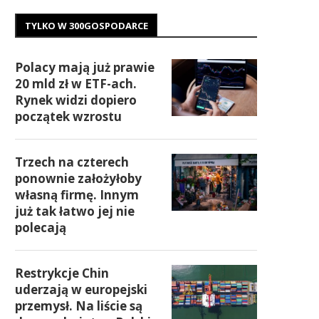
TYLKO W 300GOSPODARCE
Polacy mają już prawie
20 mld zł w ETF-ach.
Rynek widzi dopiero
początek wzrostu
Trzech na czterech
ponownie założyłoby
własną firmę. Innym
już tak łatwo jej nie
polecają
Restrykcje Chin
uderzają w europejski
przemysł. Na liście są