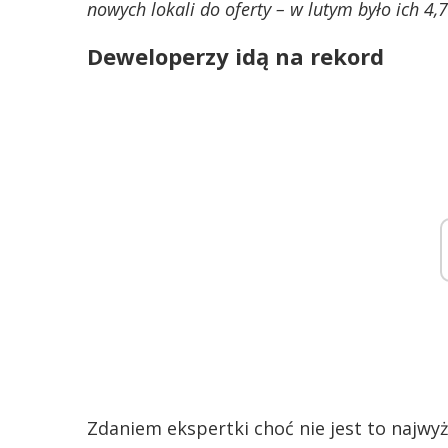
nowych lokali do oferty – w lutym było ich 4,7
Deweloperzy idą na rekord
Zdaniem ekspertki choć nie jest to najwy