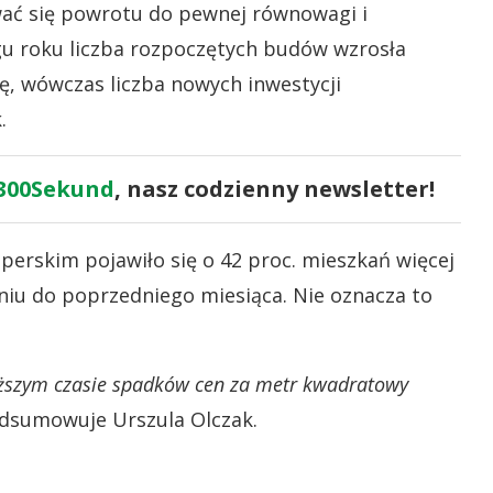
wać się powrotu do pewnej równowagi i
u roku liczba rozpoczętych budów wzrosła
ię, wówczas liczba nowych inwestycji
.
300Sekund
, nasz codzienny newsletter!
perskim pojawiło się o 42 proc. mieszkań więcej
aniu do poprzedniego miesiąca. Nie oznacza to
liższym czasie spadków cen za metr kwadratowy
dsumowuje Urszula Olczak.