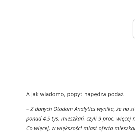
A jak wiadomo, popyt napędza podaż.
– Z danych Otodom Analytics wynika, że na s
ponad 4,5 tys. mieszkań, czyli 9 proc. więcej n
Co więcej, w większości miast oferta miesz