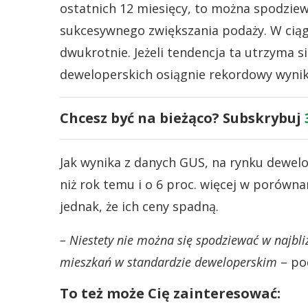
ostatnich 12 miesięcy, to można spodzie
sukcesywnego zwiększania podaży. W ciąg
dwukrotnie. Jeżeli tendencja ta utrzyma s
deweloperskich osiągnie rekordowy wynik
Chcesz być na bieżąco? Subskrybuj
Jak wynika z danych GUS, na rynku dewelo
niż rok temu i o 6 proc. więcej w porówn
jednak, że ich ceny spadną.
– Niestety nie można się spodziewać w najb
mieszkań w standardzie deweloperskim
– po
To też może Cię zainteresować: