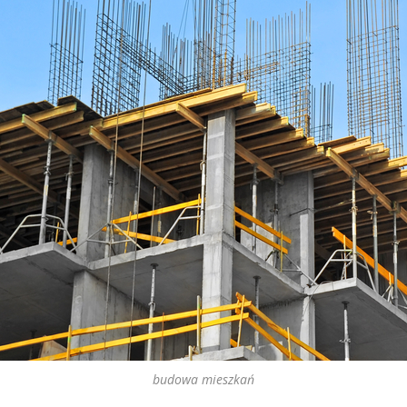
budowa mieszkań