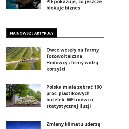
PIE pokazuje, co jeszcze
blokuje biznes
NAJNOWSZE ARTYKUŁY
Owce weszły na farmy
fotowoltaiczne.
Hodowcy i firmy widzą
korzyści
Polska miała zebrać 100
proc. plastikowych
butelek. WEI mówi o
statystycznej iluzji
Zmiany klimatu uderzą