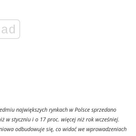
ad
iedmiu największych rynkach w Polsce sprzedano
iż w styczniu i o 17 proc. więcej niż rok wcześniej.
kaniowa odbudowuje się, co widać we wprowadzeniach