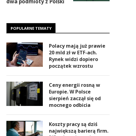
dwa podmioty z Polski
POPULARNE TEMATY
Polacy mają już prawie
20 mld zł w ETF-ach.
Rynek widzi dopiero
początek wzrostu
Ceny energii rosną w
Europie. W Polsce
sierpień zaczął się od
mocnego odbicia
Koszty pracy są dziś
największą barierą firm.