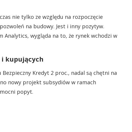
zas nie tylko ze względu na rozpoczęcie
pozwoleń na budowy. Jest i inny pozytyw.
 Analytics, wygląda na to, że rynek wchodzi w
 i kupujących
ezpieczny Kredyt 2 proc., nadal są chętni na
cno nowy projekt subsydiów w ramach
zmocni popyt.