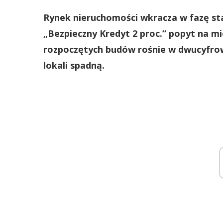
Rynek nieruchomości wkracza w fazę sta
„Bezpieczny Kredyt 2 proc.” popyt na mie
rozpoczętych budów rośnie w dwucyfrow
lokali spadną.