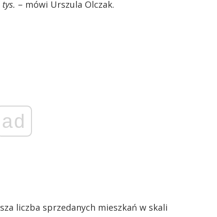
 tys.
– mówi Urszula Olczak.
ad
ższa liczba sprzedanych mieszkań w skali