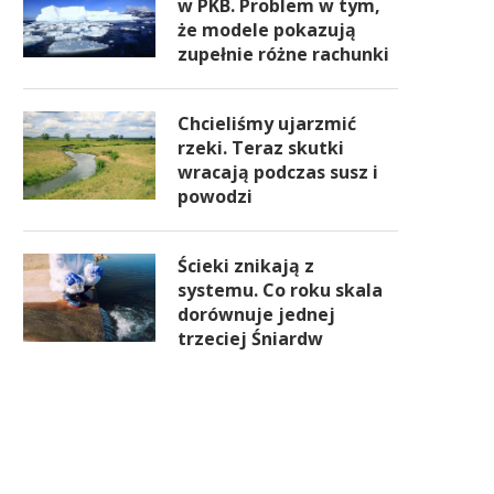
w PKB. Problem w tym,
że modele pokazują
zupełnie różne rachunki
Chcieliśmy ujarzmić
rzeki. Teraz skutki
wracają podczas susz i
powodzi
Ścieki znikają z
systemu. Co roku skala
dorównuje jednej
trzeciej Śniardw