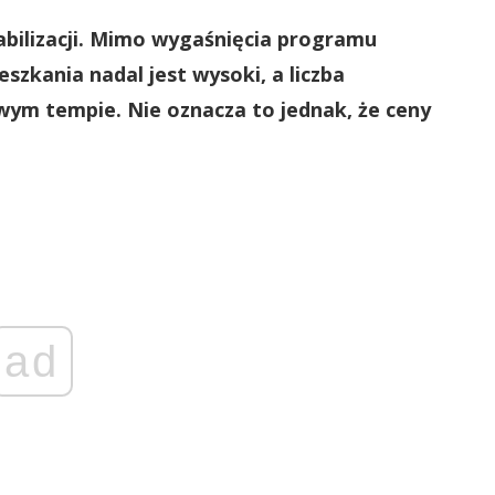
bilizacji. Mimo wygaśnięcia programu
szkania nadal jest wysoki, a liczba
ym tempie. Nie oznacza to jednak, że ceny
ad