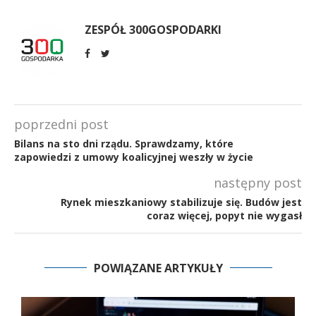
ZESPÓŁ 300GOSPODARKI
poprzedni post
Bilans na sto dni rządu. Sprawdzamy, które
zapowiedzi z umowy koalicyjnej weszły w życie
następny post
Rynek mieszkaniowy stabilizuje się. Budów jest
coraz więcej, popyt nie wygasł
POWIĄZANE ARTYKUŁY