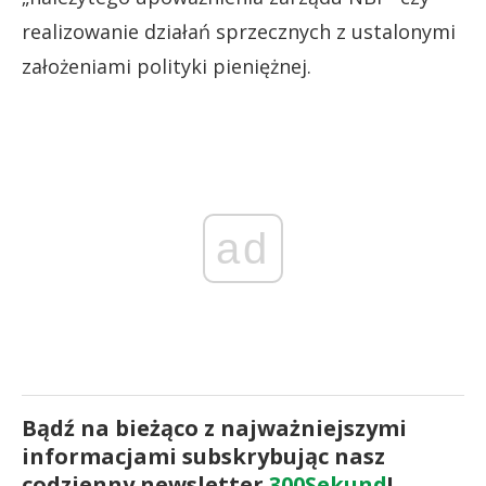
realizowanie działań sprzecznych z ustalonymi
założeniami polityki pieniężnej.
ad
Bądź na bieżąco z najważniejszymi
informacjami subskrybując nasz
codzienny newsletter
300Sekund
!