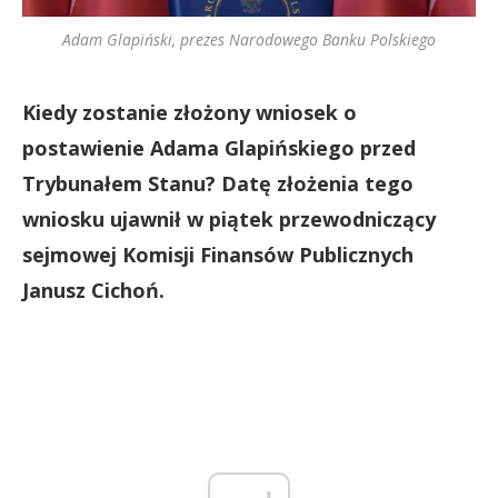
Adam Glapiński, prezes Narodowego Banku Polskiego
Kiedy zostanie złożony wniosek o
postawienie Adama Glapińskiego przed
Trybunałem Stanu? Datę złożenia tego
wniosku ujawnił w piątek przewodniczący
sejmowej Komisji Finansów Publicznych
Janusz Cichoń.