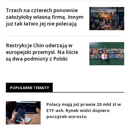
Trzech na czterech ponownie
założyłoby własną firmę. Innym
już tak łatwo jej nie polecają
Restrykcje Chin uderzają w
europejski przemysł. Na liście
są dwa podmioty z Polski
POPULARNE TEMATY
Polacy mają już prawie 20 mld zł w
ETF-ach. Rynek widzi dopiero
początek wzrostu