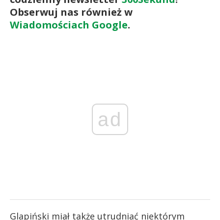
Obserwuj nas również w
Wiadomościach Google
.
ad
Glapiński miał także utrudniać niektórym