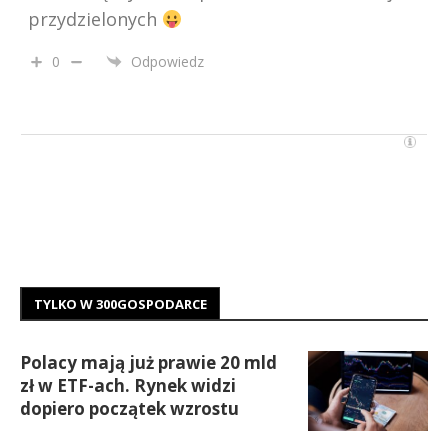
przydzielonych
0
Odpowiedz
TYLKO W 300GOSPODARCE
Polacy mają już prawie 20 mld
zł w ETF-ach. Rynek widzi
dopiero początek wzrostu