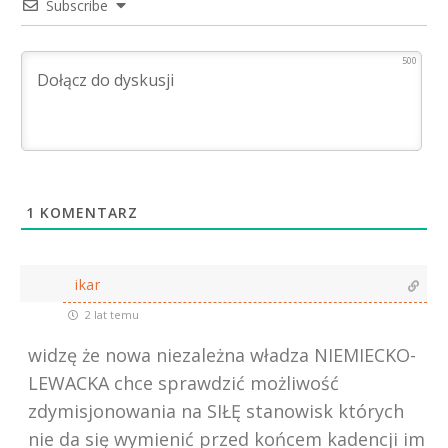
Subscribe
500
1
KOMENTARZ
ikar
2 lat temu
widzę że nowa niezależna władza NIEMIECKO-
LEWACKA chce sprawdzić możliwość
zdymisjonowania na SIŁĘ stanowisk których
nie da się wymienić przed końcem kadencji im