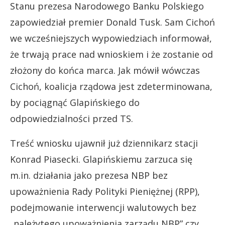
Stanu prezesa Narodowego Banku Polskiego
zapowiedział premier Donald Tusk. Sam Cichoń
we wcześniejszych wypowiedziach informował,
że trwają prace nad wnioskiem i że zostanie od
złożony do końca marca. Jak mówił wówczas
Cichoń, koalicja rządowa jest zdeterminowana,
by pociągnąć Glapińskiego do
odpowiedzialności przed TS.
Treść wniosku ujawnił już dziennikarz stacji
Konrad Piasecki. Glapińskiemu zarzuca się
m.in. działania jako prezesa NBP bez
upoważnienia Rady Polityki Pieniężnej (RPP),
podejmowanie interwencji walutowych bez
„należytego upoważnienia zarządu NBP” czy