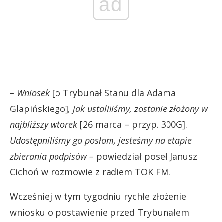
ad
– Wniosek
[o Trybunał Stanu dla Adama
Glapińskiego]
, jak ustaliliśmy, zostanie złożony w
najbliższy wtorek
[26 marca – przyp. 300G].
Udostępniliśmy go posłom, jesteśmy na etapie
zbierania podpisów –
powiedział poseł Janusz
Cichoń w rozmowie z radiem TOK FM.
Wcześniej w tym tygodniu rychłe złożenie
wniosku o postawienie przed Trybunałem