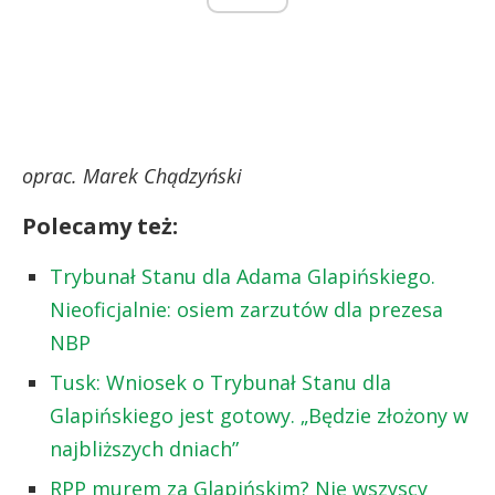
oprac. Marek Chądzyński
Polecamy też:
Trybunał Stanu dla Adama Glapińskiego.
Nieoficjalnie: osiem zarzutów dla prezesa
NBP
Tusk: Wniosek o Trybunał Stanu dla
Glapińskiego jest gotowy. „Będzie złożony w
najbliższych dniach”
RPP murem za Glapińskim? Nie wszyscy