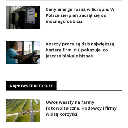
Ceny energii rosną w Europie. W
Polsce sierpień zaczął się od
mocnego odbicia
Koszty pracy są dziś największą
barierą firm. PIE pokazuje, co
jeszcze blokuje biznes
NAJNOWSZE ARTYKUŁY
Owce weszły na farmy
fotowoltaiczne. Hodowcy i firmy
widzą korzyści