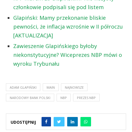
członkowie podpisali się pod listem
Glapiński: Mamy przekonanie bliskie
pewności, że inflacja wzrośnie w II półroczu
[AKTUALIZACJA]
Zawieszenie Glapińskiego byłoby
niekonstytucyjne? Wiceprezes NBP mówi o
wyroku Trybunału
ADAM GLAPIŃSKI
MAIN
NAJNOWSZE
NARODOWY BANK POLSKI
NBP
PREZES NBP
UDOSTĘPNIJ