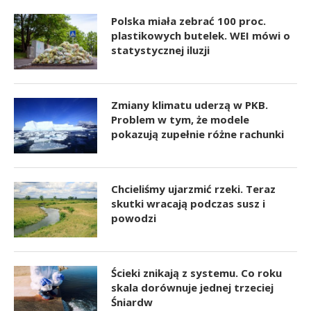
Polska miała zebrać 100 proc.
plastikowych butelek. WEI mówi o
statystycznej iluzji
Zmiany klimatu uderzą w PKB.
Problem w tym, że modele
pokazują zupełnie różne rachunki
Chcieliśmy ujarzmić rzeki. Teraz
skutki wracają podczas susz i
powodzi
Ścieki znikają z systemu. Co roku
skala dorównuje jednej trzeciej
Śniardw