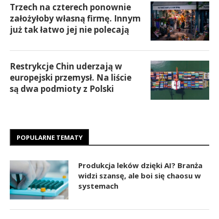
Trzech na czterech ponownie
założyłoby własną firmę. Innym
już tak łatwo jej nie polecają
Restrykcje Chin uderzają w
europejski przemysł. Na liście
są dwa podmioty z Polski
POPULARNE TEMATY
Produkcja leków dzięki AI? Branża
widzi szansę, ale boi się chaosu w
systemach