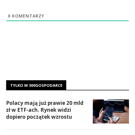
0
KOMENTARZY
TYLKO W 300GOSPODARCE
Polacy mają już prawie 20 mld
zł w ETF-ach. Rynek widzi
dopiero początek wzrostu