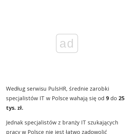
ad
Według serwisu PulsHR, średnie zarobki
specjalistów IT w Polsce wahają się od
9
do
25
tys. zł.
Jednak specjalistów z branży IT szukających
pracy w Polsce nie jest łatwo zadowolić