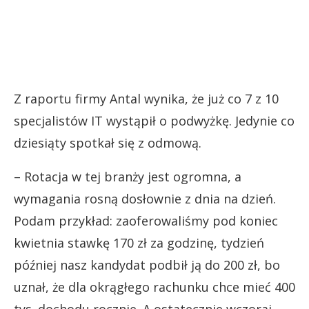
Z raportu firmy Antal wynika, że już co 7 z 10
specjalistów IT wystąpił o podwyżkę. Jedynie co
dziesiąty spotkał się z odmową.
– Rotacja w tej branży jest ogromna, a
wymagania rosną dosłownie z dnia na dzień.
Podam przykład: zaoferowaliśmy pod koniec
kwietnia stawkę 170 zł za godzinę, tydzień
później nasz kandydat podbił ją do 200 zł, bo
uznał, że dla okrągłego rachunku chce mieć 400
tys. dochodu rocznie. A ostatecznie wczoraj