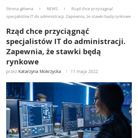
Strona główna
NEWS
Rząd chce przyciągnąć
specjalistów IT do administracji. Zapewnia, że stawki będą rynkowe
Rząd chce przyciągnąć
specjalistów IT do administracji.
Zapewnia, że stawki będą
rynkowe
przez
Katarzyna Mokrzycka
11 maja 2022