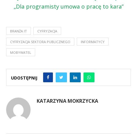
„Dla programisty umowa o pracę to kara”
BRANŻA IT
CYFRYZACJA
CYFRYZACJA SEKTORA PUBLICZNEGO
INFORMATYCY
MOBYWATEL
UDOSTĘPNIJ
KATARZYNA MOKRZYCKA