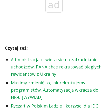
ad
Czytaj też:
Administracja otwiera się na zatrudnianie
uchodźców. PANA chce rekrutować biegłych
rewidentów z Ukrainy
Musimy zmienić to, jak rekrutujemy
programistów. Automatyzacja wkracza do
HR-u [WYWIAD]
Ryczałt w Polskim Ładzie i korzyści dla JDG.