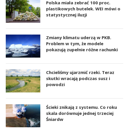
Polska miała zebrać 100 proc.
plastikowych butelek. WEI mówi o
statystycznej iluzji
Zmiany klimatu uderzą w PKB.
Problem w tym, że modele
pokazują zupełnie różne rachunki
Chcieliśmy ujarzmić rzeki. Teraz
skutki wracają podczas susz i
powodzi
Ścieki znikają z systemu. Co roku
skala dorównuje jednej trzeciej
Śniardw