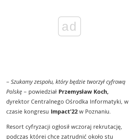
ad
–
Szukamy zespołu, który będzie tworzył cyfrową
Polskę
– powiedział
Przemysław Koch,
dyrektor Centralnego Ośrodka Informatyki, w
czasie kongresu
Impact’22
w Poznaniu.
Resort cyfryzacji ogłosił wczoraj rekrutację,
podczas której chce zatrudnić około stu