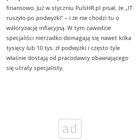
finansowo. Już w styczniu PulsHR.pl pisał, że „IT
ruszyło po podwyżki” – i że nie chodzi tu o
waloryzację inflacyjną. W tym zawodzie
specjaliści nierzadko domagają się nawet kilka
tysięcy lub 10 tys. zł podwyżki i często tyle
właśnie dostają od pracodawcy obawiającego
się utraty specjalisty.
ad