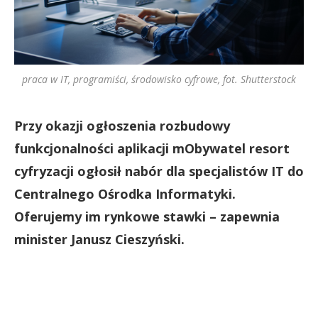
praca w IT, programiści, środowisko cyfrowe, fot. Shutterstock
Przy okazji ogłoszenia rozbudowy
funkcjonalności aplikacji mObywatel resort
cyfryzacji ogłosił nabór dla specjalistów IT do
Centralnego Ośrodka Informatyki.
Oferujemy im rynkowe stawki – zapewnia
minister Janusz Cieszyński.