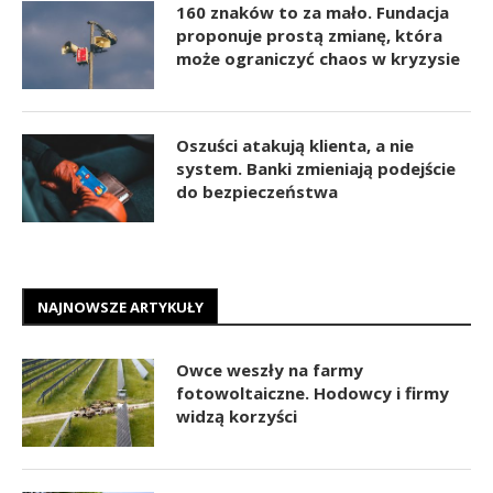
160 znaków to za mało. Fundacja
proponuje prostą zmianę, która
może ograniczyć chaos w kryzysie
Oszuści atakują klienta, a nie
system. Banki zmieniają podejście
do bezpieczeństwa
NAJNOWSZE ARTYKUŁY
Owce weszły na farmy
fotowoltaiczne. Hodowcy i firmy
widzą korzyści