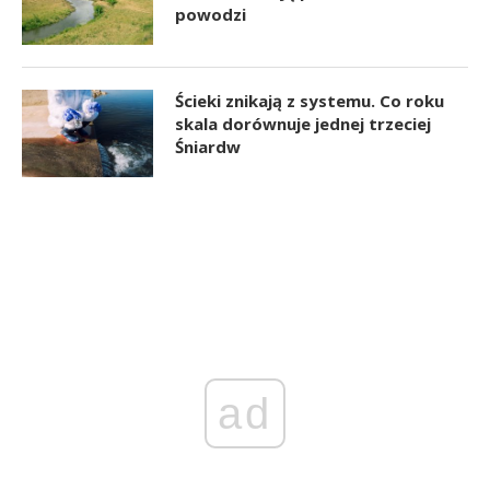
powodzi
Ścieki znikają z systemu. Co roku
skala dorównuje jednej trzeciej
Śniardw
ad