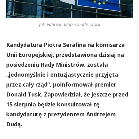
fot. Fabrizio Mafei/shutterstock
Kandydatura Piotra Serafina na komisarza
Unii Europejskiej, przedstawiona dzisiaj na
posiedzeniu Rady Ministrów, została
„jednomyślnie i entuzjastycznie przyjęta
przez cały rząd”, poinformował premier
Donald Tusk. Zapowiedział, że jeszcze przed
15 sierpnia będzie konsultował tę
kandydaturę z prezydentem Andrzejem
Dudą.