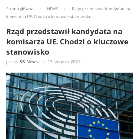
Strona główna
NEWS
Rząd przedstawił kandydata na
komisarza UE. Chodzi o kluczowe stanowisko
Rząd przedstawił kandydata na
komisarza UE. Chodzi o kluczowe
stanowisko
przez
ISB News
13 sierpnia 2024