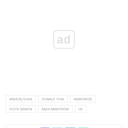
ad
ANDRZEJ DUDA
DONALD TUSK
NAJNOWSZE
PIOTR SERAFIN
RADA MINISTRÓW
UE