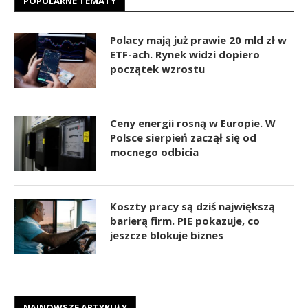
POPULARNE TEMATY
Polacy mają już prawie 20 mld zł w
ETF-ach. Rynek widzi dopiero
początek wzrostu
Ceny energii rosną w Europie. W
Polsce sierpień zaczął się od
mocnego odbicia
Koszty pracy są dziś największą
barierą firm. PIE pokazuje, co
jeszcze blokuje biznes
NAJNOWSZE ARTYKUŁY