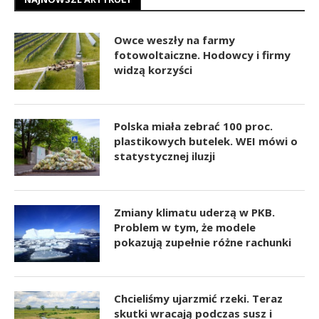
Owce weszły na farmy
fotowoltaiczne. Hodowcy i firmy
widzą korzyści
Polska miała zebrać 100 proc.
plastikowych butelek. WEI mówi o
statystycznej iluzji
Zmiany klimatu uderzą w PKB.
Problem w tym, że modele
pokazują zupełnie różne rachunki
Chcieliśmy ujarzmić rzeki. Teraz
skutki wracają podczas susz i