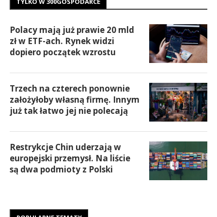
TYLKO W 300GOSPODARCE
Polacy mają już prawie 20 mld
zł w ETF-ach. Rynek widzi
dopiero początek wzrostu
Trzech na czterech ponownie
założyłoby własną firmę. Innym
już tak łatwo jej nie polecają
Restrykcje Chin uderzają w
europejski przemysł. Na liście
są dwa podmioty z Polski