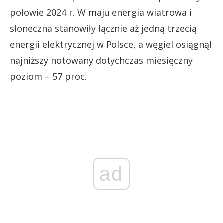
połowie 2024 r. W maju energia wiatrowa i
słoneczna stanowiły łącznie aż jedną trzecią
energii elektrycznej w Polsce, a węgiel osiągnął
najniższy notowany dotychczas miesięczny
poziom – 57 proc.
ad