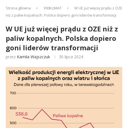
Strona główna
300KLIMAT
W UE już więcej prądu z OZE
niż z paliw kopalnych. Polska dopiero goni liderów transformacji
W UE już więcej prądu z OZE niż z
paliw kopalnych. Polska dopiero
goni liderów transformacji
przez
Kamila Wajszczuk
30 lipca 2024