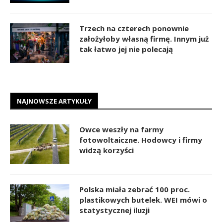
Trzech na czterech ponownie
założyłoby własną firmę. Innym już
tak łatwo jej nie polecają
NAJNOWSZE ARTYKUŁY
Owce weszły na farmy
fotowoltaiczne. Hodowcy i firmy
widzą korzyści
Polska miała zebrać 100 proc.
plastikowych butelek. WEI mówi o
statystycznej iluzji