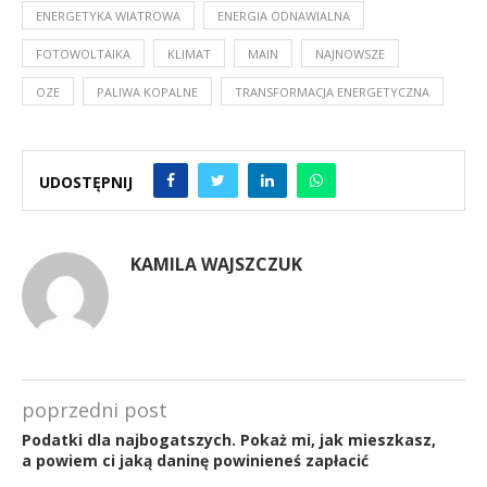
ENERGETYKA WIATROWA
ENERGIA ODNAWIALNA
FOTOWOLTAIKA
KLIMAT
MAIN
NAJNOWSZE
OZE
PALIWA KOPALNE
TRANSFORMACJA ENERGETYCZNA
UDOSTĘPNIJ
KAMILA WAJSZCZUK
poprzedni post
Podatki dla najbogatszych. Pokaż mi, jak mieszkasz,
a powiem ci jaką daninę powinieneś zapłacić