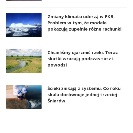
Zmiany klimatu uderzą w PKB.
Problem w tym, że modele
pokazują zupełnie różne rachunki
Chcieliśmy ujarzmić rzeki. Teraz
skutki wracają podczas susz i
powodzi
Ścieki znikają z systemu. Co roku
skala dorównuje jednej trzeciej
Śniardw