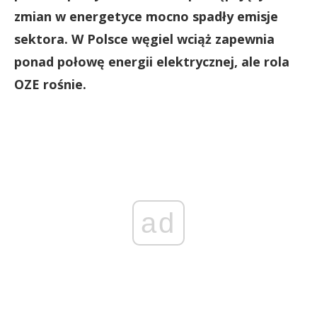
zmian w energetyce mocno spadły emisje
sektora. W Polsce węgiel wciąż zapewnia
ponad połowę energii elektrycznej, ale rola
OZE rośnie.
ad