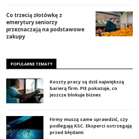
Co trzecią złotówkę z
emerytury seniorzy
przeznaczają na podstawowe
zakupy
POPULARNE TEMATY
Koszty pracy są dziś największą
barierą firm. PIE pokazuje, co
jeszcze blokuje biznes
Firmy muszą same sprawdzić, czy
podlegają KSC. Eksperci ostrzegają
przed błędami