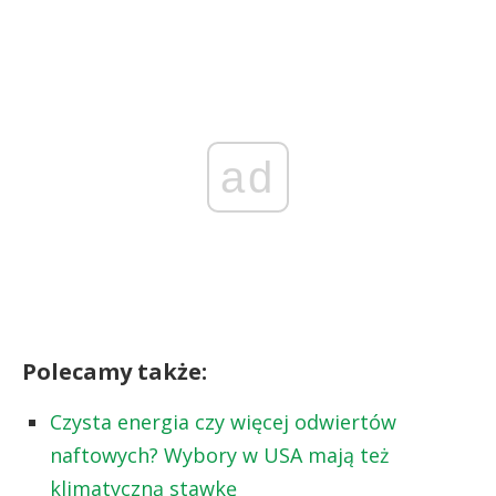
ad
Polecamy także:
Czysta energia czy więcej odwiertów
naftowych? Wybory w USA mają też
klimatyczną stawkę