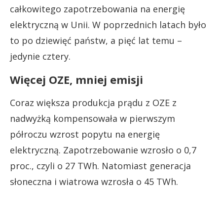
całkowitego zapotrzebowania na energię
elektryczną w Unii. W poprzednich latach było
to po dziewięć państw, a pięć lat temu –
jedynie cztery.
Więcej OZE, mniej emisji
Coraz większa produkcja prądu z OZE z
nadwyżką kompensowała w pierwszym
półroczu wzrost popytu na energię
elektryczną. Zapotrzebowanie wzrosło o 0,7
proc., czyli o 27 TWh. Natomiast generacja
słoneczna i wiatrowa wzrosła o 45 TWh.