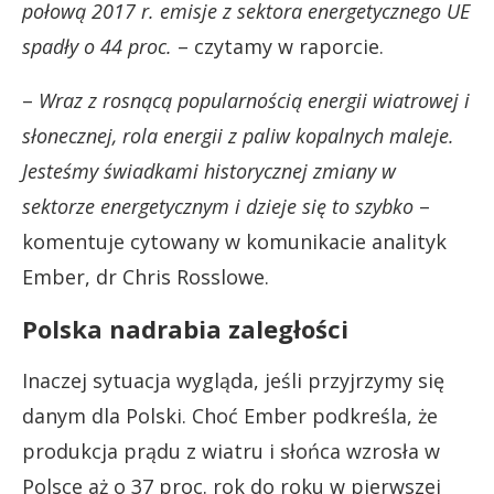
połową 2017 r. emisje z sektora energetycznego UE
spadły o 44 proc.
– czytamy w raporcie.
–
Wraz z rosnącą popularnością energii wiatrowej i
słonecznej, rola energii z paliw kopalnych maleje.
Jesteśmy świadkami historycznej zmiany w
sektorze energetycznym i dzieje się to szybko
–
komentuje cytowany w komunikacie analityk
Ember, dr Chris Rosslowe.
Polska nadrabia zaległości
Inaczej sytuacja wygląda, jeśli przyjrzymy się
danym dla Polski. Choć Ember podkreśla, że
produkcja prądu z wiatru i słońca wzrosła w
Polsce aż o 37 proc. rok do roku w pierwszej