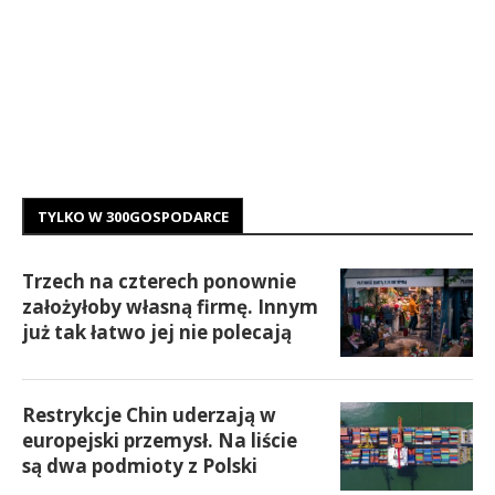
TYLKO W 300GOSPODARCE
Trzech na czterech ponownie
założyłoby własną firmę. Innym
już tak łatwo jej nie polecają
Restrykcje Chin uderzają w
europejski przemysł. Na liście
są dwa podmioty z Polski