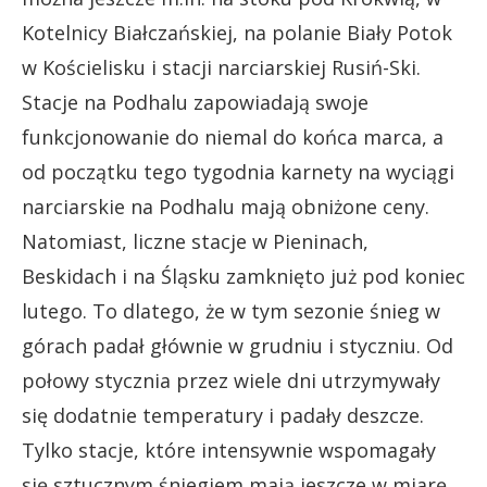
Kotelnicy Białczańskiej, na polanie Biały Potok
w Kościelisku i stacji narciarskiej Rusiń-Ski.
Stacje na Podhalu zapowiadają swoje
funkcjonowanie do niemal do końca marca, a
od początku tego tygodnia karnety na wyciągi
narciarskie na Podhalu mają obniżone ceny.
Natomiast, liczne stacje w Pieninach,
Beskidach i na Śląsku zamknięto już pod koniec
lutego. To dlatego, że w tym sezonie śnieg w
górach padał głównie w grudniu i styczniu. Od
połowy stycznia przez wiele dni utrzymywały
się dodatnie temperatury i padały deszcze.
Tylko stacje, które intensywnie wspomagały
się sztucznym śniegiem mają jeszcze w miarę