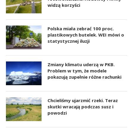
widzą korzyści
Polska miała zebrać 100 proc.
plastikowych butelek. WEI mówi o
statystycznej iluzji
Zmiany klimatu uderzą w PKB.
Problem w tym, że modele
pokazują zupełnie różne rachunki
Chcieliśmy ujarzmić rzeki. Teraz
skutki wracają podczas susz i
powodzi