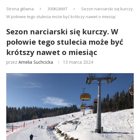
Strona główna
300KLIMAT
Sezon narciarski się kurczy.
W połowie tego stulecia może być krótszy nawet o miesiąc
Sezon narciarski się kurczy. W
połowie tego stulecia może być
krótszy nawet o miesiąc
przez
Amelia Suchcicka
13 marca 2024