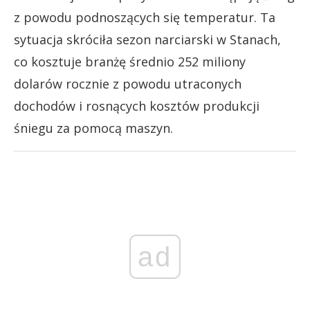
z powodu podnoszących się temperatur. Ta
sytuacja skróciła sezon narciarski w Stanach,
co kosztuje branżę średnio 252 miliony
dolarów rocznie z powodu utraconych
dochodów i rosnących kosztów produkcji
śniegu za pomocą maszyn.
ad