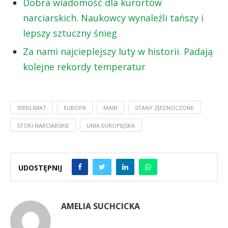
Dobra wiadomość dla kurortów
narciarskich. Naukowcy wynaleźli tańszy i
lepszy sztuczny śnieg
Za nami najcieplejszy luty w historii. Padają
kolejne rekordy temperatur
300KLIMAT
EUROPA
MAIN
STANY ZJEDNOCZONE
STOKI NARCIARSKIE
UNIA EUROPEJSKA
UDOSTĘPNIJ
AMELIA SUCHCICKA