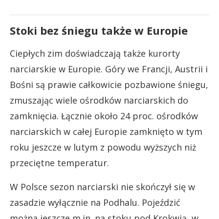
Stoki bez śniegu także w Europie
Ciepłych zim doświadczają także kurorty
narciarskie w Europie. Góry we Francji, Austrii i
Bośni są prawie całkowicie pozbawione śniegu,
zmuszając wiele ośrodków narciarskich do
zamknięcia. Łącznie około 24 proc. ośrodków
narciarskich w całej Europie zamknięto w tym
roku jeszcze w lutym z powodu wyższych niż
przeciętne temperatur.
W Polsce sezon narciarski nie skończył się w
zasadzie wyłącznie na Podhalu. Pojeździć
można jeszcze m.in. na stoku pod Krokwią, w