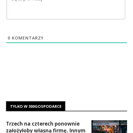
0
KOMENTARZY
TYLKO W 300GOSPODARCE
Trzech na czterech ponownie
założyłoby własną firmę. Innym