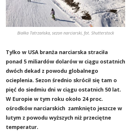
Białka Tatrzańska, sezon narciarski, fot. Shutterstock
Tylko w USA branża narciarska straciła
ponad 5 miliardów dolarów w ciągu ostatnich
dwóch dekad z powodu globalnego
ocieplenia. Sezon średnio skrócił się tam o
pięć do siedmiu dni w ciągu ostatnich 50 lat.
W Europie w tym roku około 24 proc.
ośrodków narciarskich zamknięto jeszcze w
lutym z powodu wyższych niż przeciętne
temperatur.