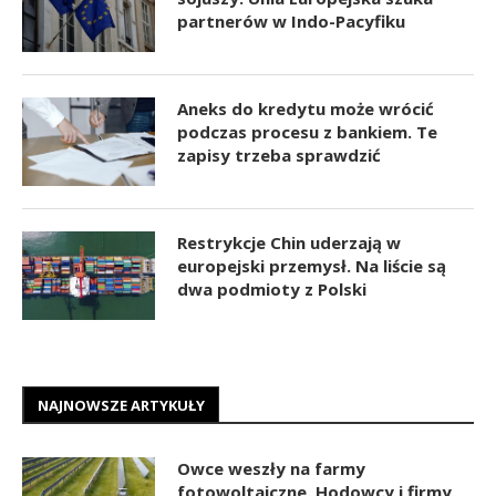
partnerów w Indo-Pacyfiku
Aneks do kredytu może wrócić
podczas procesu z bankiem. Te
zapisy trzeba sprawdzić
Restrykcje Chin uderzają w
europejski przemysł. Na liście są
dwa podmioty z Polski
NAJNOWSZE ARTYKUŁY
Owce weszły na farmy
fotowoltaiczne. Hodowcy i firmy