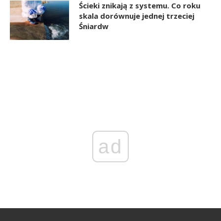
Ścieki znikają z systemu. Co roku
skala dorównuje jednej trzeciej
Śniardw
ad