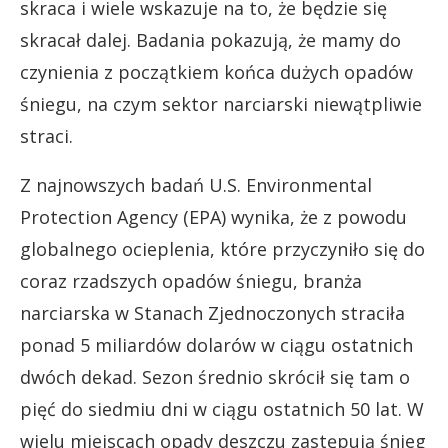
skraca i wiele wskazuje na to, że będzie się
skracał dalej. Badania pokazują, że mamy do
czynienia z początkiem końca dużych opadów
śniegu, na czym sektor narciarski niewątpliwie
straci.
Z najnowszych badań U.S. Environmental
Protection Agency (EPA) wynika, że z powodu
globalnego ocieplenia, które przyczyniło się do
coraz rzadszych opadów śniegu, branża
narciarska w Stanach Zjednoczonych straciła
ponad 5 miliardów dolarów w ciągu ostatnich
dwóch dekad. Sezon średnio skrócił się tam o
pięć do siedmiu dni w ciągu ostatnich 50 lat. W
wielu miejscach opady deszczu zastępują śnieg