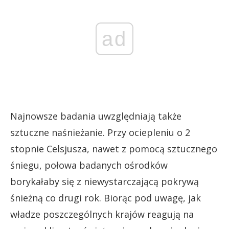
ad
Najnowsze badania uwzględniają także
sztuczne naśnieżanie. Przy ociepleniu o 2
stopnie Celsjusza, nawet z pomocą sztucznego
śniegu, połowa badanych ośrodków
borykałaby się z niewystarczającą pokrywą
śnieżną co drugi rok. Biorąc pod uwagę, jak
władze poszczególnych krajów reagują na