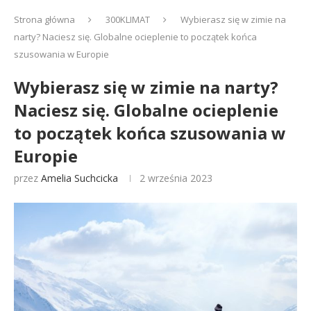
Strona główna
300KLIMAT
Wybierasz się w zimie na
narty? Naciesz się. Globalne ocieplenie to początek końca
szusowania w Europie
Wybierasz się w zimie na narty?
Naciesz się. Globalne ocieplenie
to początek końca szusowania w
Europie
przez
Amelia Suchcicka
2 września 2023