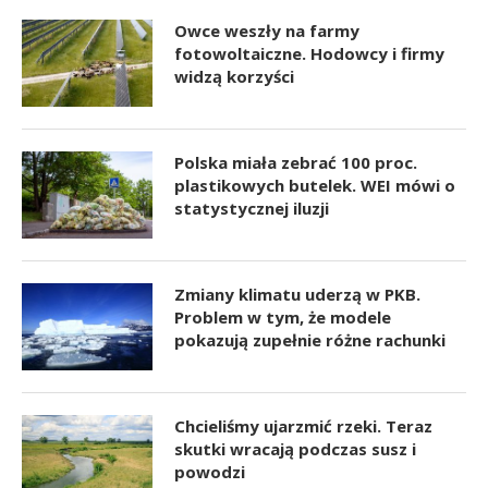
Owce weszły na farmy
fotowoltaiczne. Hodowcy i firmy
widzą korzyści
Polska miała zebrać 100 proc.
plastikowych butelek. WEI mówi o
statystycznej iluzji
Zmiany klimatu uderzą w PKB.
Problem w tym, że modele
pokazują zupełnie różne rachunki
Chcieliśmy ujarzmić rzeki. Teraz
skutki wracają podczas susz i
powodzi