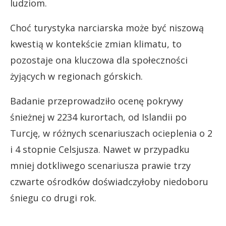
ludziom.
Choć turystyka narciarska może być niszową
kwestią w kontekście zmian klimatu, to
pozostaje ona kluczowa dla społeczności
żyjących w regionach górskich.
Badanie przeprowadziło ocenę pokrywy
śnieżnej w 2234 kurortach, od Islandii po
Turcję, w różnych scenariuszach ocieplenia o 2
i 4 stopnie Celsjusza. Nawet w przypadku
mniej dotkliwego scenariusza prawie trzy
czwarte ośrodków doświadczyłoby niedoboru
śniegu co drugi rok.