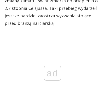
zmiany klimatu, świat zmierza do ocieplenia o
2,7 stopnia Celsjusza. Taki przebieg wydarzeń
jeszcze bardziej zaostrza wyzwania stojące
przed branżą narciarską.
ad