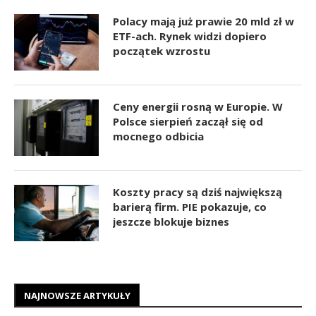
Polacy mają już prawie 20 mld zł w
ETF-ach. Rynek widzi dopiero
początek wzrostu
Ceny energii rosną w Europie. W
Polsce sierpień zaczął się od
mocnego odbicia
Koszty pracy są dziś największą
barierą firm. PIE pokazuje, co
jeszcze blokuje biznes
NAJNOWSZE ARTYKUŁY