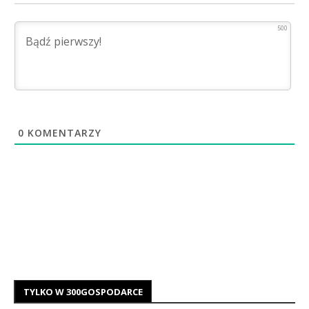
500
0
KOMENTARZY
TYLKO W 300GOSPODARCE