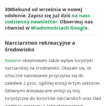
300Sekund od września w nowej
odsłonie. Zapisz się już dziś
na nasz
codzienny newsletter.
Obserwuj nas
również w
Wiadomościach Google
.
Narciarstwo rekreacyjne a
środowisko
Badanie
obejmowało także wpływ turystyki
narciarskiej na środowisko. Okazało się, że
sztuczne naśnieżanie przyczynia się do
zaledwie 2 proc. ogólnej emisji w tym sektorze.
Głównymi winowajcami emisji są loty
turystyczne do kurortów narciarskich oraz ślad
węglowy związany z zakwaterowaniem.