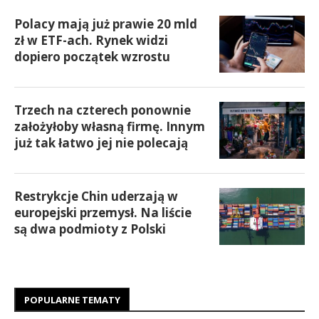
Polacy mają już prawie 20 mld
zł w ETF-ach. Rynek widzi
dopiero początek wzrostu
Trzech na czterech ponownie
założyłoby własną firmę. Innym
już tak łatwo jej nie polecają
Restrykcje Chin uderzają w
europejski przemysł. Na liście
są dwa podmioty z Polski
POPULARNE TEMATY