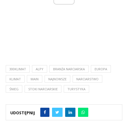
300KLIMAT
ALPY
BRANŻA NARCIARSKA
EUROPA
KLIMAT
MAIN
NAJNOWSZE
NARCIARSTWO
ŚNIEG
STOKI NARCIARSKIE
TURYSTYKA
UDOSTĘPNIJ