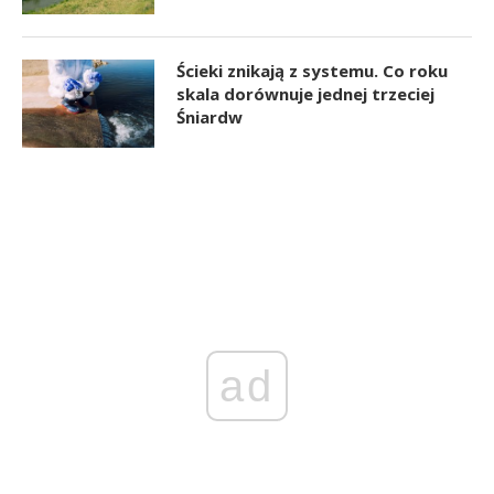
Ścieki znikają z systemu. Co roku
skala dorównuje jednej trzeciej
Śniardw
ad