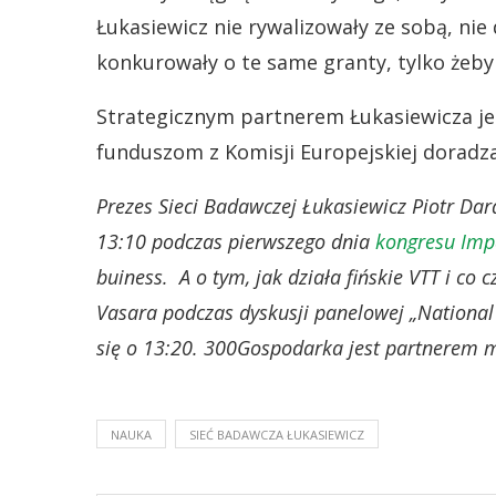
Łukasiewicz nie rywalizowały ze sobą, ni
konkurowały o te same granty, tylko żeby
Strategicznym partnerem Łukasiewicza jes
funduszom z Komisji Europejskiej doradza
Prezes Sieci Badawczej Łukasiewicz Piotr Dard
13:10 podczas pierwszego dnia
kongresu Imp
buiness. A o tym, jak działa fińskie VTT i co c
Vasara podczas dyskusji panelowej „National 
się o 13:20. 300Gospodarka jest partnerem 
NAUKA
SIEĆ BADAWCZA ŁUKASIEWICZ