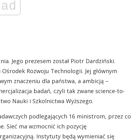
ad
nia. Jego prezesem został Piotr Dardziński.
i Ośrodek Rozwoju Technologii. Jej głównym
wym znaczeniu dla państwa, a ambicją –
ercjalizacja badań, czyli tak zwane science-to-
stwo Nauki i Szkolnictwa Wyższego.
badawczych podlegających 16 ministrom, przez co
żne. Sieć ma wzmocnić ich pozycję
ganizacyjną. Instytuty będą wymieniać się