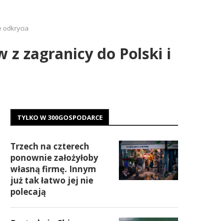
e odkrycia
z zagranicy do Polski i
TYLKO W 300GOSPODARCE
Trzech na czterech
ponownie założyłoby
własną firmę. Innym
już tak łatwo jej nie
polecają