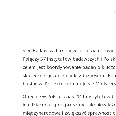
Sieć Badawcza Łukasiewicz ruszyła 1 kwiet
Połączy 37 instytutów badawczych i Polsk
celem jest koordynowanie badań o kluczo
skuteczne łączenie nauki z biznesem i kom
business. Projektem zajmuje się Minister
Obecnie w Polsce działa 111 instytutów 
ich działania są rozproszone, ale niezale
międzynarodową i zwiększyć sprawność or