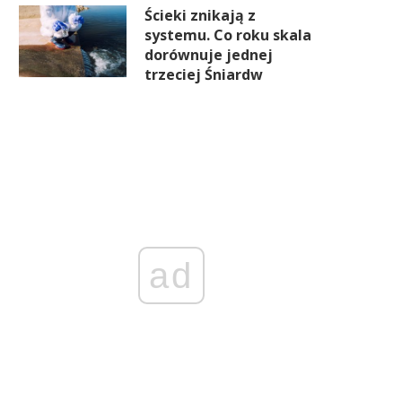
Ścieki znikają z
systemu. Co roku skala
dorównuje jednej
trzeciej Śniardw
ad