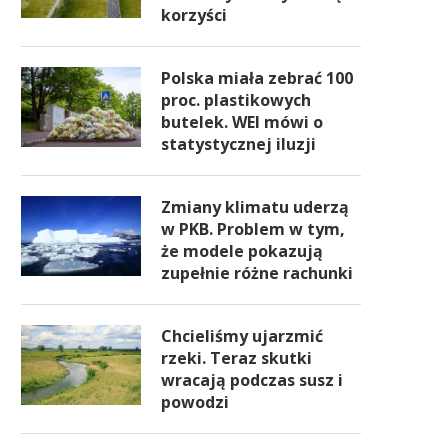
korzyści
Polska miała zebrać 100
proc. plastikowych
butelek. WEI mówi o
statystycznej iluzji
Zmiany klimatu uderzą
w PKB. Problem w tym,
że modele pokazują
zupełnie różne rachunki
Chcieliśmy ujarzmić
rzeki. Teraz skutki
wracają podczas susz i
powodzi