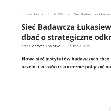
Strona główna
NEWS
Sieć Badawcza Łukasiewi
Sieć Badawcza Łukasiewi
dbać o strategiczne odk
przez
Martyna Trykozko
15 maja 2019
Nowa sieć instytutów badawczych chce 
uczelni i w końcu skutecznie połączyć n