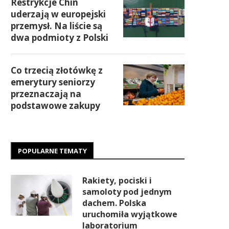
Restrykcje Chin
uderzają w europejski
przemysł. Na liście są
dwa podmioty z Polski
Co trzecią złotówkę z
emerytury seniorzy
przeznaczają na
podstawowe zakupy
POPULARNE TEMATY
Rakiety, pociski i
samoloty pod jednym
dachem. Polska
uruchomiła wyjątkowe
laboratorium