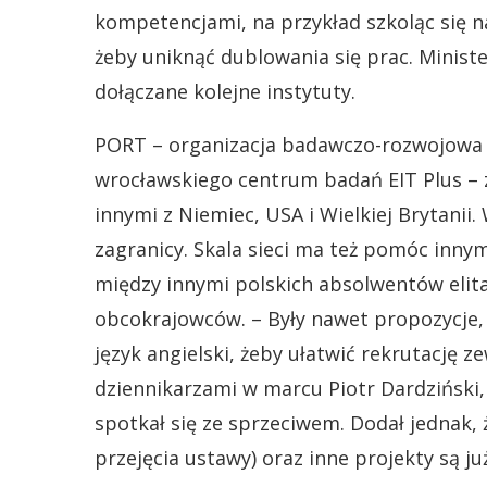
kompetencjami, na przykład szkoląc się 
żeby uniknąć dublowania się prac. Ministe
dołączane kolejne instytuty.
PORT – organizacja badawczo-rozwojowa 
wrocławskiego centrum badań EIT Plus – z
innymi z Niemiec, USA i Wielkiej Brytanii.
zagranicy. Skala sieci ma też pomóc inny
między innymi polskich absolwentów elita
obcokrajowców. – Były nawet propozycje, 
język angielski, żeby ułatwić rekrutację 
dziennikarzami w marcu Piotr Dardziński,
spotkał się ze sprzeciwem. Dodał jednak,
przejęcia ustawy) oraz inne projekty są j