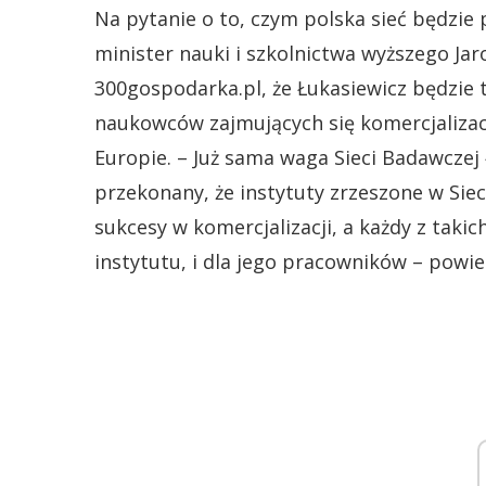
Na pytanie o to, czym polska sieć będzie
minister nauki i szkolnictwa wyższego Ja
300gospodarka.pl, że Łukasiewicz będzie t
naukowców zajmujących się komercjaliza
Europie. – Już sama waga Sieci Badawczej
przekonany, że instytuty zrzeszone w Siec
sukcesy w komercjalizacji, a każdy z takic
instytutu, i dla jego pracowników – powie