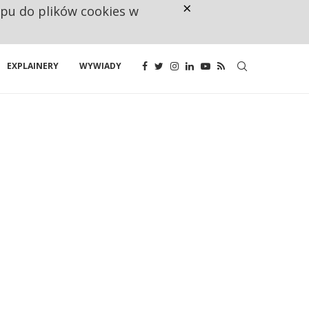
×
ępu do plików cookies w
NA JEDEN WAKAT PRZYPADAJĄ 
EXPLAINERY
WYWIADY