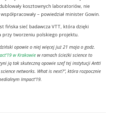
e dublowały kosztownych laboratoriów, nie
 współpracowały – powiedział minister Gowin.
t fińska sieć badawcza VTT, która dzięki
 przy tworzeniu polskiego projektu.
ziński opowie o niej więcej już 21 maja o godz.
act’19 w Krakowie
w ramach ścieżki science to
zyni ją tak skuteczną opowie szef tej instytucji Antti
science networks. What is next?”, która rozpocznie
medialnym Impact’19.