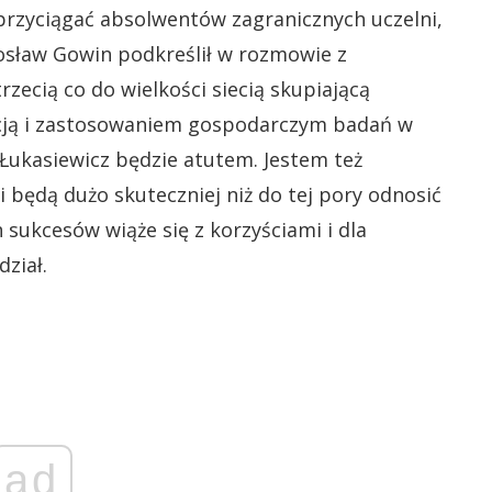
 przyciągać absolwentów zagranicznych uczelni,
rosław Gowin podkreślił w rozmowie z
rzecią co do wielkości siecią skupiającą
cją i zastosowaniem gospodarczym badań w
 Łukasiewicz będzie atutem. Jestem też
i będą dużo skuteczniej niż do tej pory odnosić
h sukcesów wiąże się z korzyściami i dla
dział.
ad