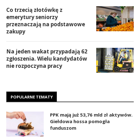
Co trzecią złotówkę z
emerytury seniorzy
przeznaczają na podstawowe
zakupy
Na jeden wakat przypadają 62
zgłoszenia. Wielu kandydatów
nie rozpoczyna pracy
POPULARNE TEMATY
PPK mają już 53,76 mld zł aktywów.
Giełdowa hossa pomogła
funduszom