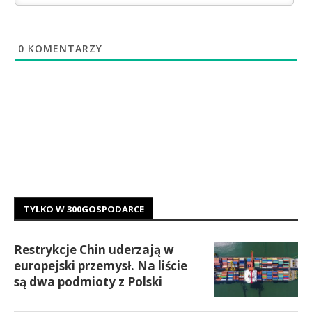
0
KOMENTARZY
TYLKO W 300GOSPODARCE
Restrykcje Chin uderzają w
europejski przemysł. Na liście
są dwa podmioty z Polski