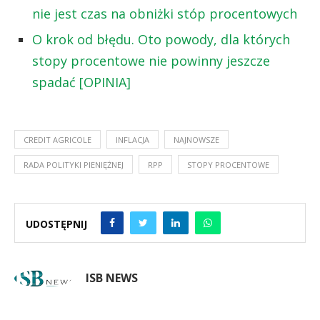
nie jest czas na obniżki stóp procentowych
O krok od błędu. Oto powody, dla których
stopy procentowe nie powinny jeszcze
spadać [OPINIA]
CREDIT AGRICOLE
INFLACJA
NAJNOWSZE
RADA POLITYKI PIENIĘŻNEJ
RPP
STOPY PROCENTOWE
UDOSTĘPNIJ
ISB NEWS