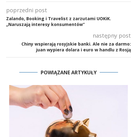
poprzedni post
Zalando, Booking i Travelist z zarzutami UOKiK.
„Naruszają interesy konsumentów”
następny post
Chiny wspierają rosyjskie banki. Ale nie za darmo:
juan wypiera dolara i euro w handlu z Rosją
POWIĄZANE ARTYKUŁY