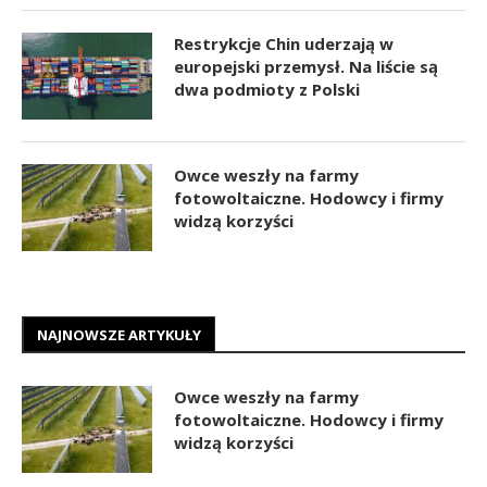
Restrykcje Chin uderzają w
europejski przemysł. Na liście są
dwa podmioty z Polski
Owce weszły na farmy
fotowoltaiczne. Hodowcy i firmy
widzą korzyści
NAJNOWSZE ARTYKUŁY
Owce weszły na farmy
fotowoltaiczne. Hodowcy i firmy
widzą korzyści