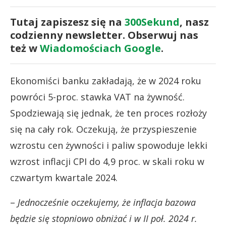
Tutaj zapiszesz się na
300Sekund
, nasz
codzienny newsletter. Obserwuj nas
też w
Wiadomościach Google
.
Ekonomiści banku zakładają, że w 2024 roku
powróci 5-proc. stawka VAT na żywność.
Spodziewają się jednak, że ten proces rozłoży
się na cały rok. Oczekują, że przyspieszenie
wzrostu cen żywności i paliw spowoduje lekki
wzrost inflacji CPI do 4,9 proc. w skali roku w
czwartym kwartale 2024.
–
Jednocześnie oczekujemy, że inflacja bazowa
będzie się stopniowo obniżać i w II poł. 2024 r.