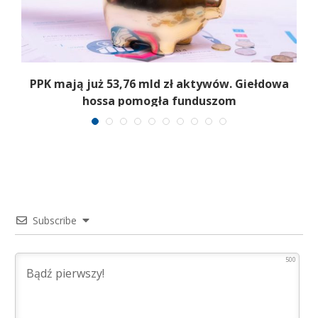
,
PPK mają już 53,76 mld zł aktywów. Giełdowa
hossa pomogła funduszom
Subscribe
500