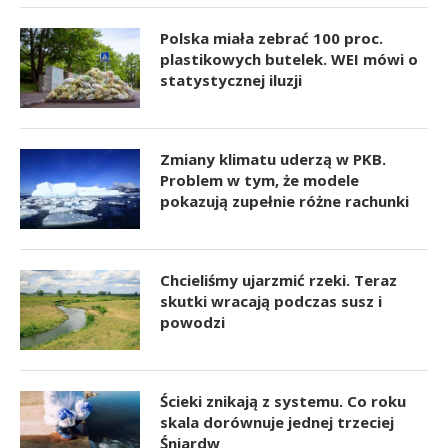
Polska miała zebrać 100 proc.
plastikowych butelek. WEI mówi o
statystycznej iluzji
Zmiany klimatu uderzą w PKB.
Problem w tym, że modele
pokazują zupełnie różne rachunki
Chcieliśmy ujarzmić rzeki. Teraz
skutki wracają podczas susz i
powodzi
Ścieki znikają z systemu. Co roku
skala dorównuje jednej trzeciej
Śniardw