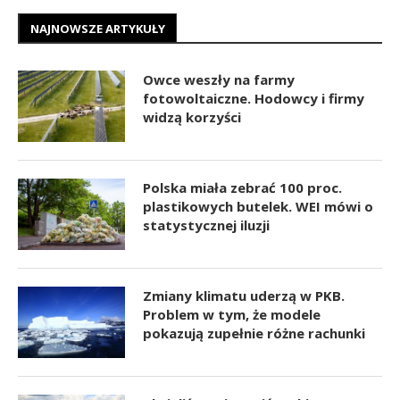
NAJNOWSZE ARTYKUŁY
Owce weszły na farmy
fotowoltaiczne. Hodowcy i firmy
widzą korzyści
Polska miała zebrać 100 proc.
plastikowych butelek. WEI mówi o
statystycznej iluzji
Zmiany klimatu uderzą w PKB.
Problem w tym, że modele
pokazują zupełnie różne rachunki