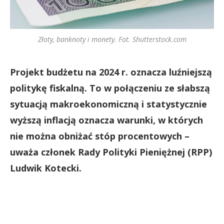
Złoty, banknoty i monety. Fot. Shutterstock.com
Projekt budżetu na 2024 r. oznacza luźniejszą
politykę fiskalną. To w połączeniu ze słabszą
sytuacją makroekonomiczną i statystycznie
wyższą inflacją oznacza warunki, w których
nie można obniżać stóp procentowych –
uważa członek Rady Polityki Pieniężnej (RPP)
Ludwik Kotecki.