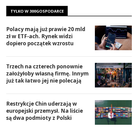
TYLKO W 300GOSPODARCE
Polacy mają już prawie 20 mld
zł w ETF-ach. Rynek widzi
dopiero początek wzrostu
Trzech na czterech ponownie
założyłoby własną firmę. Innym
już tak łatwo jej nie polecają
Restrykcje Chin uderzają w
europejski przemysł. Na liście
są dwa podmioty z Polski