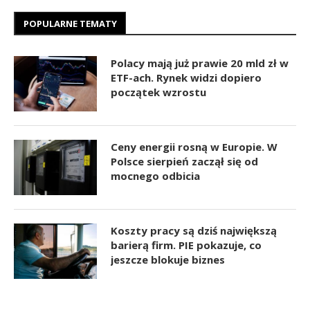
POPULARNE TEMATY
Polacy mają już prawie 20 mld zł w
ETF-ach. Rynek widzi dopiero
początek wzrostu
Ceny energii rosną w Europie. W
Polsce sierpień zaczął się od
mocnego odbicia
Koszty pracy są dziś największą
barierą firm. PIE pokazuje, co
jeszcze blokuje biznes