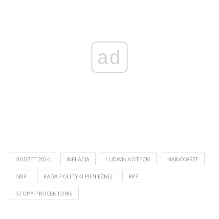
ad
BUDŻET 2024
INFLACJA
LUDWIK KOTECKI
NAJNOWSZE
NBP
RADA POLITYKI PIENIĘŻNEJ
RPP
STOPY PROCENTOWE