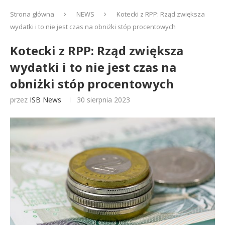
Strona główna
NEWS
Kotecki z RPP: Rząd zwiększa
wydatki i to nie jest czas na obniżki stóp procentowych
Kotecki z RPP: Rząd zwiększa
wydatki i to nie jest czas na
obniżki stóp procentowych
przez
ISB News
30 sierpnia 2023