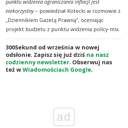
punktu widzenia ograniczania inflacji jest
niekorzystny
– powiedział Kotecki w rozmowie z
„Dziennikiem Gazetą Prawną”, oceniając
projekt budżetu z punktu widzenia policy-mix.
300Sekund od września w nowej
odsłonie. Zapisz się już dziś
na nasz
codzienny newsletter
. Obserwuj nas
też w
Wiadomościach Google
.
ad