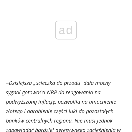
ad
–
Dzisiejsza „ucieczka do przodu” dała mocny
sygnał gotowości NBP do reagowania na
podwyższoną inflację, pozwoliła na umocnienie
złotego i odrobienie części luki do pozostałych
banków centralnych regionu. Nie musi jednak
zapowiadać bardziej agresywnego zacieśnienia w