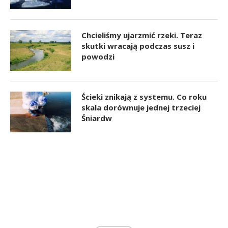
Chcieliśmy ujarzmić rzeki. Teraz
skutki wracają podczas susz i
powodzi
Ścieki znikają z systemu. Co roku
skala dorównuje jednej trzeciej
Śniardw