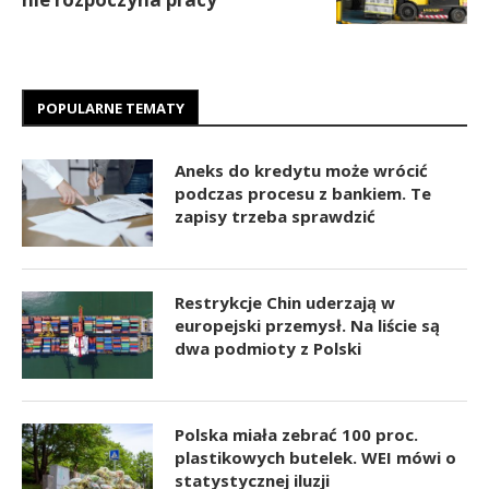
POPULARNE TEMATY
Aneks do kredytu może wrócić
podczas procesu z bankiem. Te
zapisy trzeba sprawdzić
Restrykcje Chin uderzają w
europejski przemysł. Na liście są
dwa podmioty z Polski
Polska miała zebrać 100 proc.
plastikowych butelek. WEI mówi o
statystycznej iluzji