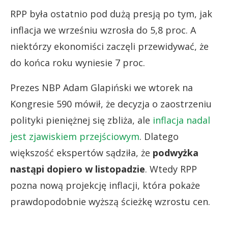
RPP była ostatnio pod dużą presją po tym, jak
inflacja we wrześniu wzrosła do 5,8 proc. A
niektórzy ekonomiści zaczęli przewidywać, że
do końca roku wyniesie 7 proc.
Prezes NBP Adam Glapiński we wtorek na
Kongresie 590 mówił, że decyzja o zaostrzeniu
polityki pieniężnej się zbliża, ale
inflacja nadal
jest zjawiskiem przejściowym
. Dlatego
większość ekspertów sądziła, że
podwyżka
nastąpi dopiero w listopadzie
. Wtedy RPP
pozna nową projekcję inflacji, która pokaże
prawdopodobnie wyższą ścieżkę wzrostu cen.