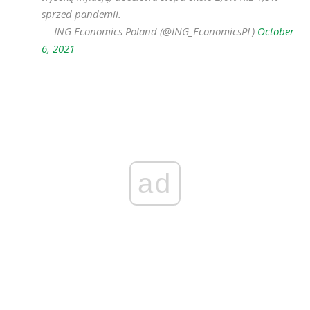
sprzed pandemii.
— ING Economics Poland (@ING_EconomicsPL)
October
6, 2021
ad