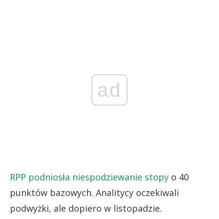
ad
RPP podniosła niespodziewanie stopy
o 40
punktów bazowych. Analitycy oczekiwali
podwyżki, ale dopiero w listopadzie.