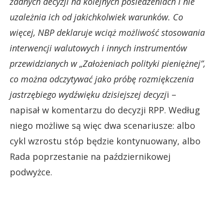
żadnych decyzji na kolejnych posiedzeniach i nie
uzależnia ich od jakichkolwiek warunków. Co
więcej, NBP deklaruje wciąż możliwość stosowania
interwencji walutowych i innych instrumentów
przewidzianych w „Założeniach polityki pieniężnej”,
co można odczytywać jako próbę rozmiękczenia
jastrzębiego wydźwięku dzisiejszej decyzj
i –
napisał w komentarzu do decyzji RPP. Według
niego możliwe są więc dwa scenariusze: albo
cykl wzrostu stóp będzie kontynuowany, albo
Rada poprzestanie na październikowej
podwyżce.