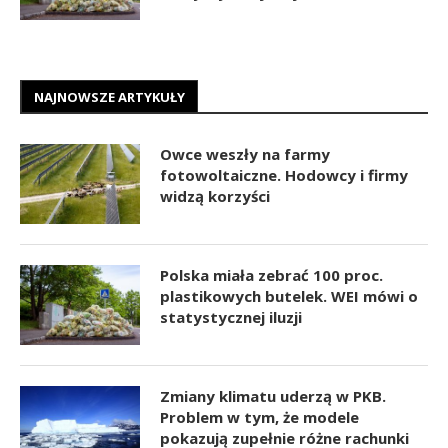
NAJNOWSZE ARTYKUŁY
Owce weszły na farmy
fotowoltaiczne. Hodowcy i firmy
widzą korzyści
Polska miała zebrać 100 proc.
plastikowych butelek. WEI mówi o
statystycznej iluzji
Zmiany klimatu uderzą w PKB.
Problem w tym, że modele
pokazują zupełnie różne rachunki