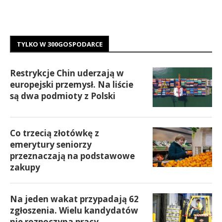
TYLKO W 300GOSPODARCE
Restrykcje Chin uderzają w
europejski przemysł. Na liście
są dwa podmioty z Polski
Co trzecią złotówkę z
emerytury seniorzy
przeznaczają na podstawowe
zakupy
Na jeden wakat przypadają 62
zgłoszenia. Wielu kandydatów
nie rozpoczyna pracy