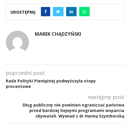
UDOSTĘPNIJ
MAREK CHĄDZYŃSKI
poprzedni post
Rada Polityki Pieniężnej podwyższyła stopy
procentowe
następny post
Dług publiczny nie powinien ograniczać państwa
przed bardziej hojnymi programami wsparcia
obywateli. Wywiad z dr Hanną Szymborską