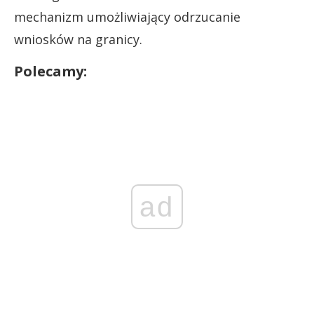
mechanizm umożliwiający odrzucanie
wniosków na granicy.
Polecamy:
ad