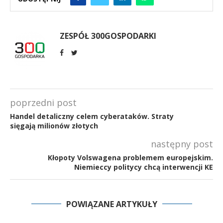
ZESPÓŁ 300GOSPODARKI
poprzedni post
Handel detaliczny celem cyberataków. Straty
sięgają milionów złotych
następny post
Kłopoty Volswagena problemem europejskim.
Niemieccy politycy chcą interwencji KE
POWIĄZANE ARTYKUŁY