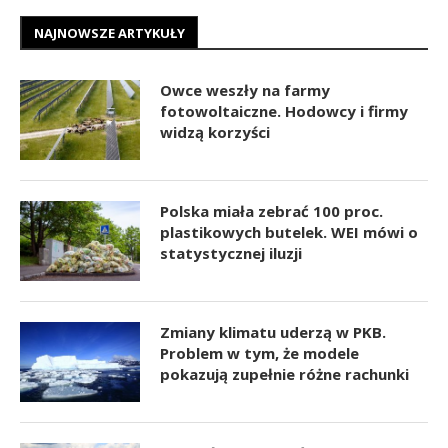
NAJNOWSZE ARTYKUŁY
Owce weszły na farmy
fotowoltaiczne. Hodowcy i firmy
widzą korzyści
Polska miała zebrać 100 proc.
plastikowych butelek. WEI mówi o
statystycznej iluzji
Zmiany klimatu uderzą w PKB.
Problem w tym, że modele
pokazują zupełnie różne rachunki