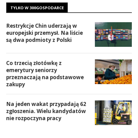
TYLKO W 300GOSPODARCE
Restrykcje Chin uderzają w
europejski przemysł. Na liście
są dwa podmioty z Polski
Co trzecią złotówkę z
emerytury seniorzy
przeznaczają na podstawowe
zakupy
Na jeden wakat przypadają 62
zgłoszenia. Wielu kandydatów
nie rozpoczyna pracy