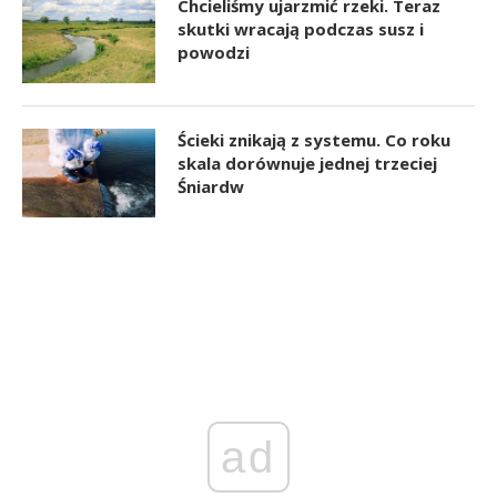
Chcieliśmy ujarzmić rzeki. Teraz
skutki wracają podczas susz i
powodzi
Ścieki znikają z systemu. Co roku
skala dorównuje jednej trzeciej
Śniardw
ad