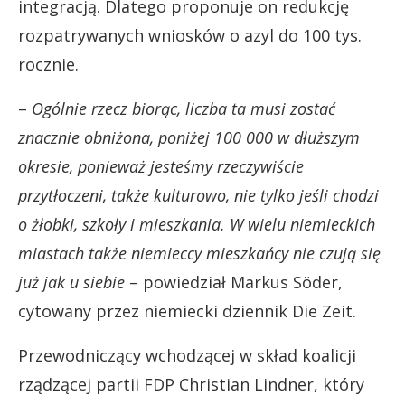
integracją. Dlatego proponuje on redukcję
rozpatrywanych wniosków o azyl do 100 tys.
rocznie.
–
Ogólnie rzecz biorąc, liczba ta musi zostać
znacznie obniżona, poniżej 100 000 w dłuższym
okresie, ponieważ jesteśmy rzeczywiście
przytłoczeni, także kulturowo, nie tylko jeśli chodzi
o żłobki, szkoły i mieszkania. W wielu niemieckich
miastach także niemieccy mieszkańcy nie czują się
już jak u siebie
– powiedział Markus Söder,
cytowany przez niemiecki dziennik Die Zeit.
Przewodniczący wchodzącej w skład koalicji
rządzącej partii FDP Christian Lindner, który