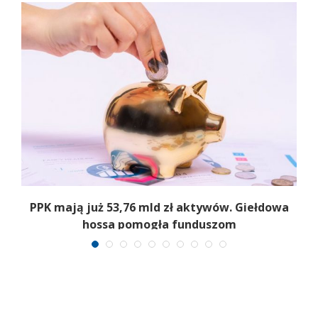
,
PPK mają już 53,76 mld zł aktywów. Giełdowa
hossa pomogła funduszom