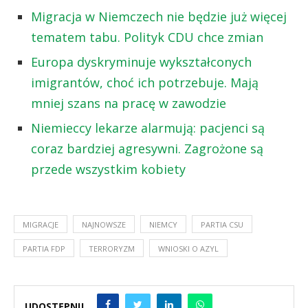
Migracja w Niemczech nie będzie już więcej
tematem tabu. Polityk CDU chce zmian
Europa dyskryminuje wykształconych
imigrantów, choć ich potrzebuje. Mają
mniej szans na pracę w zawodzie
Niemieccy lekarze alarmują: pacjenci są
coraz bardziej agresywni. Zagrożone są
przede wszystkim kobiety
MIGRACJE
NAJNOWSZE
NIEMCY
PARTIA CSU
PARTIA FDP
TERRORYZM
WNIOSKI O AZYL
UDOSTĘPNIJ