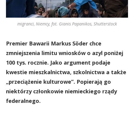
migranci, Niemcy, fot. Gianis Papanikos, Shutterstock
Premier Bawarii Markus Söder chce
zmniejszenia limitu wniosków o azyl poniżej
100 tys. rocznie. Jako argument podaje
kwestie mieszkalnictwa, szkolnictwa a także
„przeciążenie kulturowe”. Popierają go
niektórzy członkowie niemieckiego rządy
federalnego.