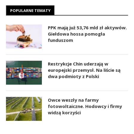
POPULARNE TEMATY
PPK mają już 53,76 mld zł aktywów.
Giełdowa hossa pomogła
funduszom
Restrykcje Chin uderzają w
europejski przemysł. Na liście są
dwa podmioty z Polski
Owce weszły na farmy
fotowoltaiczne. Hodowcy i firmy
widzą korzyści